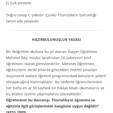
E) Eşik yöntemi
Doğru cevap C şıkkıdır. Çünkü Thorndike’ın bahsettiği
tanım etki yasasıdır.
HAZIRBULUNUŞLUK YASASI
Bir ilköğretim okuluna bu yıl atanan Stajyer Öğretmen
Mehmet Bey, müdür tarafından 2A şubesinin sınıf
öğretmeni olarak görevlendirilir. Mehmet Öğretmen,
öğrencilerin ileriki yıllarda girecekleri önemli sınavları
düşünerek sadece öğretim programındaki konuların yeterli
olmayacağına inanmaktadır. Bu nedenle öğrencilerinden
her hafta en az 50 sayfalık bir hikâye kitabı okumalarını ve
bu kitabın özetini çıkarmalarını istemektedir.
Öğretmenin bu davranışı, Thorndike’ın öğrenme ve
eğitimle ilgili görüşlerinden hangisine uygun değildir?
(KPSS 2009)