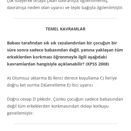
çok isteyerek ortaya çıkan davranışla ilgilenilmemiş,
davranışa neden olan uyarıcı ve tepki bağıyla ilgilenilmiştir.
TEMEL KAVRAMLAR
Babası tarafından sık sık cezalandırılan bir çocuğun bir
süre sonra sadece babasından değil, yanına yaklaşan tüm
erkeklerden korkması öğrenmeyle ilgili aşağıdaki
kavramlardan hangisiyle açıklanabilir? (KPSS 2008)
A) Olumsuz aktarma B) İkinci derece koşullama C) İleriye
doğru ket vurma D)Genelleme E) İtici uyarıcı
Doğru cevap D şıkkıdır. Çünkü çocuğun sadece babasından
değil tüm erkeklerden korkmasından dolayı korkuyu
genellemiştir.