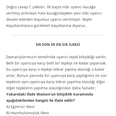
Doğru cevap C şıkkıdır. İlk başta nötr uyarıcı kucağa
verilmiş ardından hala kucağındayken yani nötr uyarıcı
devam ederken koşulsuz uyarıcı verilmiştir. Böyle
koşullanmalara gecikmeli koşullanma diyoruz.
EN SON VE EN SIK İLKESİ
Davranışlarımızın temelinde uyarıcı-tepki bitişikliği vardır.
Belli bir uyarıcıya karşı belli bir tepkiyi ne kadar yaparsak,
bu uyarıcıya karşı o tepkiyi tekrar yapma olasılığı o kadar
artar. Bunun yanında bir uyarıcıya karşı yaptığımız en son
tepkinin aynı uyarıcıya karşı tekrar yapılma olasılığı diğer
diğer tepkilerin yapılma olasılığından daha fazladır.
Yukarıdaki ifade Watson’un bitişiklik kuramında
aşağıdakilerden hangisi ile ifade edilir?
A) Egzersiz ilkesi
B) Hazırbulunuşluk ilkesi