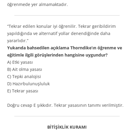
öğrenmede yer almamaktadır.
“Tekrar edilen konular iyi öğrenilir. Tekrar geribildirim
yapıldığında ve alternatif yollar denendiğinde daha
yararlıdır.”
Yukarıda bahsedilen açıklama Thorndike’ın öğrenme ve
eğitimle ilgili görüşlerinden hangisine uygundur?
A) Etki yasası
B) Ait olma yasası
C) Tepki analojisi
D) Hazırbulunuşluluk
E) Tekrar yasası
Doğru cevap E şıkkıdır. Tekrar yasasının tanımı verilmiştir.
BİTİŞİKLİK KURAMI