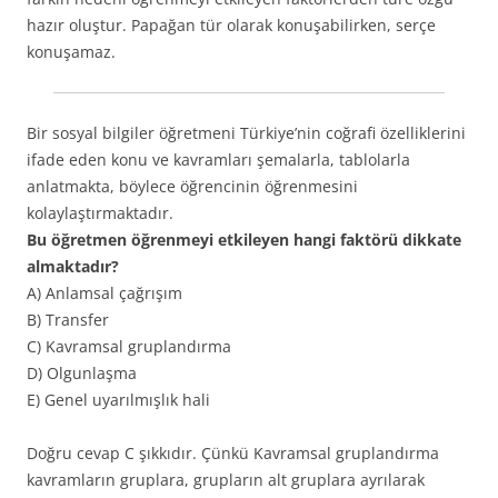
hazır oluştur. Papağan tür olarak konuşabilirken, serçe
konuşamaz.
Bir sosyal bilgiler öğretmeni Türkiye’nin coğrafi özelliklerini
ifade eden konu ve kavramları şemalarla, tablolarla
anlatmakta, böylece öğrencinin öğrenmesini
kolaylaştırmaktadır.
Bu öğretmen öğrenmeyi etkileyen hangi faktörü dikkate
almaktadır?
A) Anlamsal çağrışım
B) Transfer
C) Kavramsal gruplandırma
D) Olgunlaşma
E) Genel uyarılmışlık hali
Doğru cevap C şıkkıdır. Çünkü Kavramsal gruplandırma
kavramların gruplara, grupların alt gruplara ayrılarak