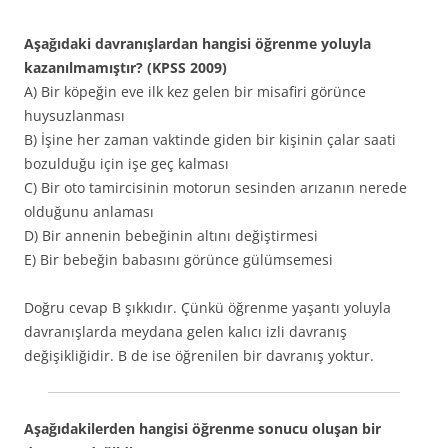
Aşağıdaki davranışlardan hangisi öğrenme yoluyla
kazanılmamıştır? (KPSS 2009)
A) Bir köpeğin eve ilk kez gelen bir misafiri görünce
huysuzlanması
B) İşine her zaman vaktinde giden bir kişinin çalar saati
bozulduğu için işe geç kalması
C) Bir oto tamircisinin motorun sesinden arızanın nerede
olduğunu anlaması
D) Bir annenin bebeğinin altını değiştirmesi
E) Bir bebeğin babasını görünce gülümsemesi
Doğru cevap B şıkkıdır. Çünkü öğrenme yaşantı yoluyla
davranışlarda meydana gelen kalıcı izli davranış
değişikliğidir. B de ise öğrenilen bir davranış yoktur.
Aşağıdakilerden hangisi öğrenme sonucu oluşan bir