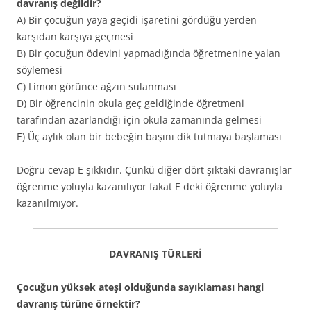
davranış değildir?
A) Bir çocuğun yaya geçidi işaretini gördüğü yerden
karşıdan karşıya geçmesi
B) Bir çocuğun ödevini yapmadığında öğretmenine yalan
söylemesi
C) Limon görünce ağzın sulanması
D) Bir öğrencinin okula geç geldiğinde öğretmeni
tarafından azarlandığı için okula zamanında gelmesi
E) Üç aylık olan bir bebeğin başını dik tutmaya başlaması
Doğru cevap E şıkkıdır. Çünkü diğer dört şıktaki davranışlar
öğrenme yoluyla kazanılıyor fakat E deki öğrenme yoluyla
kazanılmıyor.
DAVRANIŞ TÜRLERİ
Çocuğun yüksek ateşi olduğunda sayıklaması hangi
davranış türüne örnektir?