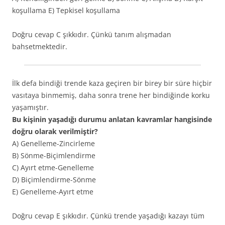
koşullama E) Tepkisel koşullama
Doğru cevap C şıkkıdır. Çünkü tanım alışmadan
bahsetmektedir.
İlk defa bindiği trende kaza geçiren bir birey bir süre hiçbir
vasıtaya binmemiş, daha sonra trene her bindiğinde korku
yaşamıştır.
Bu kişinin yaşadığı durumu anlatan kavramlar hangisinde
doğru olarak verilmiştir?
A) Genelleme-Zincirleme
B) Sönme-Biçimlendirme
C) Ayırt etme-Genelleme
D) Biçimlendirme-Sönme
E) Genelleme-Ayırt etme
Doğru cevap E şıkkıdır. Çünkü trende yaşadığı kazayı tüm