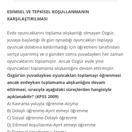
EDİMSEL VE TEPKİSEL KOŞULLANMANIN
KARŞILAŞTIRILMASI
Evde oyuncaklarını toplama alışkanlığı olmayan Özgür,
yuvaya başladığı ilk gün oynadığı oyuncakları toplayıp
oyuncak dolabına kaldırmadığı için öğretmeni tarafından
sertçe uyarılmış ve o günden sonra yuvadayken her zaman
oyuncaklarını toplamıştır. Ancak Özgür evde yine
oyuncakları toplamama alışkanlığını devam ettirmiştir.
Özgür’ün yuvadayken oyuncakları toplamayı öğrenmesi
ancak evdeyken toplamama alışkanlığını devam
ettirmesi, sırasıyla aşağıdaki süreçlerden hangisiyle
açıklanabilir? (KPSS 2009)
A) Kavrama yoluyla öğrenme-Alışma
B) Dolaylı öğrenme-Ayırt etmeyi öğrenme
C) Sosyal öğrenme-Dolaylı öğrenme
D) Edimsel koşullanma-Ayırt etmeyi öğrenme
E) Tepkisel koşullanma-Alışma