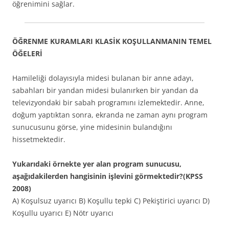
öğrenimini sağlar.
ÖĞRENME KURAMLARI KLASİK KOŞULLANMANIN TEMEL
ÖĞELERİ
Hamileliği dolayısıyla midesi bulanan bir anne adayı,
sabahları bir yandan midesi bulanırken bir yandan da
televizyondaki bir sabah programını izlemektedir. Anne,
doğum yaptıktan sonra, ekranda ne zaman aynı program
sunucusunu görse, yine midesinin bulandığını
hissetmektedir.
Yukarıdaki örnekte yer alan program sunucusu,
aşağıdakilerden hangisinin işlevini görmektedir?(KPSS
2008)
A) Koşulsuz uyarıcı B) Koşullu tepki C) Pekiştirici uyarıcı D)
Koşullu uyarıcı E) Nötr uyarıcı