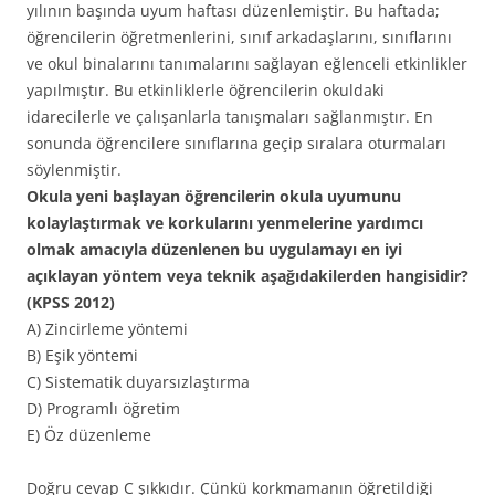
yılının başında uyum haftası düzenlemiştir. Bu haftada;
öğrencilerin öğretmenlerini, sınıf arkadaşlarını, sınıflarını
ve okul binalarını tanımalarını sağlayan eğlenceli etkinlikler
yapılmıştır. Bu etkinliklerle öğrencilerin okuldaki
idarecilerle ve çalışanlarla tanışmaları sağlanmıştır. En
sonunda öğrencilere sınıflarına geçip sıralara oturmaları
söylenmiştir.
Okula yeni başlayan öğrencilerin okula uyumunu
kolaylaştırmak ve korkularını yenmelerine yardımcı
olmak amacıyla düzenlenen bu uygulamayı en iyi
açıklayan yöntem veya teknik aşağıdakilerden hangisidir?
(KPSS 2012)
A) Zincirleme yöntemi
B) Eşik yöntemi
C) Sistematik duyarsızlaştırma
D) Programlı öğretim
E) Öz düzenleme
Doğru cevap C şıkkıdır. Çünkü korkmamanın öğretildiği