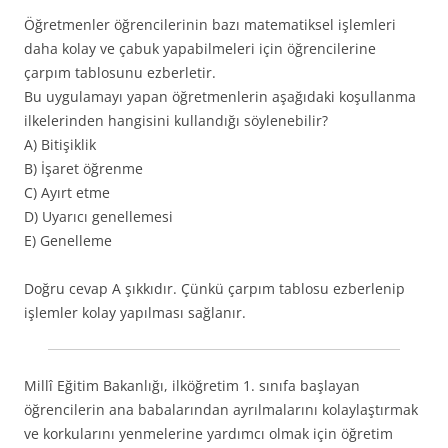
Öğretmenler öğrencilerinin bazı matematiksel işlemleri
daha kolay ve çabuk yapabilmeleri için öğrencilerine
çarpım tablosunu ezberletir.
Bu uygulamayı yapan öğretmenlerin aşağıdaki koşullanma
ilkelerinden hangisini kullandığı söylenebilir?
A) Bitişiklik
B) İşaret öğrenme
C) Ayırt etme
D) Uyarıcı genellemesi
E) Genelleme
Doğru cevap A şıkkıdır. Çünkü çarpım tablosu ezberlenip
işlemler kolay yapılması sağlanır.
Millî Eğitim Bakanlığı, ilköğretim 1. sınıfa başlayan
öğrencilerin ana babalarından ayrılmalarını kolaylaştırmak
ve korkularını yenmelerine yardımcı olmak için öğretim