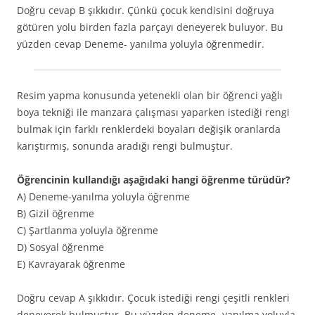
Doğru cevap B şıkkıdır. Çünkü çocuk kendisini doğruya
götüren yolu birden fazla parçayı deneyerek buluyor. Bu
yüzden cevap Deneme- yanılma yoluyla öğrenmedir.
Resim yapma konusunda yetenekli olan bir öğrenci yağlı
boya tekniği ile manzara çalışması yaparken istediği rengi
bulmak için farklı renklerdeki boyaları değişik oranlarda
karıştırmış, sonunda aradığı rengi bulmuştur.
Öğrencinin kullandığı aşağıdaki hangi öğrenme türüdür?
A) Deneme-yanılma yoluyla öğrenme
B) Gizil öğrenme
C) Şartlanma yoluyla öğrenme
D) Sosyal öğrenme
E) Kavrayarak öğrenme
Doğru cevap A şıkkıdır. Çocuk istediği rengi çeşitli renkleri
deneyerek bulmuştur. Bu yüzden deneme- yanılma yoluyla