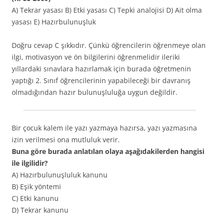
A) Tekrar yasası B) Etki yasası C) Tepki analojisi D) Ait olma
yasası E) Hazırbulunuşluk
Doğru cevap C şıkkıdır. Çünkü öğrencilerin öğrenmeye olan
ilgi, motivasyon ve ön bilgilerini öğrenmelidir ileriki
yıllardaki sınavlara hazırlamak için burada öğretmenin
yaptığı 2. Sınıf öğrencilerinin yapabileceği bir davranış
olmadığından hazır bulunuşluluğa uygun değildir.
Bir çocuk kalem ile yazı yazmaya hazırsa, yazı yazmasına
izin verilmesi ona mutluluk verir.
Buna göre burada anlatılan olaya aşağıdakilerden hangisi
ile ilgilidir?
A) Hazırbulunuşluluk kanunu
B) Eşik yöntemi
C) Etki kanunu
D) Tekrar kanunu