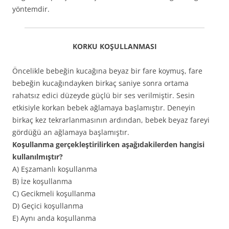
yöntemdir.
KORKU KOŞULLANMASI
Öncelikle bebeğin kucağına beyaz bir fare koymuş, fare
bebeğin kucağındayken birkaç saniye sonra ortama
rahatsız edici düzeyde güçlü bir ses verilmiştir. Sesin
etkisiyle korkan bebek ağlamaya başlamıştır. Deneyin
birkaç kez tekrarlanmasının ardından, bebek beyaz fareyi
gördüğü an ağlamaya başlamıştır.
Koşullanma gerçekleştirilirken aşağıdakilerden hangisi
kullanılmıştır?
A) Eşzamanlı koşullanma
B) İze koşullanma
C) Gecikmeli koşullanma
D) Geçici koşullanma
E) Aynı anda koşullanma