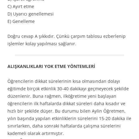
C) Ayırt etme
D) Uyarıcı genellemesi
E) Genelleme
Doğru cevap A şıkkıdır. Çünkü çarpım tablosu ezberlenip
işlemler kolay yapılması sağlanır.
ALIŞKANLIKLARI YOK ETME YÖNTEMLERİ
Öğrencilerin dikkat sürelerinin kısa olmasından dolayı
eğitimde birçok etkinlik 30-40 dakikayı geçmeyecek şekilde
düzenlenir. Buna rağmen, ilköğretime yeni başlayan
öğrencilerin ilk haftalarda dikkat süreleri daha kısadır ve
hızlı bir şekilde düşer. Bu durumu bilen Aylin Öğretmen,
yılın başında yapılan etkinliklerin sürelerini 15-20 dakika ile
sınırlarken, daha sonraki haftalarda çalışma sürelerini
kademeli olarak artırmıştır.