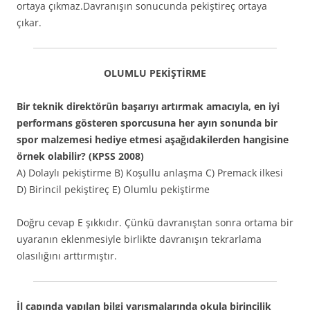
ortaya çıkmaz.Davranışın sonucunda pekiştireç ortaya
çıkar.
OLUMLU PEKİŞTİRME
Bir teknik direktörün başarıyı artırmak amacıyla, en iyi
performans gösteren sporcusuna her ayın sonunda bir
spor malzemesi hediye etmesi aşağıdakilerden hangisine
örnek olabilir? (KPSS 2008)
A) Dolaylı pekiştirme B) Koşullu anlaşma C) Premack ilkesi
D) Birincil pekiştireç E) Olumlu pekiştirme
Doğru cevap E şıkkıdır. Çünkü davranıştan sonra ortama bir
uyaranın eklenmesiyle birlikte davranışın tekrarlama
olasılığını arttırmıştır.
İl çapında yapılan bilgi yarışmalarında okula birincilik