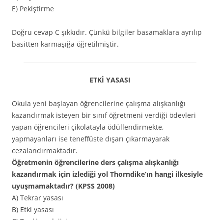
E) Pekiştirme
Doğru cevap C şıkkıdır. Çünkü bilgiler basamaklara ayrılıp
basitten karmaşığa öğretilmiştir.
ETKİ YASASI
Okula yeni başlayan öğrencilerine çalışma alışkanlığı
kazandırmak isteyen bir sınıf öğretmeni verdiği ödevleri
yapan öğrencileri çikolatayla ödüllendirmekte,
yapmayanları ise teneffüste dışarı çıkarmayarak
cezalandırmaktadır.
Öğretmenin öğrencilerine ders çalışma alışkanlığı
kazandırmak için izlediği yol Thorndike’ın hangi ilkesiyle
uyuşmamaktadır? (KPSS 2008)
A) Tekrar yasası
B) Etki yasası