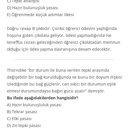
C) Tepki analojisi
D) Hazır bulunuşluk yasası
E) Öğrenmede küçük adımlar ilkesi
Doğru cevap B şıkkıdır. Çünkü öğrenci ödevini yaptığında
hoşuna giden çikolata geliyor, ödevi yapmadığında ise
teneffüs cezası geleceğinden öğrenci çikolatadan memnun
olduğu için ödev yapma davranışına devam edecektir.
Thorndike “bir durum ile buna verilen tepki arasında
değişebilir bir bağ kurulduğunda ve bunu bir doyum ilişkisi
izlediğinde bu bağ güçlenir, can sıkıcı bir durumun eşlik
etmesi durumundaysa bağın gücü azalır” demiştir.
Bu ifade aşağıdakilerden hangisidir?
A) Hazır bulunuşluluk yasası
B) Tekrar yasası
C) Etki yasası
D) Zıt-tepki yasası