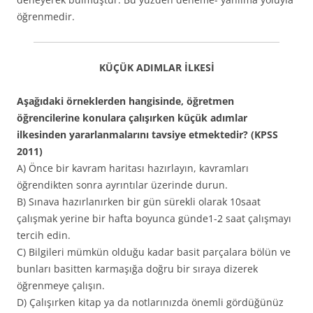
öğrenmedir.
KÜÇÜK ADIMLAR İLKESİ
Aşağıdaki örneklerden hangisinde, öğretmen
öğrencilerine konulara çalışırken küçük adımlar
ilkesinden yararlanmalarını tavsiye etmektedir? (KPSS
2011)
A) Önce bir kavram haritası hazırlayın, kavramları
öğrendikten sonra ayrıntılar üzerinde durun.
B) Sınava hazırlanırken bir gün sürekli olarak 10saat
çalışmak yerine bir hafta boyunca günde1-2 saat çalışmayı
tercih edin.
C) Bilgileri mümkün olduğu kadar basit parçalara bölün ve
bunları basitten karmaşığa doğru bir sıraya dizerek
öğrenmeye çalışın.
D) Çalışırken kitap ya da notlarınızda önemli gördüğünüz