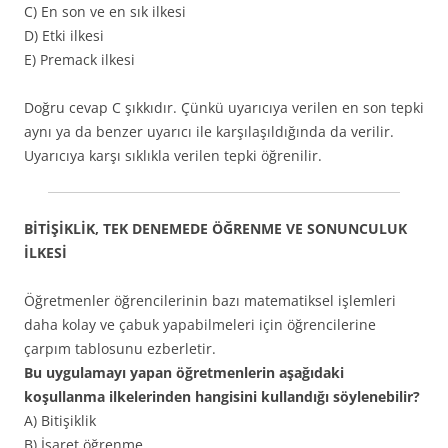
C) En son ve en sık ilkesi
D) Etki ilkesi
E) Premack ilkesi
Doğru cevap C şıkkıdır. Çünkü uyarıcıya verilen en son tepki
aynı ya da benzer uyarıcı ile karşılaşıldığında da verilir.
Uyarıcıya karşı sıklıkla verilen tepki öğrenilir.
BİTİŞİKLİK, TEK DENEMEDE ÖĞRENME VE SONUNCULUK
İLKESİ
Öğretmenler öğrencilerinin bazı matematiksel işlemleri
daha kolay ve çabuk yapabilmeleri için öğrencilerine
çarpım tablosunu ezberletir.
Bu uygulamayı yapan öğretmenlerin aşağıdaki
koşullanma ilkelerinden hangisini kullandığı söylenebilir?
A) Bitişiklik
B) İşaret öğrenme