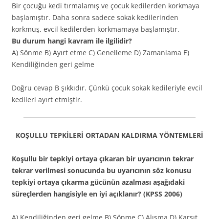
Bir çocuğu kedi tırmalamış ve çocuk kedilerden korkmaya
başlamıştır. Daha sonra sadece sokak kedilerinden
korkmuş, evcil kedilerden korkmamaya başlamıştır.
Bu durum hangi kavram ile ilgilidir?
A) Sönme B) Ayırt etme C) Genelleme D) Zamanlama E)
Kendiliğinden geri gelme
Doğru cevap B şıkkıdır. Çünkü çocuk sokak kedileriyle evcil
kedileri ayırt etmiştir.
KOŞULLU TEPKİLERİ ORTADAN KALDIRMA YÖNTEMLERİ
Koşullu bir tepkiyi ortaya çıkaran bir uyarıcının tekrar
tekrar verilmesi sonucunda bu uyarıcının söz konusu
tepkiyi ortaya çıkarma gücünün azalması aşağıdaki
süreçlerden hangisiyle en iyi açıklanır? (KPSS 2006)
A) Kendiliğinden geri gelme B) Sönme C) Alışma D) Karşıt