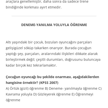
araçlara genellemiştir, daha sonra da sadece trene
bindiğinde korkması ayırt etmedir.
DENEME-YANILMA YOLUYLA ÖĞRENME
Altı yaşındaki bir çocuk, bozulan oyuncağını parçaları
gelişigüzel söküp takarken onarıyor. Burada çocuğun
yaptığı şey, parçaları, aralarındaki ilişkileri dikkate alarak
birleştirmek değil; çeşitli durumları, doğrusunu buluncaya
kadar birçok kez tekrarlamaktır.
Çocuğun oyuncağı bu şekilde onarması, aşağıdakilerden
hangisine örnektir? (KPSS 2007)
A) Örtük (gizil) öğrenme B) Deneme- yanılmayla öğrenme C)
Kavrama yoluyla D) Gözleyerek öğrenme E) Öğrenmeyi
öğrenme