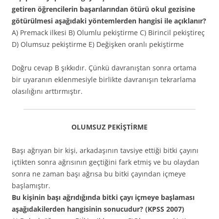
getiren öğrencilerin başarılarından ötürü okul gezisine
götürülmesi aşağıdaki yöntemlerden hangisi ile açıklanır?
A) Premack ilkesi B) Olumlu pekiştirme C) Birincil pekiştireç
D) Olumsuz pekiştirme E) Değişken oranlı pekiştirme
Doğru cevap B şıkkıdır. Çünkü davranıştan sonra ortama
bir uyaranın eklenmesiyle birlikte davranışın tekrarlama
olasılığını arttırmıştır.
OLUMSUZ PEKİŞTİRME
Başı ağrıyan bir kişi, arkadaşının tavsiye ettiği bitki çayını
içtikten sonra ağrısının geçtiğini fark etmiş ve bu olaydan
sonra ne zaman başı ağrısa bu bitki çayından içmeye
başlamıştır.
Bu kişinin başı ağrıdığında bitki çayı içmeye başlaması
aşağıdakilerden hangisinin sonucudur? (KPSS 2007)