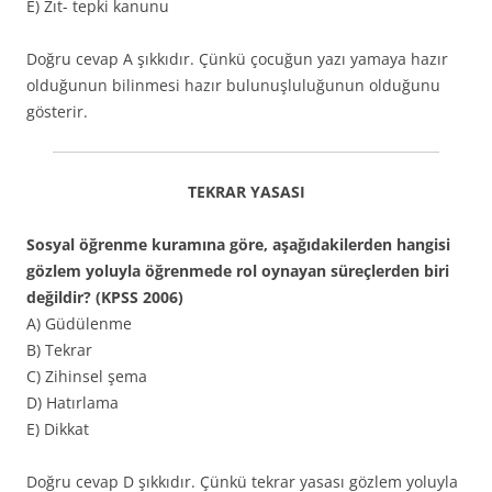
E) Zıt- tepki kanunu
Doğru cevap A şıkkıdır. Çünkü çocuğun yazı yamaya hazır
olduğunun bilinmesi hazır bulunuşluluğunun olduğunu
gösterir.
TEKRAR YASASI
Sosyal öğrenme kuramına göre, aşağıdakilerden hangisi
gözlem yoluyla öğrenmede rol oynayan süreçlerden biri
değildir? (KPSS 2006)
A) Güdülenme
B) Tekrar
C) Zihinsel şema
D) Hatırlama
E) Dikkat
Doğru cevap D şıkkıdır. Çünkü tekrar yasası gözlem yoluyla