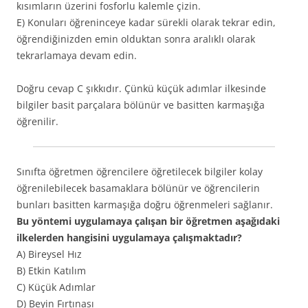
kısımların üzerini fosforlu kalemle çizin.
E) Konuları öğreninceye kadar sürekli olarak tekrar edin,
öğrendiğinizden emin olduktan sonra aralıklı olarak
tekrarlamaya devam edin.
Doğru cevap C şıkkıdır. Çünkü küçük adımlar ilkesinde
bilgiler basit parçalara bölünür ve basitten karmaşığa
öğrenilir.
Sınıfta öğretmen öğrencilere öğretilecek bilgiler kolay
öğrenilebilecek basamaklara bölünür ve öğrencilerin
bunları basitten karmaşığa doğru öğrenmeleri sağlanır.
Bu yöntemi uygulamaya çalışan bir öğretmen aşağıdaki
ilkelerden hangisini uygulamaya çalışmaktadır?
A) Bireysel Hız
B) Etkin Katılım
C) Küçük Adımlar
D) Beyin Fırtınası