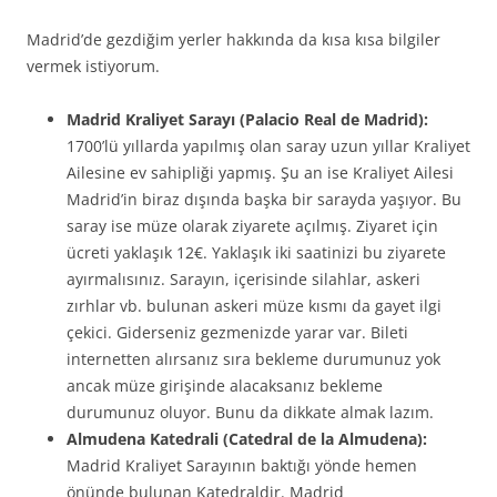
Madrid’de gezdiğim yerler hakkında da kısa kısa bilgiler
vermek istiyorum.
Madrid Kraliyet Sarayı (Palacio Real de Madrid):
1700’lü yıllarda yapılmış olan saray uzun yıllar Kraliyet
Ailesine ev sahipliği yapmış. Şu an ise Kraliyet Ailesi
Madrid’in biraz dışında başka bir sarayda yaşıyor. Bu
saray ise müze olarak ziyarete açılmış. Ziyaret için
ücreti yaklaşık 12€. Yaklaşık iki saatinizi bu ziyarete
ayırmalısınız. Sarayın, içerisinde silahlar, askeri
zırhlar vb. bulunan askeri müze kısmı da gayet ilgi
çekici. Giderseniz gezmenizde yarar var. Bileti
internetten alırsanız sıra bekleme durumunuz yok
ancak müze girişinde alacaksanız bekleme
durumunuz oluyor. Bunu da dikkate almak lazım.
Almudena Katedrali (Catedral de la Almudena):
Madrid Kraliyet Sarayının baktığı yönde hemen
önünde bulunan Katedraldir. Madrid