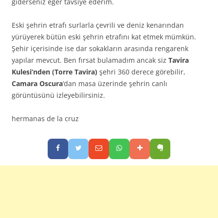
giderseniz eğer tavsiye ederim.
Eski şehrin etrafı surlarla çevrili ve deniz kenarından
yürüyerek bütün eski şehrin etrafını kat etmek mümkün.
Şehir içerisinde ise dar sokakların arasında rengarenk
yapılar mevcut. Ben fırsat bulamadım ancak siz
Tavira
Kulesi’nden (Torre Tavira)
şehri 360 derece görebilir,
Camara Oscura
‘dan masa üzerinde şehrin canlı
görüntüsünü izleyebilirsiniz.
hermanas de la cruz