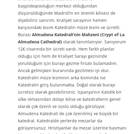
başpiskoposluğun merkezi olduğundan
düşünüldüğünde Madrid’in en önemli kilisesi de
diyebiliriz sanırım. Kraliyet sarayının hemen
karşısındaki kısım Katedralin müze kısmı ve ücretli.
Burası
Almudena Katedrali’nin Mahzeni (Crypt of La
Almudena Cathedral)
olarak tanımlanıyor. Sanıyorum
12€ civarında bir ücreti vardı. Hem farklı planlar
olduğu için hem de Kraliyet Sarayı gezisinde
yorulduğum için burayı gezme fırsatı bulamadım.
Ancak gelmişken buranında gezilmesi iyi olur.
Katedralin müze kısmının arka kısmında ise
Katedralin giriş bulunmakta. Doğal olarak burayı
ücretsiz olarak gezebilirsiniz. İspanya’nın Katolik bir
ülke olmasından dolayı kilise ve katedrallerin genel
olarak çok özenli ve süslü olduğu görülüyor.
Almudena Katedrali de çok özenilmiş ve büyük bir
katedral. Katedralde yerlerde mezarlar da
görüyorsunuz. Hristiyanlar da mezar üzerine basmanı