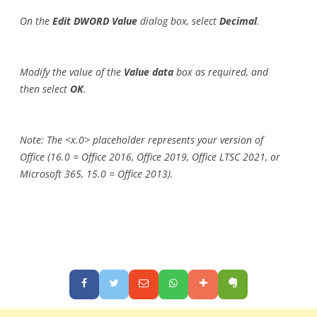
On the
Edit DWORD Value
dialog box, select
Decimal
.
Modify the value of the
Value data
box as required, and
then select
OK
.
Note: The <x.0> placeholder represents your version of
Office (16.0 = Office 2016, Office 2019, Office LTSC 2021, or
Microsoft 365, 15.0 = Office 2013).