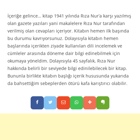
İçeriğe gelince… kitap 1941 yılında Rıza Nur’a karşı yazılmış
olan gazete yazıları yani makalelere Rıza Nur tarafından
verilmiş olan cevapları içeriyor. Kitabın hemen ilk başında
bu durumu kavrıyorsunuz. Dolayısıyla kitabın hemen
başlarında içerikten ziyade kullanılan dili incelemek ve
cümleler arasında döneme dair bilgi edinebilmek için
okumaya yöneldim. Dolayısıyla 45 sayfalık, Rıza Nur
hakkında belirli bir seviyede bilgi edinilebilecek bir kitap.
Bununla birlikte kitabın başlığı içerik hususunda yukarıda
da bahsettiğim sebeplerden ötürü kafa karıştırıcı olabilir.