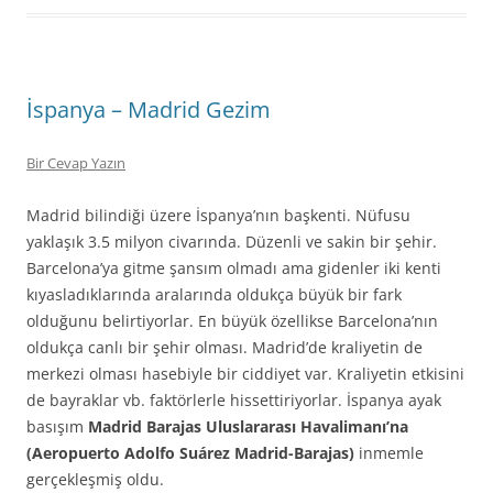
İspanya – Madrid Gezim
Bir Cevap Yazın
Madrid bilindiği üzere İspanya’nın başkenti. Nüfusu
yaklaşık 3.5 milyon civarında. Düzenli ve sakin bir şehir.
Barcelona’ya gitme şansım olmadı ama gidenler iki kenti
kıyasladıklarında aralarında oldukça büyük bir fark
olduğunu belirtiyorlar. En büyük özellikse Barcelona’nın
oldukça canlı bir şehir olması. Madrid’de kraliyetin de
merkezi olması hasebiyle bir ciddiyet var. Kraliyetin etkisini
de bayraklar vb. faktörlerle hissettiriyorlar. İspanya ayak
basışım
Madrid Barajas Uluslararası Havalimanı’na
(Aeropuerto Adolfo Suárez Madrid-Barajas)
inmemle
gerçekleşmiş oldu.