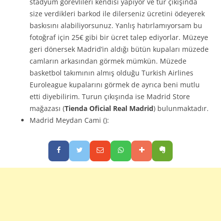
stadyum görevlileri kendisi yapıyor ve tur çıkışında
size verdikleri barkod ile dilerseniz ücretini ödeyerek
baskısını alabiliyorsunuz. Yanlış hatırlamıyorsam bu
fotoğraf için 25€ gibi bir ücret talep ediyorlar. Müzeye
geri dönersek Madrid’in aldığı bütün kupaları müzede
camların arkasından görmek mümkün. Müzede
basketbol takımının almış olduğu Turkish Airlines
Euroleague kupalarını görmek de ayrıca beni mutlu
etti diyebilirim. Turun çıkışında ise Madrid Store
mağazası (
Tienda Oficial Real Madrid
) bulunmaktadır.
Madrid Meydan Cami ():