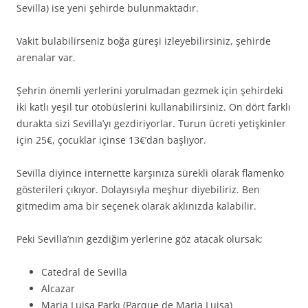
Sevilla) ise yeni şehirde bulunmaktadır.
Vakit bulabilirseniz boğa güreşi izleyebilirsiniz, şehirde
arenalar var.
Şehrin önemli yerlerini yorulmadan gezmek için şehirdeki
iki katlı yeşil tur otobüslerini kullanabilirsiniz. On dört farklı
durakta sizi Sevilla’yı gezdiriyorlar. Turun ücreti yetişkinler
için 25€, çocuklar içinse 13€’dan başlıyor.
Sevilla diyince internette karşınıza sürekli olarak flamenko
gösterileri çıkıyor. Dolayısıyla meşhur diyebiliriz. Ben
gitmedim ama bir seçenek olarak aklınızda kalabilir.
Peki Sevilla’nın gezdiğim yerlerine göz atacak olursak;
Catedral de Sevilla
Alcazar
Maria Luisa Parkı (Parque de Maria Luisa)