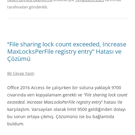
tarafınadan gönderildi.
“File sharing lock count exceeded, Increase
MaxLocksPerFile registry entry” Hatası ve
Çözümü
Bir Cevap Yazın
Office 2016 Access ile çalışırken bir sütuna yaklaşık 9700
civarında veri kopyalamam gerekti ve
“File sharing lock count
exceeded
,
Increase MaxLocksPerFile registry entry
” hatası ile
karşılaştım. Varsayılan olarak limit 9500 geldiğinden dolayı
bu sorun ortaya çıkmış. Çözümünü ise bu bağlantıda
buldum.