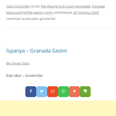
Hata Çözümleri
içinde
File sharing lock count exceeded
,
Increase
MaxLocksPerFile registry entry
etiketleriyle
24 Temmuz 2023
tarihinde
tarafınadan gönderildi.
İspanya – Granada Gezim
Bir Cevap Yazın
Eski okul – üniversite