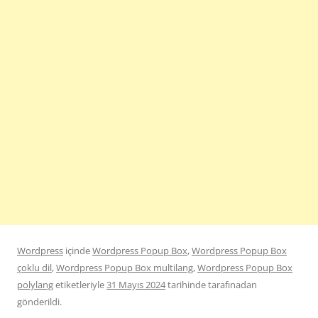
Wordpress
içinde
Wordpress Popup Box
,
Wordpress Popup Box
çoklu dil
,
Wordpress Popup Box multilang
,
Wordpress Popup Box
polylang
etiketleriyle
31 Mayıs 2024
tarihinde
tarafınadan
gönderildi.