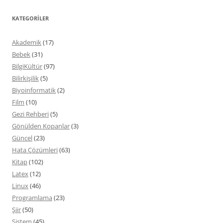
KATEGORILER
Akademik
(17)
Bebek
(31)
BilgiKültür
(97)
Bilirkişilik
(5)
Biyoinformatik
(2)
Film
(10)
Gezi Rehberi
(5)
Gönülden Kopanlar
(3)
Güncel
(23)
Hata Çözümleri
(63)
Kitap
(102)
Latex
(12)
Linux
(46)
Programlama
(23)
Şiir
(50)
Sistem
(45)