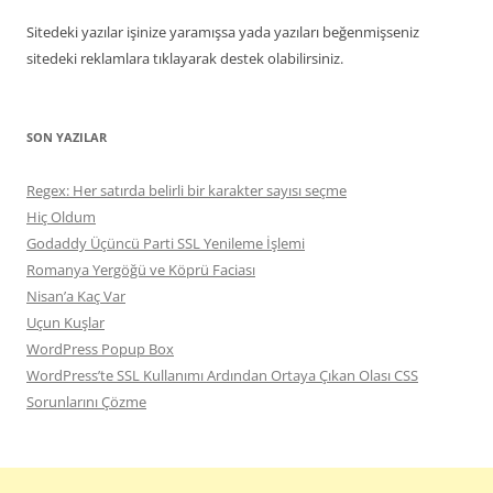
Sitedeki yazılar işinize yaramışsa yada yazıları beğenmişseniz
sitedeki reklamlara tıklayarak destek olabilirsiniz.
SON YAZILAR
Regex: Her satırda belirli bir karakter sayısı seçme
Hiç Oldum
Godaddy Üçüncü Parti SSL Yenileme İşlemi
Romanya Yergöğü ve Köprü Faciası
Nisan’a Kaç Var
Uçun Kuşlar
WordPress Popup Box
WordPress’te SSL Kullanımı Ardından Ortaya Çıkan Olası CSS
Sorunlarını Çözme