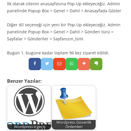
İlk olarak sitenin anasayfasına Pop-Up ekleyeceğiz. Admin
panelinde Popup Box > Genel > Dahil > Anasayfada Göster
Diğer dil seçeneği için yeni bir Pop-Up ekleyeceğiz. Admin
panelinde Popup Box > Genel > Dahil > Gönderi türü =
Sayfalar > Gönderiler = Sayfanızın_İsmi
Bugün 1, bugüne kadar toplam 96 kez ziyaret edildi.
Benzer Yazılar:
Wordpress Güvenlik
Wordpress'e geçiş
Önlemleri