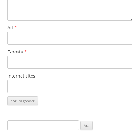
Ad
*
E-posta
*
İnternet sitesi
Arama: