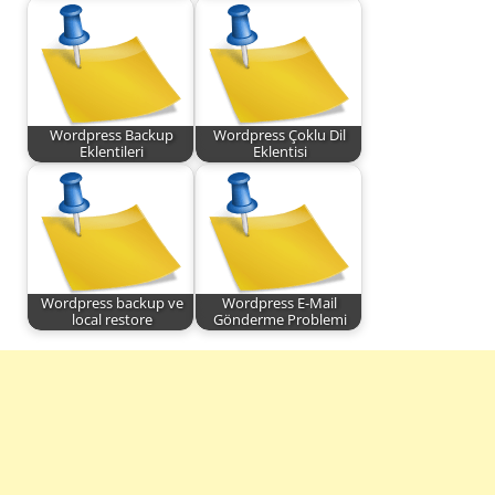
Wordpress Backup
Wordpress Çoklu Dil
Eklentileri
Eklentisi
Wordpress backup ve
Wordpress E-Mail
local restore
Gönderme Problemi