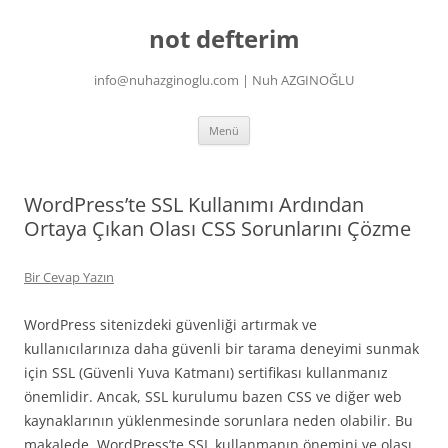
İçeriğe
atla
not defterim
info@nuhazginoglu.com | Nuh AZGINOĞLU
Menü
WordPress’te SSL Kullanımı Ardından
Ortaya Çıkan Olası CSS Sorunlarını Çözme
Bir Cevap Yazın
WordPress sitenizdeki güvenliği artırmak ve
kullanıcılarınıza daha güvenli bir tarama deneyimi sunmak
için SSL (Güvenli Yuva Katmanı) sertifikası kullanmanız
önemlidir. Ancak, SSL kurulumu bazen CSS ve diğer web
kaynaklarının yüklenmesinde sorunlara neden olabilir. Bu
makalede, WordPress’te SSL kullanmanın önemini ve olası