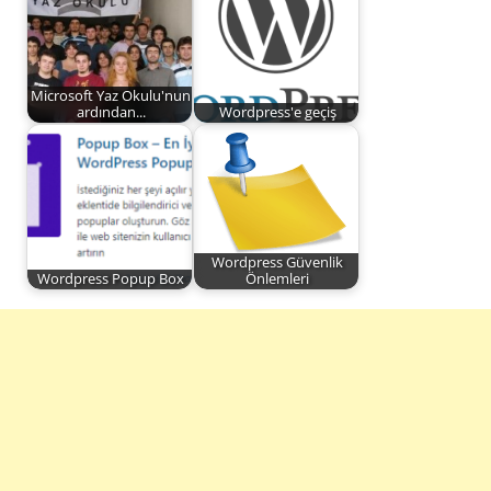
Microsoft Yaz Okulu'nun
ardından...
Wordpress'e geçiş
Wordpress Güvenlik
Wordpress Popup Box
Önlemleri