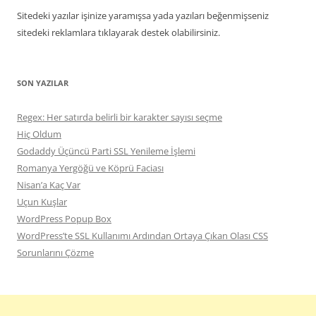
Sitedeki yazılar işinize yaramışsa yada yazıları beğenmişseniz
sitedeki reklamlara tıklayarak destek olabilirsiniz.
SON YAZILAR
Regex: Her satırda belirli bir karakter sayısı seçme
Hiç Oldum
Godaddy Üçüncü Parti SSL Yenileme İşlemi
Romanya Yergöğü ve Köprü Faciası
Nisan’a Kaç Var
Uçun Kuşlar
WordPress Popup Box
WordPress’te SSL Kullanımı Ardından Ortaya Çıkan Olası CSS
Sorunlarını Çözme