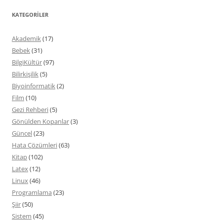
KATEGORILER
Akademik
(17)
Bebek
(31)
BilgiKültür
(97)
Bilirkişilik
(5)
Biyoinformatik
(2)
Film
(10)
Gezi Rehberi
(5)
Gönülden Kopanlar
(3)
Güncel
(23)
Hata Çözümleri
(63)
Kitap
(102)
Latex
(12)
Linux
(46)
Programlama
(23)
Şiir
(50)
Sistem
(45)