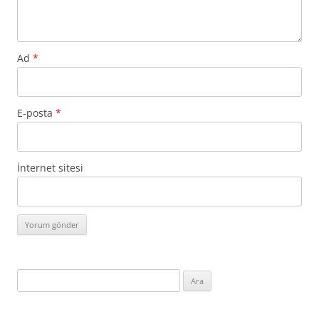
Ad
*
E-posta
*
İnternet sitesi
Arama: