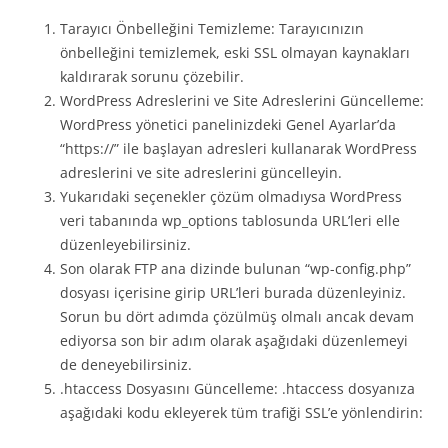
Tarayıcı Önbelleğini Temizleme: Tarayıcınızın
önbelleğini temizlemek, eski SSL olmayan kaynakları
kaldırarak sorunu çözebilir.
WordPress Adreslerini ve Site Adreslerini Güncelleme:
WordPress yönetici panelinizdeki Genel Ayarlar’da
“https://” ile başlayan adresleri kullanarak WordPress
adreslerini ve site adreslerini güncelleyin.
Yukarıdaki seçenekler çözüm olmadıysa WordPress
veri tabanında wp_options tablosunda URL’leri elle
düzenleyebilirsiniz.
Son olarak FTP ana dizinde bulunan “wp-config.php”
dosyası içerisine girip URL’leri burada düzenleyiniz.
Sorun bu dört adımda çözülmüş olmalı ancak devam
ediyorsa son bir adım olarak aşağıdaki düzenlemeyi
de deneyebilirsiniz.
.htaccess Dosyasını Güncelleme: .htaccess dosyanıza
aşağıdaki kodu ekleyerek tüm trafiği SSL’e yönlendirin: