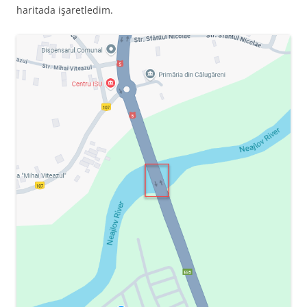
haritada işaretledim.