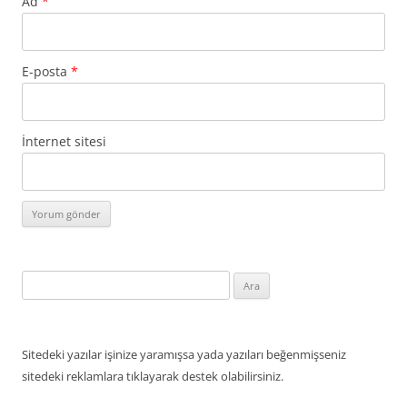
Ad
*
E-posta
*
İnternet sitesi
Arama:
Sitedeki yazılar işinize yaramışsa yada yazıları beğenmişseniz
sitedeki reklamlara tıklayarak destek olabilirsiniz.