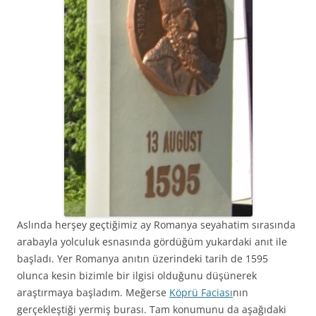
Aslında herşey geçtiğimiz ay Romanya seyahatim sırasında
arabayla yolculuk esnasında gördüğüm yukardaki anıt ile
başladı. Yer Romanya anıtın üzerindeki tarih de 1595
olunca kesin bizimle bir ilgisi olduğunu düşünerek
araştırmaya başladım. Meğerse
Köprü Faciası
nın
gerçekleştiği yermiş burası. Tam konumunu da aşağıdaki