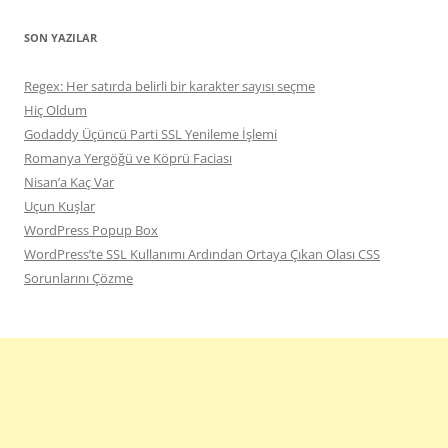
SON YAZILAR
Regex: Her satırda belirli bir karakter sayısı seçme
Hiç Oldum
Godaddy Üçüncü Parti SSL Yenileme İşlemi
Romanya Yergöğü ve Köprü Faciası
Nisan’a Kaç Var
Uçun Kuşlar
WordPress Popup Box
WordPress’te SSL Kullanımı Ardından Ortaya Çıkan Olası CSS
Sorunlarını Çözme