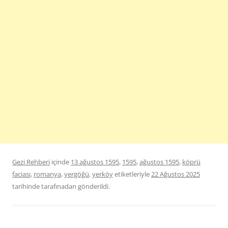
Gezi Rehberi
içinde
13 ağustos 1595
,
1595
,
ağustos 1595
,
köprü
faciası
,
romanya
,
yergöğü
,
yerköy
etiketleriyle
22 Ağustos 2025
tarihinde
tarafınadan gönderildi.