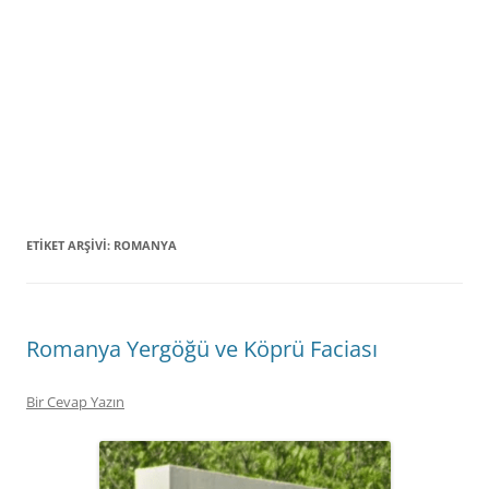
ETIKET ARŞIVI:
ROMANYA
Romanya Yergöğü ve Köprü Faciası
Bir Cevap Yazın