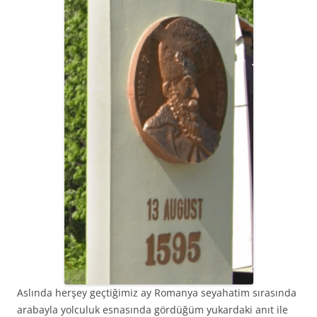
Aslında herşey geçtiğimiz ay Romanya seyahatim sırasında
arabayla yolculuk esnasında gördüğüm yukardaki anıt ile