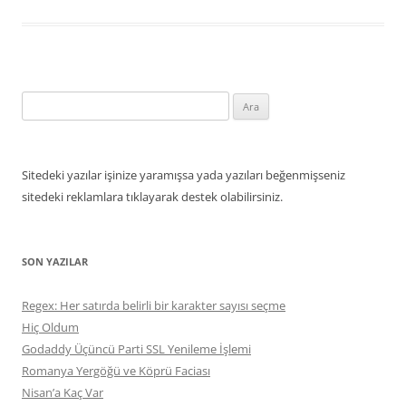
Arama:
Sitedeki yazılar işinize yaramışsa yada yazıları beğenmişseniz
sitedeki reklamlara tıklayarak destek olabilirsiniz.
SON YAZILAR
Regex: Her satırda belirli bir karakter sayısı seçme
Hiç Oldum
Godaddy Üçüncü Parti SSL Yenileme İşlemi
Romanya Yergöğü ve Köprü Faciası
Nisan’a Kaç Var