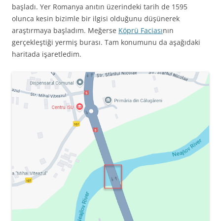
başladı. Yer Romanya anıtın üzerindeki tarih de 1595
olunca kesin bizimle bir ilgisi olduğunu düşünerek
araştırmaya başladım. Meğerse
Köprü Faciası
nın
gerçekleştiği yermiş burası. Tam konumunu da aşağıdaki
haritada işaretledim.