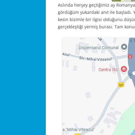
Aslında herşey geçtiğimiz ay Romanya
gördüğüm yukardaki anıt ile başladı. 
kesin bizimle bir ilgisi olduğunu dü
gerçekleştiği yermiş burası. Tam kon