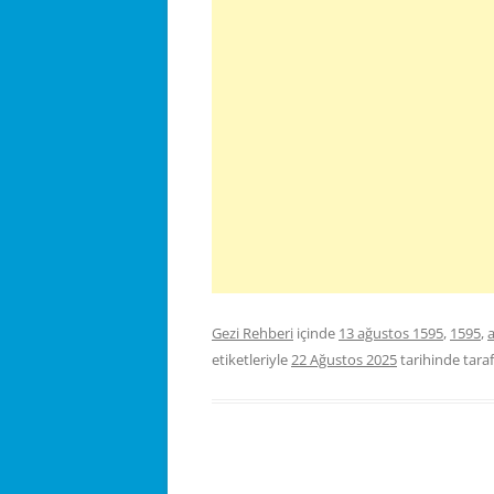
Gezi Rehberi
içinde
13 ağustos 1595
,
1595
,
etiketleriyle
22 Ağustos 2025
tarihinde
tara