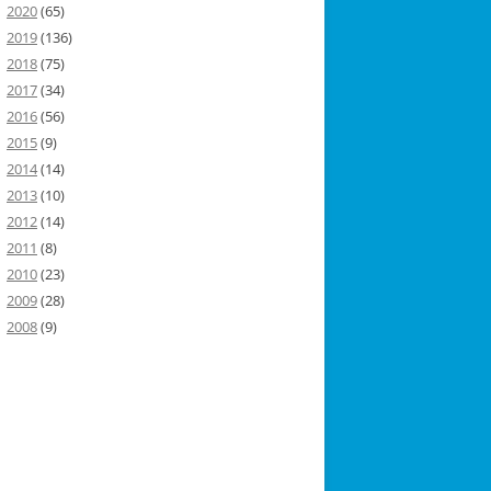
2020
(65)
2019
(136)
2018
(75)
2017
(34)
2016
(56)
2015
(9)
2014
(14)
2013
(10)
2012
(14)
2011
(8)
2010
(23)
2009
(28)
2008
(9)