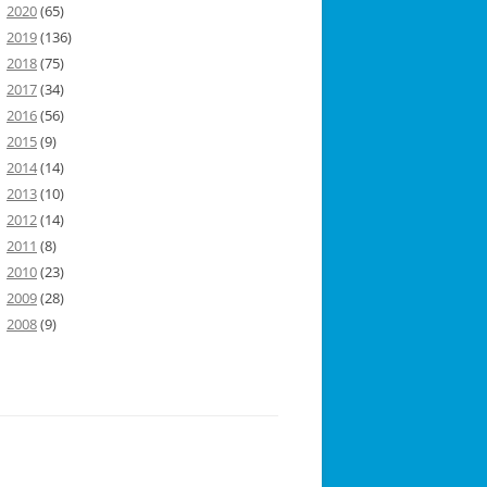
2020
(65)
2019
(136)
2018
(75)
2017
(34)
2016
(56)
2015
(9)
2014
(14)
2013
(10)
2012
(14)
2011
(8)
2010
(23)
2009
(28)
2008
(9)