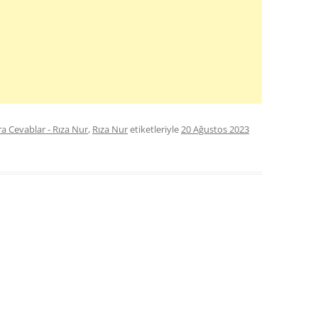
 Cevablar - Rıza Nur
,
Rıza Nur
etiketleriyle
20 Ağustos 2023