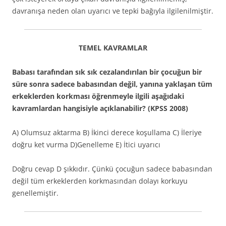
davranışa neden olan uyarıcı ve tepki bağıyla ilgilenilmiştir.
TEMEL KAVRAMLAR
Babası tarafından sık sık cezalandırılan bir çocuğun bir
süre sonra sadece babasından değil, yanına yaklaşan tüm
erkeklerden korkması öğrenmeyle ilgili aşağıdaki
kavramlardan hangisiyle açıklanabilir? (KPSS 2008)
A) Olumsuz aktarma B) İkinci derece koşullama C) İleriye
doğru ket vurma D)Genelleme E) İtici uyarıcı
Doğru cevap D şıkkıdır. Çünkü çocuğun sadece babasından
değil tüm erkeklerden korkmasından dolayı korkuyu
genellemiştir.