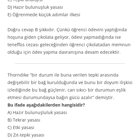
D) Hazır bulunuşluk yasası
E) Öğrenmede küçük adımlar ilkesi
Doğru cevap B şıkkıdır. Çünkü öğrenci ödevini yaptığında
hoşuna giden çikolata geliyor, ödevi yapmadığında ise
teneffüs cezası geleceğinden öğrenci çikolatadan memnun
olduğu için ödev yapma davranışına devam edecektir.
Thorndike “bir durum ile buna verilen tepki arasında
değişebilir bir bağ kurulduğunda ve bunu bir doyum ilişkisi
izlediğinde bu bağ güçlenir, can sıkıcı bir durumun eşlik
etmesi durumundaysa bağın gücü azalır” demiştir.
Bu ifade aşağıdakilerden hangisidir?
A) Hazır bulunuşluluk yasası
B) Tekrar yasası
C) Etki yasası
D) Zıt-tepki yasası