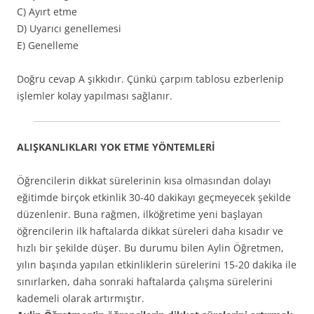
C) Ayırt etme
D) Uyarıcı genellemesi
E) Genelleme
Doğru cevap A şıkkıdır. Çünkü çarpım tablosu ezberlenip
işlemler kolay yapılması sağlanır.
ALIŞKANLIKLARI YOK ETME YÖNTEMLERİ
Öğrencilerin dikkat sürelerinin kısa olmasından dolayı
eğitimde birçok etkinlik 30-40 dakikayı geçmeyecek şekilde
düzenlenir. Buna rağmen, ilköğretime yeni başlayan
öğrencilerin ilk haftalarda dikkat süreleri daha kısadır ve
hızlı bir şekilde düşer. Bu durumu bilen Aylin Öğretmen,
yılın başında yapılan etkinliklerin sürelerini 15-20 dakika ile
sınırlarken, daha sonraki haftalarda çalışma sürelerini
kademeli olarak artırmıştır.