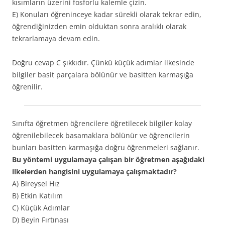
kısımların üzerini fosforlu kalemle çizin.
E) Konuları öğreninceye kadar sürekli olarak tekrar edin,
öğrendiğinizden emin olduktan sonra aralıklı olarak
tekrarlamaya devam edin.
Doğru cevap C şıkkıdır. Çünkü küçük adımlar ilkesinde
bilgiler basit parçalara bölünür ve basitten karmaşığa
öğrenilir.
Sınıfta öğretmen öğrencilere öğretilecek bilgiler kolay
öğrenilebilecek basamaklara bölünür ve öğrencilerin
bunları basitten karmaşığa doğru öğrenmeleri sağlanır.
Bu yöntemi uygulamaya çalışan bir öğretmen aşağıdaki
ilkelerden hangisini uygulamaya çalışmaktadır?
A) Bireysel Hız
B) Etkin Katılım
C) Küçük Adımlar
D) Beyin Fırtınası