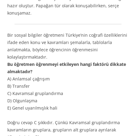
hazır oluştur. Papağan tür olarak konuşabilirken, serçe
konuşamaz.
Bir sosyal bilgiler öğretmeni Türkiye’nin coğrafi özelliklerini
ifade eden konu ve kavramları şemalarla, tablolarla
anlatmakta, böylece öğrencinin öğrenmesini
kolaylaştırmaktadır.
Bu öğretmen öğrenmeyi etkileyen hangi faktörü dikkate
almaktadır?
A) Anlamsal çağrışım
B) Transfer
C) Kavramsal gruplandırma
D) Olgunlaşma
E) Genel uyarılmışlık hali
Doğru cevap C şıkkıdır. Çünkü Kavramsal gruplandırma
kavramların gruplara, grupların alt gruplara ayrılarak