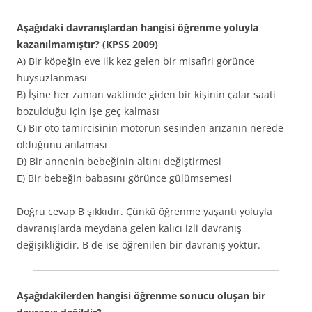
Aşağıdaki davranışlardan hangisi öğrenme yoluyla
kazanılmamıştır? (KPSS 2009)
A) Bir köpeğin eve ilk kez gelen bir misafiri görünce
huysuzlanması
B) İşine her zaman vaktinde giden bir kişinin çalar saati
bozulduğu için işe geç kalması
C) Bir oto tamircisinin motorun sesinden arızanın nerede
olduğunu anlaması
D) Bir annenin bebeğinin altını değiştirmesi
E) Bir bebeğin babasını görünce gülümsemesi
Doğru cevap B şıkkıdır. Çünkü öğrenme yaşantı yoluyla
davranışlarda meydana gelen kalıcı izli davranış
değişikliğidir. B de ise öğrenilen bir davranış yoktur.
Aşağıdakilerden hangisi öğrenme sonucu oluşan bir