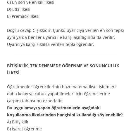
C) En son ve en sık ilkesi
D) Etki ilkesi
E) Premack ilkesi
Doğru cevap C şıkkıdır. Çünkü uyarıcıya verilen en son tepki
aynı ya da benzer uyarıcı ile karşılaşıldığında da verilir.
Uyarıcıya karşı sıklıkla verilen tepki öğrenilir.
BİTİŞİKLİK, TEK DENEMEDE ÖĞRENME VE SONUNCULUK
İLKESİ
Öğretmenler öğrencilerinin bazı matematiksel işlemleri
daha kolay ve çabuk yapabilmeleri için öğrencilerine
çarpım tablosunu ezberletir.
Bu uygulamayı yapan öğretmenlerin aşağıdaki
koşullanma ilkelerinden hangisini kullandığı söylenebilir?
A) Bitişiklik
B) İşaret öğrenme