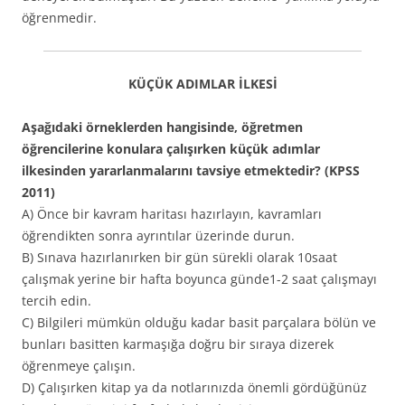
öğrenmedir.
KÜÇÜK ADIMLAR İLKESİ
Aşağıdaki örneklerden hangisinde, öğretmen
öğrencilerine konulara çalışırken küçük adımlar
ilkesinden yararlanmalarını tavsiye etmektedir? (KPSS
2011)
A) Önce bir kavram haritası hazırlayın, kavramları
öğrendikten sonra ayrıntılar üzerinde durun.
B) Sınava hazırlanırken bir gün sürekli olarak 10saat
çalışmak yerine bir hafta boyunca günde1-2 saat çalışmayı
tercih edin.
C) Bilgileri mümkün olduğu kadar basit parçalara bölün ve
bunları basitten karmaşığa doğru bir sıraya dizerek
öğrenmeye çalışın.
D) Çalışırken kitap ya da notlarınızda önemli gördüğünüz