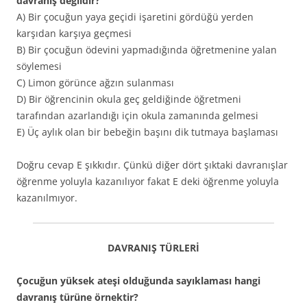
davranış değildir?
A) Bir çocuğun yaya geçidi işaretini gördüğü yerden
karşıdan karşıya geçmesi
B) Bir çocuğun ödevini yapmadığında öğretmenine yalan
söylemesi
C) Limon görünce ağzın sulanması
D) Bir öğrencinin okula geç geldiğinde öğretmeni
tarafından azarlandığı için okula zamanında gelmesi
E) Üç aylık olan bir bebeğin başını dik tutmaya başlaması
Doğru cevap E şıkkıdır. Çünkü diğer dört şıktaki davranışlar
öğrenme yoluyla kazanılıyor fakat E deki öğrenme yoluyla
kazanılmıyor.
DAVRANIŞ TÜRLERİ
Çocuğun yüksek ateşi olduğunda sayıklaması hangi
davranış türüne örnektir?