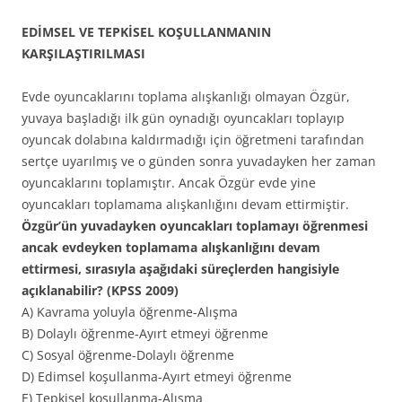
EDİMSEL VE TEPKİSEL KOŞULLANMANIN
KARŞILAŞTIRILMASI
Evde oyuncaklarını toplama alışkanlığı olmayan Özgür,
yuvaya başladığı ilk gün oynadığı oyuncakları toplayıp
oyuncak dolabına kaldırmadığı için öğretmeni tarafından
sertçe uyarılmış ve o günden sonra yuvadayken her zaman
oyuncaklarını toplamıştır. Ancak Özgür evde yine
oyuncakları toplamama alışkanlığını devam ettirmiştir.
Özgür’ün yuvadayken oyuncakları toplamayı öğrenmesi
ancak evdeyken toplamama alışkanlığını devam
ettirmesi, sırasıyla aşağıdaki süreçlerden hangisiyle
açıklanabilir? (KPSS 2009)
A) Kavrama yoluyla öğrenme-Alışma
B) Dolaylı öğrenme-Ayırt etmeyi öğrenme
C) Sosyal öğrenme-Dolaylı öğrenme
D) Edimsel koşullanma-Ayırt etmeyi öğrenme
E) Tepkisel koşullanma-Alışma