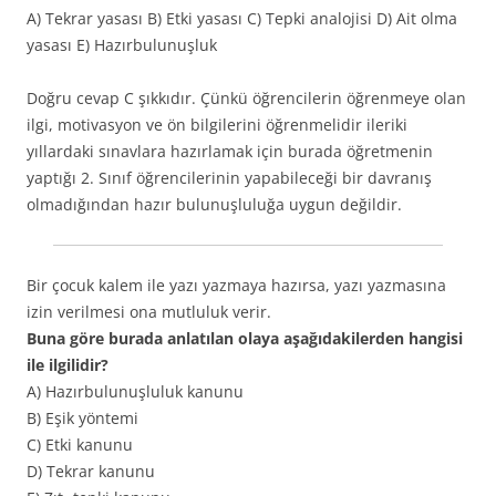
A) Tekrar yasası B) Etki yasası C) Tepki analojisi D) Ait olma
yasası E) Hazırbulunuşluk
Doğru cevap C şıkkıdır. Çünkü öğrencilerin öğrenmeye olan
ilgi, motivasyon ve ön bilgilerini öğrenmelidir ileriki
yıllardaki sınavlara hazırlamak için burada öğretmenin
yaptığı 2. Sınıf öğrencilerinin yapabileceği bir davranış
olmadığından hazır bulunuşluluğa uygun değildir.
Bir çocuk kalem ile yazı yazmaya hazırsa, yazı yazmasına
izin verilmesi ona mutluluk verir.
Buna göre burada anlatılan olaya aşağıdakilerden hangisi
ile ilgilidir?
A) Hazırbulunuşluluk kanunu
B) Eşik yöntemi
C) Etki kanunu
D) Tekrar kanunu