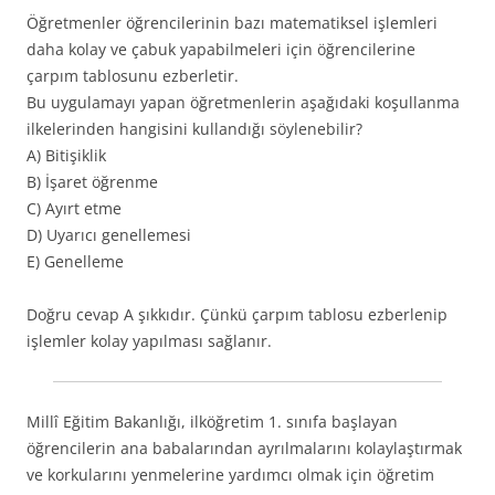
Öğretmenler öğrencilerinin bazı matematiksel işlemleri
daha kolay ve çabuk yapabilmeleri için öğrencilerine
çarpım tablosunu ezberletir.
Bu uygulamayı yapan öğretmenlerin aşağıdaki koşullanma
ilkelerinden hangisini kullandığı söylenebilir?
A) Bitişiklik
B) İşaret öğrenme
C) Ayırt etme
D) Uyarıcı genellemesi
E) Genelleme
Doğru cevap A şıkkıdır. Çünkü çarpım tablosu ezberlenip
işlemler kolay yapılması sağlanır.
Millî Eğitim Bakanlığı, ilköğretim 1. sınıfa başlayan
öğrencilerin ana babalarından ayrılmalarını kolaylaştırmak
ve korkularını yenmelerine yardımcı olmak için öğretim