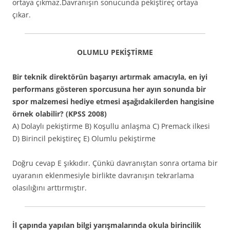
ortaya çıkmaz.Davranışın sonucunda pekiştireç ortaya
çıkar.
OLUMLU PEKİŞTİRME
Bir teknik direktörün başarıyı artırmak amacıyla, en iyi
performans gösteren sporcusuna her ayın sonunda bir
spor malzemesi hediye etmesi aşağıdakilerden hangisine
örnek olabilir? (KPSS 2008)
A) Dolaylı pekiştirme B) Koşullu anlaşma C) Premack ilkesi
D) Birincil pekiştireç E) Olumlu pekiştirme
Doğru cevap E şıkkıdır. Çünkü davranıştan sonra ortama bir
uyaranın eklenmesiyle birlikte davranışın tekrarlama
olasılığını arttırmıştır.
İl çapında yapılan bilgi yarışmalarında okula birincilik