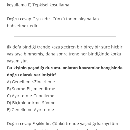
koşullama E) Tepkisel koşullama
Doğru cevap C şıkkıdır. Çünkü tanım alışmadan
bahsetmektedir.
İlk defa bindiği trende kaza geçiren bir birey bir süre hiçbir
vasıtaya binmemiş, daha sonra trene her bindiğinde korku
yaşamıştır.
Bu kişinin yaşadığı durumu anlatan kavramlar hangisinde
doğru olarak verilmiştir?
A) Genelleme-Zincirleme
B) Sönme-Biçimlendirme
C) Ayırt etme-Genelleme
D) Biçimlendirme-Sönme
E) Genelleme-Ayırt etme
Doğru cevap E şıkkıdır. Çünkü trende yaşadığı kazayı tüm