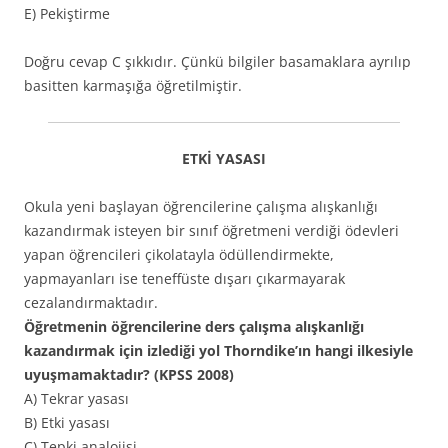
E) Pekiştirme
Doğru cevap C şıkkıdır. Çünkü bilgiler basamaklara ayrılıp
basitten karmaşığa öğretilmiştir.
ETKİ YASASI
Okula yeni başlayan öğrencilerine çalışma alışkanlığı
kazandırmak isteyen bir sınıf öğretmeni verdiği ödevleri
yapan öğrencileri çikolatayla ödüllendirmekte,
yapmayanları ise teneffüste dışarı çıkarmayarak
cezalandırmaktadır.
Öğretmenin öğrencilerine ders çalışma alışkanlığı
kazandırmak için izlediği yol Thorndike’ın hangi ilkesiyle
uyuşmamaktadır? (KPSS 2008)
A) Tekrar yasası
B) Etki yasası
C) Tepki analojisi