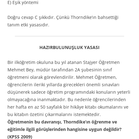
E) Eşik yöntemi
Doğru cevap C şıkkıdır. Çünkü Thorndike’ın bahsettiği
tanım etki yasasıdır.
HAZIRBULUNUŞLUK YASASI
Bir ilköğretim okuluna bu yıl atanan Stajyer Öğretmen
Mehmet Bey, müdür tarafından 2A şubesinin sınıf
öğretmeni olarak görevlendirilir. Mehmet Öğretmen,
öğrencilerin ileriki yıllarda girecekleri önemli sınavları
düşünerek sadece öğretim programındaki konuların yeterli
olmayacağına inanmaktadır. Bu nedenle öğrencilerinden
her hafta en az 50 sayfalık bir hikâye kitabı okumalarını ve
bu kitabın özetini çıkarmalarını istemektedir.
Öğretmenin bu davranışı, Thorndike’ın öğrenme ve
eğitimle ilgili görüşlerinden hangisine uygun değildir?
(KPSS 2009)