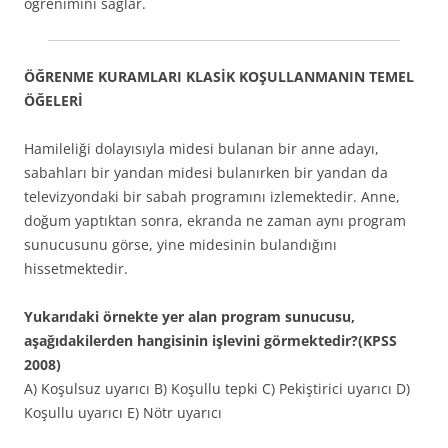
öğrenimini sağlar.
ÖĞRENME KURAMLARI KLASİK KOŞULLANMANIN TEMEL
ÖĞELERİ
Hamileliği dolayısıyla midesi bulanan bir anne adayı,
sabahları bir yandan midesi bulanırken bir yandan da
televizyondaki bir sabah programını izlemektedir. Anne,
doğum yaptıktan sonra, ekranda ne zaman aynı program
sunucusunu görse, yine midesinin bulandığını
hissetmektedir.
Yukarıdaki örnekte yer alan program sunucusu,
aşağıdakilerden hangisinin işlevini görmektedir?(KPSS
2008)
A) Koşulsuz uyarıcı B) Koşullu tepki C) Pekiştirici uyarıcı D)
Koşullu uyarıcı E) Nötr uyarıcı