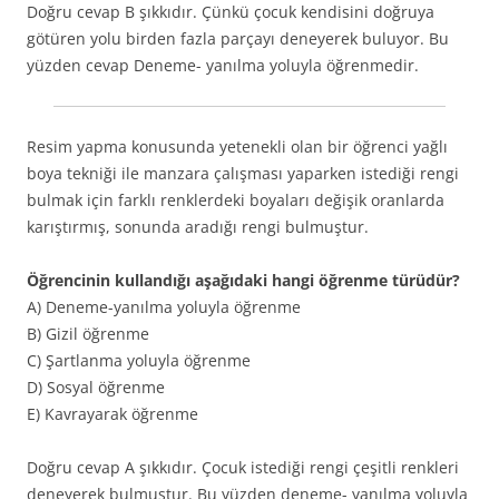
Doğru cevap B şıkkıdır. Çünkü çocuk kendisini doğruya
götüren yolu birden fazla parçayı deneyerek buluyor. Bu
yüzden cevap Deneme- yanılma yoluyla öğrenmedir.
Resim yapma konusunda yetenekli olan bir öğrenci yağlı
boya tekniği ile manzara çalışması yaparken istediği rengi
bulmak için farklı renklerdeki boyaları değişik oranlarda
karıştırmış, sonunda aradığı rengi bulmuştur.
Öğrencinin kullandığı aşağıdaki hangi öğrenme türüdür?
A) Deneme-yanılma yoluyla öğrenme
B) Gizil öğrenme
C) Şartlanma yoluyla öğrenme
D) Sosyal öğrenme
E) Kavrayarak öğrenme
Doğru cevap A şıkkıdır. Çocuk istediği rengi çeşitli renkleri
deneyerek bulmuştur. Bu yüzden deneme- yanılma yoluyla