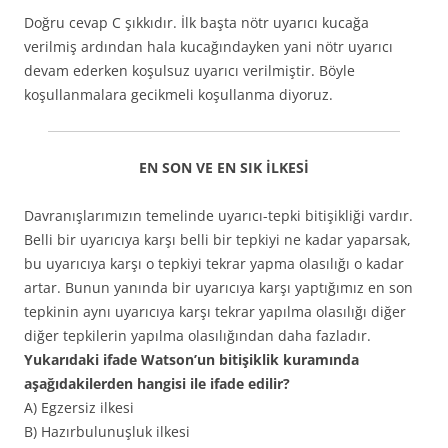
Doğru cevap C şıkkıdır. İlk başta nötr uyarıcı kucağa
verilmiş ardından hala kucağındayken yani nötr uyarıcı
devam ederken koşulsuz uyarıcı verilmiştir. Böyle
koşullanmalara gecikmeli koşullanma diyoruz.
EN SON VE EN SIK İLKESİ
Davranışlarımızın temelinde uyarıcı-tepki bitişikliği vardır.
Belli bir uyarıcıya karşı belli bir tepkiyi ne kadar yaparsak,
bu uyarıcıya karşı o tepkiyi tekrar yapma olasılığı o kadar
artar. Bunun yanında bir uyarıcıya karşı yaptığımız en son
tepkinin aynı uyarıcıya karşı tekrar yapılma olasılığı diğer
diğer tepkilerin yapılma olasılığından daha fazladır.
Yukarıdaki ifade Watson’un bitişiklik kuramında
aşağıdakilerden hangisi ile ifade edilir?
A) Egzersiz ilkesi
B) Hazırbulunuşluk ilkesi