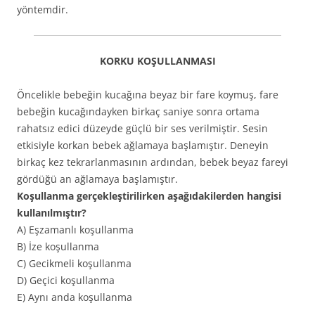
yöntemdir.
KORKU KOŞULLANMASI
Öncelikle bebeğin kucağına beyaz bir fare koymuş, fare
bebeğin kucağındayken birkaç saniye sonra ortama
rahatsız edici düzeyde güçlü bir ses verilmiştir. Sesin
etkisiyle korkan bebek ağlamaya başlamıştır. Deneyin
birkaç kez tekrarlanmasının ardından, bebek beyaz fareyi
gördüğü an ağlamaya başlamıştır.
Koşullanma gerçekleştirilirken aşağıdakilerden hangisi
kullanılmıştır?
A) Eşzamanlı koşullanma
B) İze koşullanma
C) Gecikmeli koşullanma
D) Geçici koşullanma
E) Aynı anda koşullanma