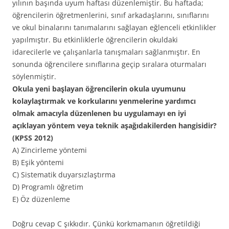
yılının başında uyum haftası düzenlemiştir. Bu haftada;
öğrencilerin öğretmenlerini, sınıf arkadaşlarını, sınıflarını
ve okul binalarını tanımalarını sağlayan eğlenceli etkinlikler
yapılmıştır. Bu etkinliklerle öğrencilerin okuldaki
idarecilerle ve çalışanlarla tanışmaları sağlanmıştır. En
sonunda öğrencilere sınıflarına geçip sıralara oturmaları
söylenmiştir.
Okula yeni başlayan öğrencilerin okula uyumunu
kolaylaştırmak ve korkularını yenmelerine yardımcı
olmak amacıyla düzenlenen bu uygulamayı en iyi
açıklayan yöntem veya teknik aşağıdakilerden hangisidir?
(KPSS 2012)
A) Zincirleme yöntemi
B) Eşik yöntemi
C) Sistematik duyarsızlaştırma
D) Programlı öğretim
E) Öz düzenleme
Doğru cevap C şıkkıdır. Çünkü korkmamanın öğretildiği