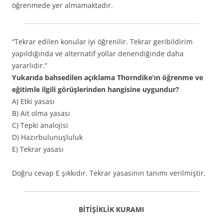
öğrenmede yer almamaktadır.
“Tekrar edilen konular iyi öğrenilir. Tekrar geribildirim
yapıldığında ve alternatif yollar denendiğinde daha
yararlıdır.”
Yukarıda bahsedilen açıklama Thorndike’ın öğrenme ve
eğitimle ilgili görüşlerinden hangisine uygundur?
A) Etki yasası
B) Ait olma yasası
C) Tepki analojisi
D) Hazırbulunuşluluk
E) Tekrar yasası
Doğru cevap E şıkkıdır. Tekrar yasasının tanımı verilmiştir.
BİTİŞİKLİK KURAMI