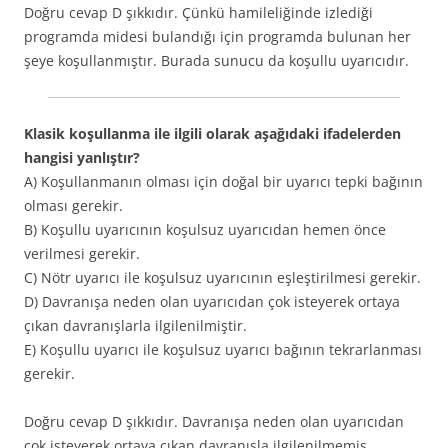
Doğru cevap D şıkkıdır. Çünkü hamileliğinde izlediği
programda midesi bulandığı için programda bulunan her
şeye koşullanmıştır. Burada sunucu da koşullu uyarıcıdır.
Klasik koşullanma ile ilgili olarak aşağıdaki ifadelerden
hangisi yanlıştır?
A) Koşullanmanın olması için doğal bir uyarıcı tepki bağının
olması gerekir.
B) Koşullu uyarıcının koşulsuz uyarıcıdan hemen önce
verilmesi gerekir.
C) Nötr uyarıcı ile koşulsuz uyarıcının eşleştirilmesi gerekir.
D) Davranışa neden olan uyarıcıdan çok isteyerek ortaya
çıkan davranışlarla ilgilenilmiştir.
E) Koşullu uyarıcı ile koşulsuz uyarıcı bağının tekrarlanması
gerekir.
Doğru cevap D şıkkıdır. Davranışa neden olan uyarıcıdan
çok isteyerek ortaya çıkan davranışla ilgilenilmemiş,