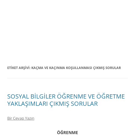
ETIKET ARŞIVI:
KAÇMA VE KAÇINMA KOŞULLANMASI ÇIKMIŞ SORULAR
SOSYAL BİLGİLER ÖĞRENME VE ÖĞRETME
YAKLAŞIMLARI ÇIKMIŞ SORULAR
Bir Cevap Yazın
ÖĞRENME