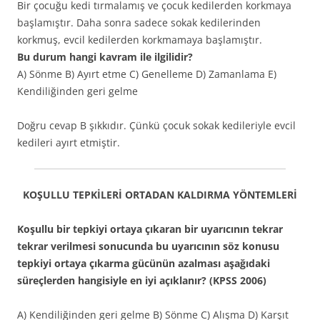
Bir çocuğu kedi tırmalamış ve çocuk kedilerden korkmaya
başlamıştır. Daha sonra sadece sokak kedilerinden
korkmuş, evcil kedilerden korkmamaya başlamıştır.
Bu durum hangi kavram ile ilgilidir?
A) Sönme B) Ayırt etme C) Genelleme D) Zamanlama E)
Kendiliğinden geri gelme
Doğru cevap B şıkkıdır. Çünkü çocuk sokak kedileriyle evcil
kedileri ayırt etmiştir.
KOŞULLU TEPKİLERİ ORTADAN KALDIRMA YÖNTEMLERİ
Koşullu bir tepkiyi ortaya çıkaran bir uyarıcının tekrar
tekrar verilmesi sonucunda bu uyarıcının söz konusu
tepkiyi ortaya çıkarma gücünün azalması aşağıdaki
süreçlerden hangisiyle en iyi açıklanır? (KPSS 2006)
A) Kendiliğinden geri gelme B) Sönme C) Alışma D) Karşıt