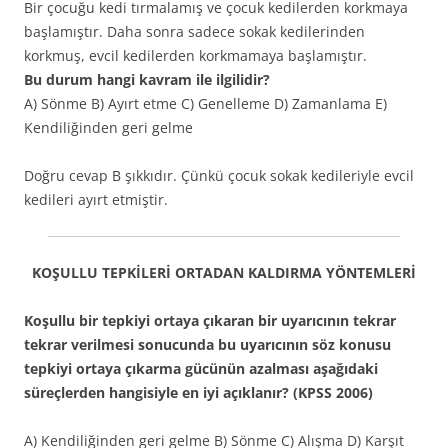
Bir çocuğu kedi tırmalamış ve çocuk kedilerden korkmaya
başlamıştır. Daha sonra sadece sokak kedilerinden
korkmuş, evcil kedilerden korkmamaya başlamıştır.
Bu durum hangi kavram ile ilgilidir?
A) Sönme B) Ayırt etme C) Genelleme D) Zamanlama E)
Kendiliğinden geri gelme
Doğru cevap B şıkkıdır. Çünkü çocuk sokak kedileriyle evcil
kedileri ayırt etmiştir.
KOŞULLU TEPKİLERİ ORTADAN KALDIRMA YÖNTEMLERİ
Koşullu bir tepkiyi ortaya çıkaran bir uyarıcının tekrar
tekrar verilmesi sonucunda bu uyarıcının söz konusu
tepkiyi ortaya çıkarma gücünün azalması aşağıdaki
süreçlerden hangisiyle en iyi açıklanır? (KPSS 2006)
A) Kendiliğinden geri gelme B) Sönme C) Alışma D) Karşıt