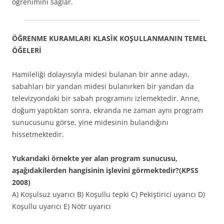
öğrenimini sağlar.
ÖĞRENME KURAMLARI KLASİK KOŞULLANMANIN TEMEL
ÖĞELERİ
Hamileliği dolayısıyla midesi bulanan bir anne adayı,
sabahları bir yandan midesi bulanırken bir yandan da
televizyondaki bir sabah programını izlemektedir. Anne,
doğum yaptıktan sonra, ekranda ne zaman aynı program
sunucusunu görse, yine midesinin bulandığını
hissetmektedir.
Yukarıdaki örnekte yer alan program sunucusu,
aşağıdakilerden hangisinin işlevini görmektedir?(KPSS
2008)
A) Koşulsuz uyarıcı B) Koşullu tepki C) Pekiştirici uyarıcı D)
Koşullu uyarıcı E) Nötr uyarıcı