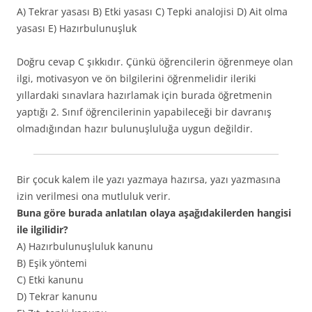
A) Tekrar yasası B) Etki yasası C) Tepki analojisi D) Ait olma
yasası E) Hazırbulunuşluk
Doğru cevap C şıkkıdır. Çünkü öğrencilerin öğrenmeye olan
ilgi, motivasyon ve ön bilgilerini öğrenmelidir ileriki
yıllardaki sınavlara hazırlamak için burada öğretmenin
yaptığı 2. Sınıf öğrencilerinin yapabileceği bir davranış
olmadığından hazır bulunuşluluğa uygun değildir.
Bir çocuk kalem ile yazı yazmaya hazırsa, yazı yazmasına
izin verilmesi ona mutluluk verir.
Buna göre burada anlatılan olaya aşağıdakilerden hangisi
ile ilgilidir?
A) Hazırbulunuşluluk kanunu
B) Eşik yöntemi
C) Etki kanunu
D) Tekrar kanunu