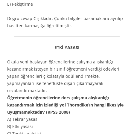
E) Pekiştirme
Doğru cevap C şıkkıdır. Çünkü bilgiler basamaklara ayrılıp
basitten karmaşığa öğretilmiştir.
ETKİ YASASI
Okula yeni başlayan öğrencilerine çalışma alışkanlığı
kazandırmak isteyen bir sınıf öğretmeni verdiği ödevleri
yapan öğrencileri çikolatayla ödüllendirmekte,
yapmayanları ise teneffüste dışarı çıkarmayarak
cezalandırmaktadır.
Öğretmenin öğrencilerine ders çalışma alışkanlığı
kazandırmak için izlediği yol Thorndike’ın hangi ilkesiyle
uyuşmamaktadır? (KPSS 2008)
A) Tekrar yasası
B) Etki yasası
C) Tepki analojisi