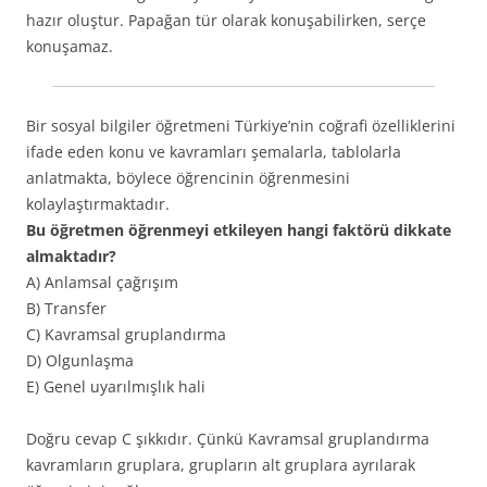
hazır oluştur. Papağan tür olarak konuşabilirken, serçe
konuşamaz.
Bir sosyal bilgiler öğretmeni Türkiye’nin coğrafi özelliklerini
ifade eden konu ve kavramları şemalarla, tablolarla
anlatmakta, böylece öğrencinin öğrenmesini
kolaylaştırmaktadır.
Bu öğretmen öğrenmeyi etkileyen hangi faktörü dikkate
almaktadır?
A) Anlamsal çağrışım
B) Transfer
C) Kavramsal gruplandırma
D) Olgunlaşma
E) Genel uyarılmışlık hali
Doğru cevap C şıkkıdır. Çünkü Kavramsal gruplandırma
kavramların gruplara, grupların alt gruplara ayrılarak