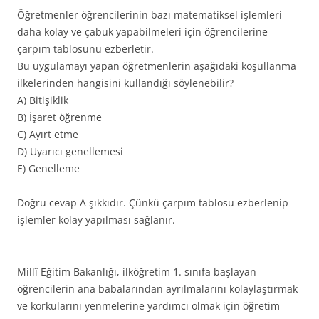
Öğretmenler öğrencilerinin bazı matematiksel işlemleri
daha kolay ve çabuk yapabilmeleri için öğrencilerine
çarpım tablosunu ezberletir.
Bu uygulamayı yapan öğretmenlerin aşağıdaki koşullanma
ilkelerinden hangisini kullandığı söylenebilir?
A) Bitişiklik
B) İşaret öğrenme
C) Ayırt etme
D) Uyarıcı genellemesi
E) Genelleme
Doğru cevap A şıkkıdır. Çünkü çarpım tablosu ezberlenip
işlemler kolay yapılması sağlanır.
Millî Eğitim Bakanlığı, ilköğretim 1. sınıfa başlayan
öğrencilerin ana babalarından ayrılmalarını kolaylaştırmak
ve korkularını yenmelerine yardımcı olmak için öğretim