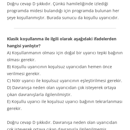
Doğru cevap D şıkkıdır. Çünkü hamileliğinde izlediği
programda midesi bulandığı için programda bulunan her
şeye koşullanmıştır. Burada sunucu da koşullu uyarıcıdır.
Klasik koşullanma ile ilgili olarak aşağıdaki ifadelerden
hangisi yanlıştır?
A) Koşullanmanın olması için doğal bir uyarıcı tepki bağının
olması gerekir.
B) Koşullu uyarıcının koşulsuz uyarıcıdan hemen önce
verilmesi gerekir.
C) Nötr uyarıcı ile koşulsuz uyarıcının eşleştirilmesi gerekir.
D) Davranışa neden olan uyarıcıdan çok isteyerek ortaya
çıkan davranışlarla ilgilenilmiştir.
E) Koşullu uyarıcı ile koşulsuz uyarıcı bağının tekrarlanması
gerekir.
Doğru cevap D şıkkıdır. Davranışa neden olan uyarıcıdan
çok isteyerek ortaya çıkan davranışla ilgilenilmemiş,