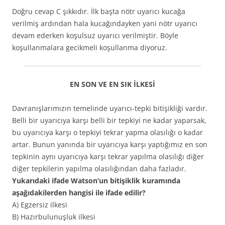
Doğru cevap C şıkkıdır. İlk başta nötr uyarıcı kucağa
verilmiş ardından hala kucağındayken yani nötr uyarıcı
devam ederken koşulsuz uyarıcı verilmiştir. Böyle
koşullanmalara gecikmeli koşullanma diyoruz.
EN SON VE EN SIK İLKESİ
Davranışlarımızın temelinde uyarıcı-tepki bitişikliği vardır.
Belli bir uyarıcıya karşı belli bir tepkiyi ne kadar yaparsak,
bu uyarıcıya karşı o tepkiyi tekrar yapma olasılığı o kadar
artar. Bunun yanında bir uyarıcıya karşı yaptığımız en son
tepkinin aynı uyarıcıya karşı tekrar yapılma olasılığı diğer
diğer tepkilerin yapılma olasılığından daha fazladır.
Yukarıdaki ifade Watson’un bitişiklik kuramında
aşağıdakilerden hangisi ile ifade edilir?
A) Egzersiz ilkesi
B) Hazırbulunuşluk ilkesi