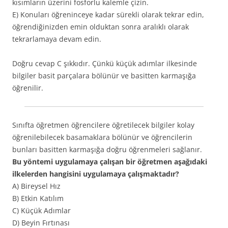
kısımların üzerini fosforlu kalemle çizin.
E) Konuları öğreninceye kadar sürekli olarak tekrar edin,
öğrendiğinizden emin olduktan sonra aralıklı olarak
tekrarlamaya devam edin.
Doğru cevap C şıkkıdır. Çünkü küçük adımlar ilkesinde
bilgiler basit parçalara bölünür ve basitten karmaşığa
öğrenilir.
Sınıfta öğretmen öğrencilere öğretilecek bilgiler kolay
öğrenilebilecek basamaklara bölünür ve öğrencilerin
bunları basitten karmaşığa doğru öğrenmeleri sağlanır.
Bu yöntemi uygulamaya çalışan bir öğretmen aşağıdaki
ilkelerden hangisini uygulamaya çalışmaktadır?
A) Bireysel Hız
B) Etkin Katılım
C) Küçük Adımlar
D) Beyin Fırtınası