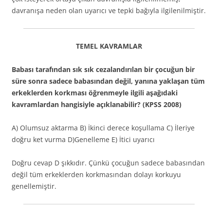
davranışa neden olan uyarıcı ve tepki bağıyla ilgilenilmiştir.
TEMEL KAVRAMLAR
Babası tarafından sık sık cezalandırılan bir çocuğun bir
süre sonra sadece babasından değil, yanına yaklaşan tüm
erkeklerden korkması öğrenmeyle ilgili aşağıdaki
kavramlardan hangisiyle açıklanabilir? (KPSS 2008)
A) Olumsuz aktarma B) İkinci derece koşullama C) İleriye
doğru ket vurma D)Genelleme E) İtici uyarıcı
Doğru cevap D şıkkıdır. Çünkü çocuğun sadece babasından
değil tüm erkeklerden korkmasından dolayı korkuyu
genellemiştir.