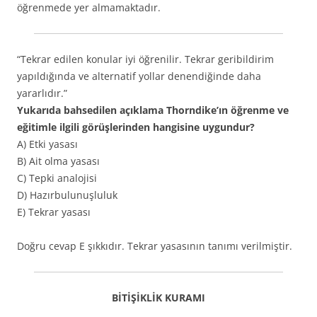
öğrenmede yer almamaktadır.
“Tekrar edilen konular iyi öğrenilir. Tekrar geribildirim
yapıldığında ve alternatif yollar denendiğinde daha
yararlıdır.”
Yukarıda bahsedilen açıklama Thorndike’ın öğrenme ve
eğitimle ilgili görüşlerinden hangisine uygundur?
A) Etki yasası
B) Ait olma yasası
C) Tepki analojisi
D) Hazırbulunuşluluk
E) Tekrar yasası
Doğru cevap E şıkkıdır. Tekrar yasasının tanımı verilmiştir.
BİTİŞİKLİK KURAMI