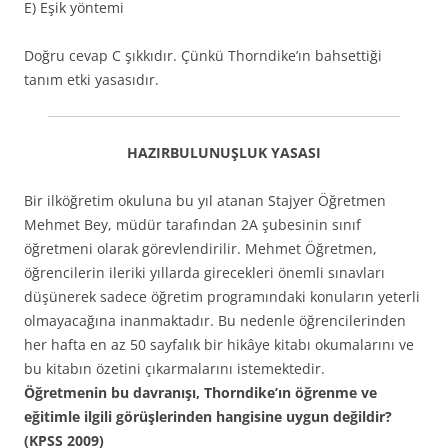
E) Eşik yöntemi
Doğru cevap C şıkkıdır. Çünkü Thorndike’ın bahsettiği
tanım etki yasasıdır.
HAZIRBULUNUŞLUK YASASI
Bir ilköğretim okuluna bu yıl atanan Stajyer Öğretmen
Mehmet Bey, müdür tarafından 2A şubesinin sınıf
öğretmeni olarak görevlendirilir. Mehmet Öğretmen,
öğrencilerin ileriki yıllarda girecekleri önemli sınavları
düşünerek sadece öğretim programındaki konuların yeterli
olmayacağına inanmaktadır. Bu nedenle öğrencilerinden
her hafta en az 50 sayfalık bir hikâye kitabı okumalarını ve
bu kitabın özetini çıkarmalarını istemektedir.
Öğretmenin bu davranışı, Thorndike’ın öğrenme ve
eğitimle ilgili görüşlerinden hangisine uygun değildir?
(KPSS 2009)