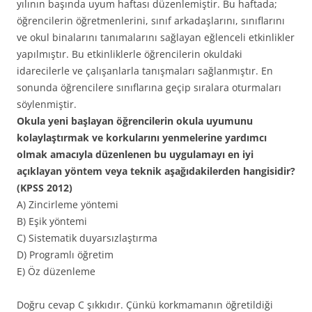
yılının başında uyum haftası düzenlemiştir. Bu haftada;
öğrencilerin öğretmenlerini, sınıf arkadaşlarını, sınıflarını
ve okul binalarını tanımalarını sağlayan eğlenceli etkinlikler
yapılmıştır. Bu etkinliklerle öğrencilerin okuldaki
idarecilerle ve çalışanlarla tanışmaları sağlanmıştır. En
sonunda öğrencilere sınıflarına geçip sıralara oturmaları
söylenmiştir.
Okula yeni başlayan öğrencilerin okula uyumunu
kolaylaştırmak ve korkularını yenmelerine yardımcı
olmak amacıyla düzenlenen bu uygulamayı en iyi
açıklayan yöntem veya teknik aşağıdakilerden hangisidir?
(KPSS 2012)
A) Zincirleme yöntemi
B) Eşik yöntemi
C) Sistematik duyarsızlaştırma
D) Programlı öğretim
E) Öz düzenleme
Doğru cevap C şıkkıdır. Çünkü korkmamanın öğretildiği