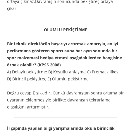
ortaya çıkmaz.Davranışın sonucunda pekiştireç ortaya
çıkar.
OLUMLU PEKİŞTİRME
Bir teknik direktörün başarıyı artırmak amacıyla, en iyi
performans gösteren sporcusuna her ayın sonunda bir
spor malzemesi hediye etmesi aşağıdakilerden hangisine
örnek olabilir? (KPSS 2008)
A) Dolaylı pekiştirme B) Koşullu anlaşma C) Premack ilkesi
D) Birincil pekiştireç E) Olumlu pekiştirme
Doğru cevap E şıkkıdır. Çünkü davranıştan sonra ortama bir
uyaranın eklenmesiyle birlikte davranışın tekrarlama
olasılığını arttırmıştır.
İl çapında yapılan bilgi yarışmalarında okula birincilik