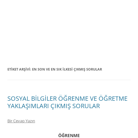
ETIKET ARŞIVI:
EN SON VE EN SIK İLKESİ ÇIKMIŞ SORULAR
SOSYAL BİLGİLER ÖĞRENME VE ÖĞRETME
YAKLAŞIMLARI ÇIKMIŞ SORULAR
Bir Cevap Yazın
ÖĞRENME