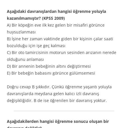
Aşağıdaki davranışlardan hangisi öğrenme yoluyla
kazanılmamıştır? (KPSS 2009)
A) Bir köpeğin eve ilk kez gelen bir misafiri görünce
huysuzlanması
B) İşine her zaman vaktinde giden bir kişinin çalar saati
bozulduğu için işe geç kalması
C) Bir oto tamircisinin motorun sesinden arızanın nerede
olduğunu anlaması
D) Bir annenin bebeğinin altını değiştirmesi
E) Bir bebeğin babasını görünce gülümsemesi
Doğru cevap B şıkkıdır. Çünkü öğrenme yaşantı yoluyla
davranışlarda meydana gelen kalıcı izli davranış
değişikliğidir. B de ise öğrenilen bir davranış yoktur.
Aşağıdakilerden hangisi öğrenme sonucu oluşan bir