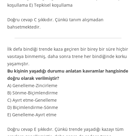
koşullama E) Tepkisel koşullama
Doğru cevap C şıkkıdır. Çünkü tanım alışmadan
bahsetmektedir.
İlk defa bindiği trende kaza geçiren bir birey bir süre hiçbir
vasıtaya binmemiş, daha sonra trene her bindiğinde korku
yaşamıştır.
Bu kişinin yaşadığı durumu anlatan kavramlar hangisinde
doğru olarak verilmiştir?
A) Genelleme-Zincirleme
B) Sönme-Biçimlendirme
C) Ayırt etme-Genelleme
D) Biçimlendirme-Sönme
E) Genelleme-Ayırt etme
Doğru cevap E şıkkıdır. Çünkü trende yaşadığı kazayı tüm