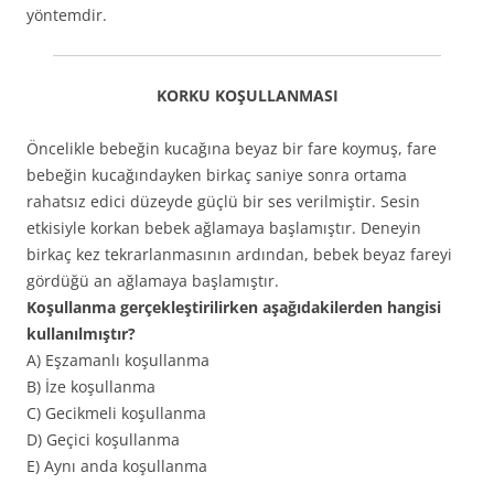
yöntemdir.
KORKU KOŞULLANMASI
Öncelikle bebeğin kucağına beyaz bir fare koymuş, fare
bebeğin kucağındayken birkaç saniye sonra ortama
rahatsız edici düzeyde güçlü bir ses verilmiştir. Sesin
etkisiyle korkan bebek ağlamaya başlamıştır. Deneyin
birkaç kez tekrarlanmasının ardından, bebek beyaz fareyi
gördüğü an ağlamaya başlamıştır.
Koşullanma gerçekleştirilirken aşağıdakilerden hangisi
kullanılmıştır?
A) Eşzamanlı koşullanma
B) İze koşullanma
C) Gecikmeli koşullanma
D) Geçici koşullanma
E) Aynı anda koşullanma