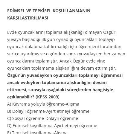
EDİMSEL VE TEPKİSEL KOŞULLANMANIN
KARŞILAŞTIRILMASI
Evde oyuncaklarını toplama alışkanlığı olmayan Özgür,
yuvaya başladığı ilk gün oynadığı oyuncakları toplayıp
oyuncak dolabına kaldırmadığı için öğretmeni tarafından
sertçe uyarılmış ve o günden sonra yuvadayken her zaman
oyuncaklarını toplamıştır. Ancak Özgür evde yine
oyuncakları toplamama alışkanlığını devam ettirmiştir.
Özgür’ün yuvadayken oyuncakları toplamayı öğrenmesi
ancak evdeyken toplamama alışkanlığını devam
ettirmesi, sırasıyla aşağıdaki süreçlerden hangisiyle
açıklanabilir? (KPSS 2009)
A) Kavrama yoluyla öğrenme-Alışma
B) Dolaylı öğrenme-Ayırt etmeyi öğrenme
C) Sosyal öğrenme-Dolaylı öğrenme
D) Edimsel koşullanma-Ayırt etmeyi öğrenme
E) Tepkisel koşullanma-Alışma