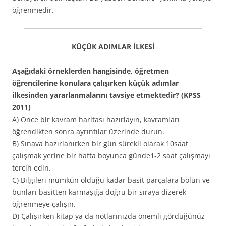
öğrenmedir.
KÜÇÜK ADIMLAR İLKESİ
Aşağıdaki örneklerden hangisinde, öğretmen
öğrencilerine konulara çalışırken küçük adımlar
ilkesinden yararlanmalarını tavsiye etmektedir? (KPSS
2011)
A) Önce bir kavram haritası hazırlayın, kavramları
öğrendikten sonra ayrıntılar üzerinde durun.
B) Sınava hazırlanırken bir gün sürekli olarak 10saat
çalışmak yerine bir hafta boyunca günde1-2 saat çalışmayı
tercih edin.
C) Bilgileri mümkün olduğu kadar basit parçalara bölün ve
bunları basitten karmaşığa doğru bir sıraya dizerek
öğrenmeye çalışın.
D) Çalışırken kitap ya da notlarınızda önemli gördüğünüz