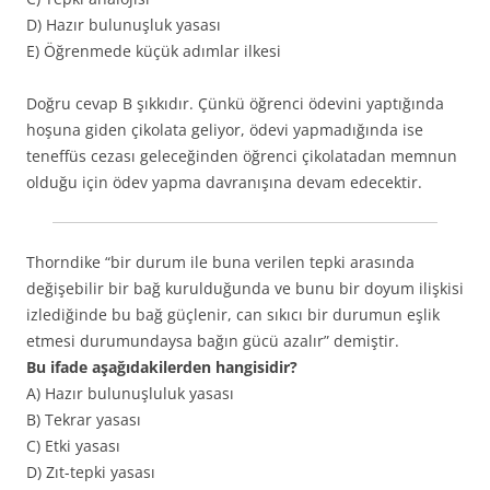
D) Hazır bulunuşluk yasası
E) Öğrenmede küçük adımlar ilkesi
Doğru cevap B şıkkıdır. Çünkü öğrenci ödevini yaptığında
hoşuna giden çikolata geliyor, ödevi yapmadığında ise
teneffüs cezası geleceğinden öğrenci çikolatadan memnun
olduğu için ödev yapma davranışına devam edecektir.
Thorndike “bir durum ile buna verilen tepki arasında
değişebilir bir bağ kurulduğunda ve bunu bir doyum ilişkisi
izlediğinde bu bağ güçlenir, can sıkıcı bir durumun eşlik
etmesi durumundaysa bağın gücü azalır” demiştir.
Bu ifade aşağıdakilerden hangisidir?
A) Hazır bulunuşluluk yasası
B) Tekrar yasası
C) Etki yasası
D) Zıt-tepki yasası