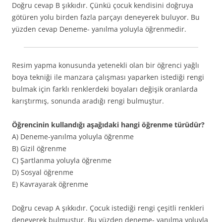
Doğru cevap B şıkkıdır. Çünkü çocuk kendisini doğruya
götüren yolu birden fazla parçayı deneyerek buluyor. Bu
yüzden cevap Deneme- yanılma yoluyla öğrenmedir.
Resim yapma konusunda yetenekli olan bir öğrenci yağlı
boya tekniği ile manzara çalışması yaparken istediği rengi
bulmak için farklı renklerdeki boyaları değişik oranlarda
karıştırmış, sonunda aradığı rengi bulmuştur.
Öğrencinin kullandığı aşağıdaki hangi öğrenme türüdür?
A) Deneme-yanılma yoluyla öğrenme
B) Gizil öğrenme
C) Şartlanma yoluyla öğrenme
D) Sosyal öğrenme
E) Kavrayarak öğrenme
Doğru cevap A şıkkıdır. Çocuk istediği rengi çeşitli renkleri
deneyerek bulmuştur. Bu yüzden deneme- yanılma yoluyla