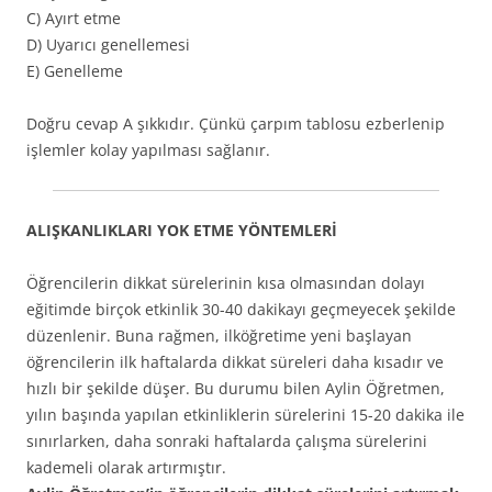
C) Ayırt etme
D) Uyarıcı genellemesi
E) Genelleme
Doğru cevap A şıkkıdır. Çünkü çarpım tablosu ezberlenip
işlemler kolay yapılması sağlanır.
ALIŞKANLIKLARI YOK ETME YÖNTEMLERİ
Öğrencilerin dikkat sürelerinin kısa olmasından dolayı
eğitimde birçok etkinlik 30-40 dakikayı geçmeyecek şekilde
düzenlenir. Buna rağmen, ilköğretime yeni başlayan
öğrencilerin ilk haftalarda dikkat süreleri daha kısadır ve
hızlı bir şekilde düşer. Bu durumu bilen Aylin Öğretmen,
yılın başında yapılan etkinliklerin sürelerini 15-20 dakika ile
sınırlarken, daha sonraki haftalarda çalışma sürelerini
kademeli olarak artırmıştır.