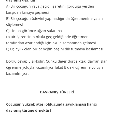
davranış değildir?
A) Bir çocuğun yaya geçidi işaretini gördüğü yerden
karşıdan karşıya geçmesi
B) Bir çocuğun ödevini yapmadığında öğretmenine yalan
söylemesi
C) Limon görünce ağzın sulanması
D) Bir öğrencinin okula geç geldiğinde öğretmeni
tarafından azarlandığı için okula zamanında gelmesi
E) Üç aylık olan bir bebeğin başını dik tutmaya başlaması
Doğru cevap E şıkkıdır. Çünkü diğer dört şıktaki davranışlar
öğrenme yoluyla kazanılıyor fakat E deki öğrenme yoluyla
kazanılmıyor.
DAVRANIŞ TÜRLERİ
Çocuğun yüksek ateşi olduğunda sayıklaması hangi
davranış türüne örnektir?