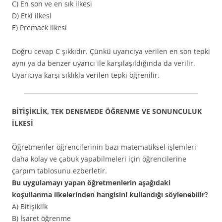
C) En son ve en sık ilkesi
D) Etki ilkesi
E) Premack ilkesi
Doğru cevap C şıkkıdır. Çünkü uyarıcıya verilen en son tepki
aynı ya da benzer uyarıcı ile karşılaşıldığında da verilir.
Uyarıcıya karşı sıklıkla verilen tepki öğrenilir.
BİTİŞİKLİK, TEK DENEMEDE ÖĞRENME VE SONUNCULUK
İLKESİ
Öğretmenler öğrencilerinin bazı matematiksel işlemleri
daha kolay ve çabuk yapabilmeleri için öğrencilerine
çarpım tablosunu ezberletir.
Bu uygulamayı yapan öğretmenlerin aşağıdaki
koşullanma ilkelerinden hangisini kullandığı söylenebilir?
A) Bitişiklik
B) İşaret öğrenme