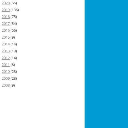
2020
(65)
2019
(136)
2018
(75)
2017
(34)
2016
(56)
2015
(9)
2014
(14)
2013
(10)
2012
(14)
2011
(8)
2010
(23)
2009
(28)
2008
(9)