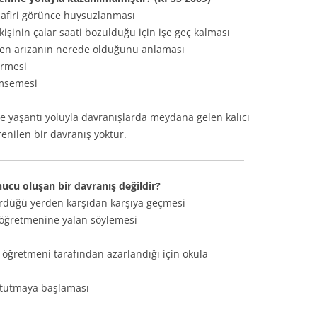
isafiri görünce huysuzlanması
kişinin çalar saati bozulduğu için işe geç kalması
nden arızanın nerede olduğunu anlaması
irmesi
ümsemesi
e yaşantı yoluyla davranışlarda meydana gelen kalıcı
ğrenilen bir davranış yoktur.
cu oluşan bir davranış değildir?
gördüğü yerden karşıdan karşıya geçmesi
 öğretmenine yalan söylemesi
 öğretmeni tarafından azarlandığı için okula
k tutmaya başlaması