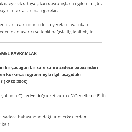
isteyerek ortaya çıkan davranışlarla ilgilenilmiştir.
 bağının tekrarlanması gerekir.
en olan uyarıcıdan çok isteyerek ortaya çıkan
den olan uyarıcı ve tepki bağıyla ilgilenilmiştir.
EMEL KAVRAMLAR
lan bir çocuğun bir süre sonra sadece babasından
en korkması öğrenmeyle ilgili aşağıdaki
r? (KPSS 2008)
şullama C) İleriye doğru ket vurma D)Genelleme E) İtici
un sadece babasından değil tüm erkeklerden
iştir.