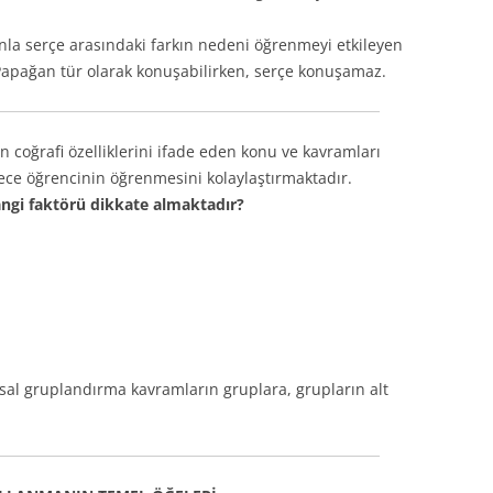
la serçe arasındaki farkın nedeni öğrenmeyi etkileyen
 Papağan tür olarak konuşabilirken, serçe konuşamaz.
in coğrafi özelliklerini ifade eden konu ve kavramları
lece öğrencinin öğrenmesini kolaylaştırmaktadır.
ngi faktörü dikkate almaktadır?
sal gruplandırma kavramların gruplara, grupların alt