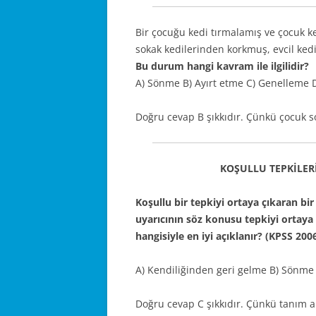
Bir çocuğu kedi tırmalamış ve çocuk 
sokak kedilerinden korkmuş, evcil ke
Bu durum hangi kavram ile ilgilidir?
A) Sönme B) Ayırt etme C) Genelleme 
Doğru cevap B şıkkıdır. Çünkü çocuk sok
KOŞULLU TEPKİLE
Koşullu bir tepkiyi ortaya çıkaran bi
uyarıcının söz konusu tepkiyi ortay
hangisiyle en iyi açıklanır? (KPSS 200
A) Kendiliğinden geri gelme B) Sönme 
Doğru cevap C şıkkıdır. Çünkü tanım 