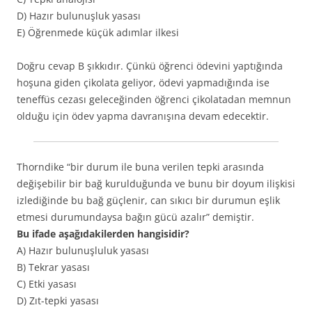
D) Hazır bulunuşluk yasası
E) Öğrenmede küçük adımlar ilkesi
Doğru cevap B şıkkıdır. Çünkü öğrenci ödevini yaptığında
hoşuna giden çikolata geliyor, ödevi yapmadığında ise
teneffüs cezası geleceğinden öğrenci çikolatadan memnun
olduğu için ödev yapma davranışına devam edecektir.
Thorndike “bir durum ile buna verilen tepki arasında
değişebilir bir bağ kurulduğunda ve bunu bir doyum ilişkisi
izlediğinde bu bağ güçlenir, can sıkıcı bir durumun eşlik
etmesi durumundaysa bağın gücü azalır” demiştir.
Bu ifade aşağıdakilerden hangisidir?
A) Hazır bulunuşluluk yasası
B) Tekrar yasası
C) Etki yasası
D) Zıt-tepki yasası