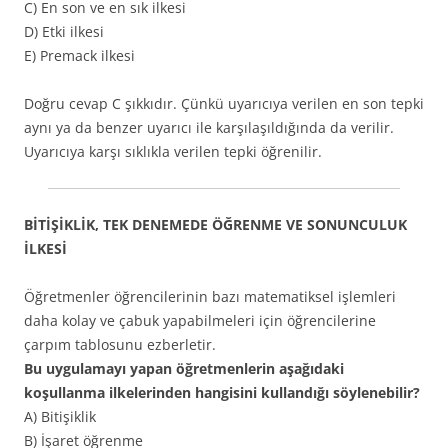
C) En son ve en sık ilkesi
D) Etki ilkesi
E) Premack ilkesi
Doğru cevap C şıkkıdır. Çünkü uyarıcıya verilen en son tepki
aynı ya da benzer uyarıcı ile karşılaşıldığında da verilir.
Uyarıcıya karşı sıklıkla verilen tepki öğrenilir.
BİTİŞİKLİK, TEK DENEMEDE ÖĞRENME VE SONUNCULUK
İLKESİ
Öğretmenler öğrencilerinin bazı matematiksel işlemleri
daha kolay ve çabuk yapabilmeleri için öğrencilerine
çarpım tablosunu ezberletir.
Bu uygulamayı yapan öğretmenlerin aşağıdaki
koşullanma ilkelerinden hangisini kullandığı söylenebilir?
A) Bitişiklik
B) İşaret öğrenme