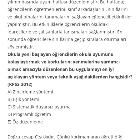
yılının başında uyum haftası düzenlemiştir. Bu haftada;
öğrencilerin öğretmenlerini, sınıf arkadaşlarını, sınıflarını
ve okul binalarını tanımalarını sağlayan eğlenceli etkinlikler
yapılmıştır. Bu etkinliklerle öğrencilerin okuldaki
idarecilerle ve çalışanlarla tanışmaları sağlanmıştır. En
sonunda öğrencilere sınıflarına geçip sıralara oturmaları
söylenmiştir.
Okula yeni başlayan öğrencilerin okula uyumunu
kolaylaştırmak ve korkularını yenmelerine yardımcı
olmak amacıyla düzenlenen bu uygulamayı en iyi
açıklayan yöntem veya teknik aşağıdakilerden hangisidir?
(KPSS 2012)
A) Zincirleme yöntemi
B) Eşik yöntemi
C) Sistematik duyarsızlaştırma
D) Programlı öğretim
E) Öz düzenleme
Doğru cevap C şıkkıdır. Çünkü korkmamanın öğretildiği