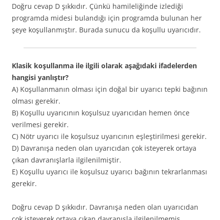
Doğru cevap D şıkkıdır. Çünkü hamileliğinde izlediği
programda midesi bulandığı için programda bulunan her
şeye koşullanmıştır. Burada sunucu da koşullu uyarıcıdır.
Klasik koşullanma ile ilgili olarak aşağıdaki ifadelerden
hangisi yanlıştır?
A) Koşullanmanın olması için doğal bir uyarıcı tepki bağının
olması gerekir.
B) Koşullu uyarıcının koşulsuz uyarıcıdan hemen önce
verilmesi gerekir.
C) Nötr uyarıcı ile koşulsuz uyarıcının eşleştirilmesi gerekir.
D) Davranışa neden olan uyarıcıdan çok isteyerek ortaya
çıkan davranışlarla ilgilenilmiştir.
E) Koşullu uyarıcı ile koşulsuz uyarıcı bağının tekrarlanması
gerekir.
Doğru cevap D şıkkıdır. Davranışa neden olan uyarıcıdan
çok isteyerek ortaya çıkan davranışla ilgilenilmemiş,