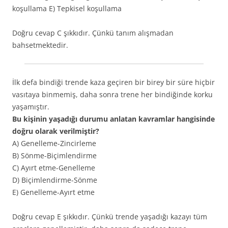
koşullama E) Tepkisel koşullama
Doğru cevap C şıkkıdır. Çünkü tanım alışmadan
bahsetmektedir.
İlk defa bindiği trende kaza geçiren bir birey bir süre hiçbir
vasıtaya binmemiş, daha sonra trene her bindiğinde korku
yaşamıştır.
Bu kişinin yaşadığı durumu anlatan kavramlar hangisinde
doğru olarak verilmiştir?
A) Genelleme-Zincirleme
B) Sönme-Biçimlendirme
C) Ayırt etme-Genelleme
D) Biçimlendirme-Sönme
E) Genelleme-Ayırt etme
Doğru cevap E şıkkıdır. Çünkü trende yaşadığı kazayı tüm