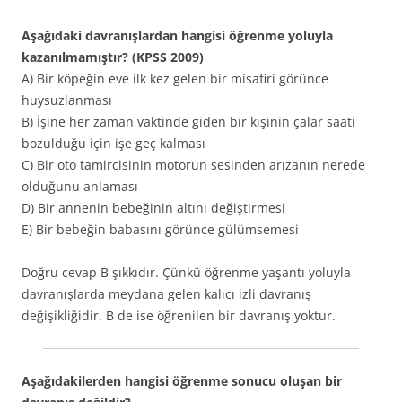
Aşağıdaki davranışlardan hangisi öğrenme yoluyla
kazanılmamıştır? (KPSS 2009)
A) Bir köpeğin eve ilk kez gelen bir misafiri görünce
huysuzlanması
B) İşine her zaman vaktinde giden bir kişinin çalar saati
bozulduğu için işe geç kalması
C) Bir oto tamircisinin motorun sesinden arızanın nerede
olduğunu anlaması
D) Bir annenin bebeğinin altını değiştirmesi
E) Bir bebeğin babasını görünce gülümsemesi
Doğru cevap B şıkkıdır. Çünkü öğrenme yaşantı yoluyla
davranışlarda meydana gelen kalıcı izli davranış
değişikliğidir. B de ise öğrenilen bir davranış yoktur.
Aşağıdakilerden hangisi öğrenme sonucu oluşan bir