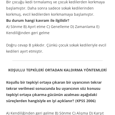
Bir çocuğu kedi tırmalamış ve çocuk kedilerden korkmaya
başlamıştır. Daha sonra sadece sokak kedilerinden
korkmuş, evcil kedilerden korkmamaya başlamıştır.
Bu durum hangi kavram ile ilgilidir?
A) Sönme B) Ayırt etme C) Genelleme D) Zamanlama E)
Kendiliğinden geri gelme
Doğru cevap B şıkkıdır. Çünkü çocuk sokak kedileriyle evcil
kedileri ayırt etmiştir.
KOŞULLU TEPKİLERİ ORTADAN KALDIRMA YÖNTEMLERİ
Koşullu bir tepkiyi ortaya çıkaran bir uyarıcının tekrar
tekrar verilmesi sonucunda bu uyarıcının söz konusu
tepkiyi ortaya çıkarma gücünün azalması aşağıdaki
süreçlerden hangisiyle en iyi açıklanır? (KPSS 2006)
A) Kendiliğinden geri gelme B) Sönme C) Alışma D) Karşıt