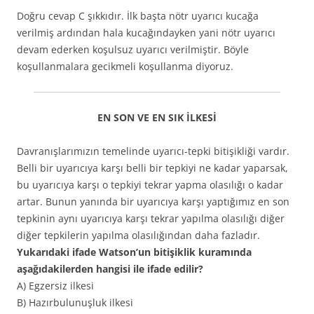
Doğru cevap C şıkkıdır. İlk başta nötr uyarıcı kucağa
verilmiş ardından hala kucağındayken yani nötr uyarıcı
devam ederken koşulsuz uyarıcı verilmiştir. Böyle
koşullanmalara gecikmeli koşullanma diyoruz.
EN SON VE EN SIK İLKESİ
Davranışlarımızın temelinde uyarıcı-tepki bitişikliği vardır.
Belli bir uyarıcıya karşı belli bir tepkiyi ne kadar yaparsak,
bu uyarıcıya karşı o tepkiyi tekrar yapma olasılığı o kadar
artar. Bunun yanında bir uyarıcıya karşı yaptığımız en son
tepkinin aynı uyarıcıya karşı tekrar yapılma olasılığı diğer
diğer tepkilerin yapılma olasılığından daha fazladır.
Yukarıdaki ifade Watson’un bitişiklik kuramında
aşağıdakilerden hangisi ile ifade edilir?
A) Egzersiz ilkesi
B) Hazırbulunuşluk ilkesi