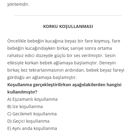
yöntemdir.
KORKU KOŞULLANMASI
Öncelikle bebeğin kucağına beyaz bir fare koymuş, fare
bebeğin kucağındayken birkaç saniye sonra ortama
rahatsız edici düzeyde güçlü bir ses verilmiştir. Sesin
etkisiyle korkan bebek ağlamaya başlamıştır. Deneyin
birkaç kez tekrarlanmasının ardından, bebek beyaz fareyi
gördüğü an ağlamaya başlamıştır.
Koşullanma gerçekleştirilirken aşağıdakilerden hangisi
kullanılmıştır?
A) Eşzamanlı koşullanma
B) İze koşullanma
C) Gecikmeli koşullanma
D) Geçici koşullanma
E) Aynı anda koşullanma