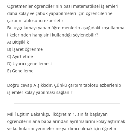
Öğretmenler öğrencilerinin bazı matematiksel işlemleri
daha kolay ve çabuk yapabilmeleri için öğrencilerine
çarpım tablosunu ezberletir.
Bu uygulamayı yapan öğretmenlerin aşağıdaki koşullanma
ilkelerinden hangisini kullandığı söylenebilir?
A) Bitişiklik
B) İşaret öğrenme
C) Ayırt etme
D) Uyarıcı genellemesi
E) Genelleme
Doğru cevap A şıkkıdır. Çünkü çarpım tablosu ezberlenip
işlemler kolay yapılması sağlanır.
Millî Eğitim Bakanlığı, ilköğretim 1. sınıfa başlayan
öğrencilerin ana babalarından ayrılmalarını kolaylaştırmak
ve korkularını yenmelerine yardımcı olmak için öğretim