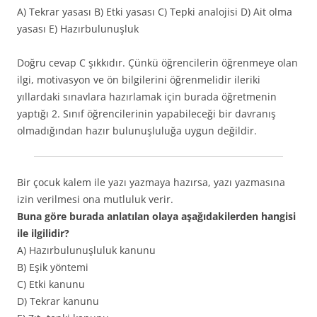
A) Tekrar yasası B) Etki yasası C) Tepki analojisi D) Ait olma
yasası E) Hazırbulunuşluk
Doğru cevap C şıkkıdır. Çünkü öğrencilerin öğrenmeye olan
ilgi, motivasyon ve ön bilgilerini öğrenmelidir ileriki
yıllardaki sınavlara hazırlamak için burada öğretmenin
yaptığı 2. Sınıf öğrencilerinin yapabileceği bir davranış
olmadığından hazır bulunuşluluğa uygun değildir.
Bir çocuk kalem ile yazı yazmaya hazırsa, yazı yazmasına
izin verilmesi ona mutluluk verir.
Buna göre burada anlatılan olaya aşağıdakilerden hangisi
ile ilgilidir?
A) Hazırbulunuşluluk kanunu
B) Eşik yöntemi
C) Etki kanunu
D) Tekrar kanunu