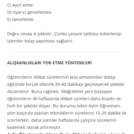
C) Ayırt etme
D) Uyarıcı genellemesi
E) Genelleme
Doğru cevap A şıkkıdır. Çünkü çarpım tablosu ezberlenip
işlemler kolay yapılması sağlanır.
ALIŞKANLIKLARI YOK ETME YÖNTEMLERİ
Öğrencilerin dikkat sürelerinin kısa olmasından dolayı
eğitimde birçok etkinlik 30-40 dakikayı geçmeyecek şekilde
düzenlenir. Buna rağmen, ilköğretime yeni başlayan
öğrencilerin ilk haftalarda dikkat süreleri daha kısadır ve
hızlı bir şekilde düşer. Bu durumu bilen Aylin Öğretmen,
yılın başında yapılan etkinliklerin sürelerini 15-20 dakika ile
sınırlarken, daha sonraki haftalarda çalışma sürelerini
kademeli olarak artırmıştır.