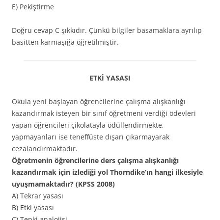
E) Pekiştirme
Doğru cevap C şıkkıdır. Çünkü bilgiler basamaklara ayrılıp
basitten karmaşığa öğretilmiştir.
ETKİ YASASI
Okula yeni başlayan öğrencilerine çalışma alışkanlığı
kazandırmak isteyen bir sınıf öğretmeni verdiği ödevleri
yapan öğrencileri çikolatayla ödüllendirmekte,
yapmayanları ise teneffüste dışarı çıkarmayarak
cezalandırmaktadır.
Öğretmenin öğrencilerine ders çalışma alışkanlığı
kazandırmak için izlediği yol Thorndike’ın hangi ilkesiyle
uyuşmamaktadır? (KPSS 2008)
A) Tekrar yasası
B) Etki yasası
C) Tepki analojisi