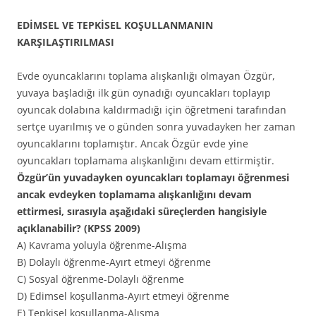
EDİMSEL VE TEPKİSEL KOŞULLANMANIN
KARŞILAŞTIRILMASI
Evde oyuncaklarını toplama alışkanlığı olmayan Özgür,
yuvaya başladığı ilk gün oynadığı oyuncakları toplayıp
oyuncak dolabına kaldırmadığı için öğretmeni tarafından
sertçe uyarılmış ve o günden sonra yuvadayken her zaman
oyuncaklarını toplamıştır. Ancak Özgür evde yine
oyuncakları toplamama alışkanlığını devam ettirmiştir.
Özgür’ün yuvadayken oyuncakları toplamayı öğrenmesi
ancak evdeyken toplamama alışkanlığını devam
ettirmesi, sırasıyla aşağıdaki süreçlerden hangisiyle
açıklanabilir? (KPSS 2009)
A) Kavrama yoluyla öğrenme-Alışma
B) Dolaylı öğrenme-Ayırt etmeyi öğrenme
C) Sosyal öğrenme-Dolaylı öğrenme
D) Edimsel koşullanma-Ayırt etmeyi öğrenme
E) Tepkisel koşullanma-Alışma