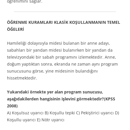
öğrenimini sağlar.
ÖĞRENME KURAMLARI KLASİK KOŞULLANMANIN TEMEL
ÖĞELERİ
Hamileliği dolayısıyla midesi bulanan bir anne adayı,
sabahları bir yandan midesi bulanırken bir yandan da
televizyondaki bir sabah programını izlemektedir. Anne,
doğum yaptıktan sonra, ekranda ne zaman aynı program
sunucusunu görse, yine midesinin bulandığını
hissetmektedir.
Yukarıdaki örnekte yer alan program sunucusu,
aşağıdakilerden hangisinin işlevini görmektedir?(KPSS
2008)
A) Koşulsuz uyarıcı B) Koşullu tepki C) Pekiştirici uyarıcı D)
Koşullu uyarıcı E) Nötr uyarıcı