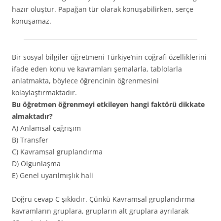
hazır oluştur. Papağan tür olarak konuşabilirken, serçe
konuşamaz.
Bir sosyal bilgiler öğretmeni Türkiye’nin coğrafi özelliklerini
ifade eden konu ve kavramları şemalarla, tablolarla
anlatmakta, böylece öğrencinin öğrenmesini
kolaylaştırmaktadır.
Bu öğretmen öğrenmeyi etkileyen hangi faktörü dikkate
almaktadır?
A) Anlamsal çağrışım
B) Transfer
C) Kavramsal gruplandırma
D) Olgunlaşma
E) Genel uyarılmışlık hali
Doğru cevap C şıkkıdır. Çünkü Kavramsal gruplandırma
kavramların gruplara, grupların alt gruplara ayrılarak