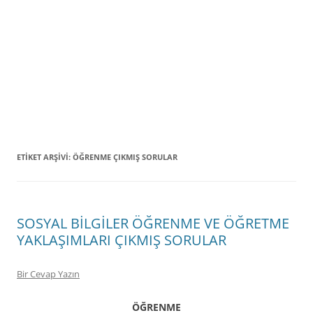
ETIKET ARŞIVI:
ÖĞRENME ÇIKMIŞ SORULAR
SOSYAL BİLGİLER ÖĞRENME VE ÖĞRETME
YAKLAŞIMLARI ÇIKMIŞ SORULAR
Bir Cevap Yazın
ÖĞRENME