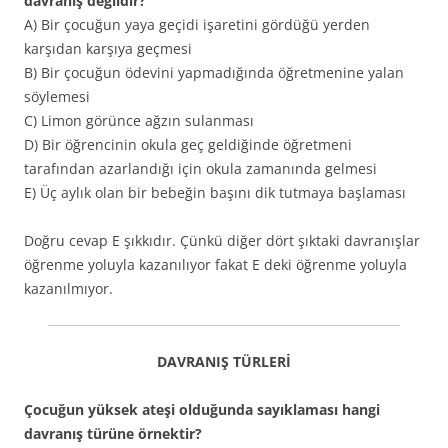
davranış değildir?
A) Bir çocuğun yaya geçidi işaretini gördüğü yerden
karşıdan karşıya geçmesi
B) Bir çocuğun ödevini yapmadığında öğretmenine yalan
söylemesi
C) Limon görünce ağzın sulanması
D) Bir öğrencinin okula geç geldiğinde öğretmeni
tarafından azarlandığı için okula zamanında gelmesi
E) Üç aylık olan bir bebeğin başını dik tutmaya başlaması
Doğru cevap E şıkkıdır. Çünkü diğer dört şıktaki davranışlar
öğrenme yoluyla kazanılıyor fakat E deki öğrenme yoluyla
kazanılmıyor.
DAVRANIŞ TÜRLERİ
Çocuğun yüksek ateşi olduğunda sayıklaması hangi
davranış türüne örnektir?