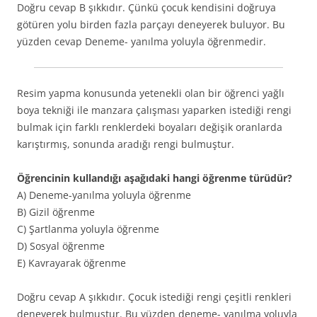
Doğru cevap B şıkkıdır. Çünkü çocuk kendisini doğruya
götüren yolu birden fazla parçayı deneyerek buluyor. Bu
yüzden cevap Deneme- yanılma yoluyla öğrenmedir.
Resim yapma konusunda yetenekli olan bir öğrenci yağlı
boya tekniği ile manzara çalışması yaparken istediği rengi
bulmak için farklı renklerdeki boyaları değişik oranlarda
karıştırmış, sonunda aradığı rengi bulmuştur.
Öğrencinin kullandığı aşağıdaki hangi öğrenme türüdür?
A) Deneme-yanılma yoluyla öğrenme
B) Gizil öğrenme
C) Şartlanma yoluyla öğrenme
D) Sosyal öğrenme
E) Kavrayarak öğrenme
Doğru cevap A şıkkıdır. Çocuk istediği rengi çeşitli renkleri
deneyerek bulmuştur. Bu yüzden deneme- yanılma yoluyla