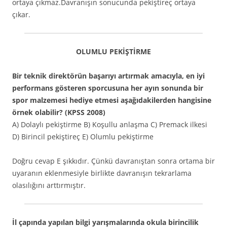
ortaya çıkmaz.Davranışın sonucunda pekiştireç ortaya
çıkar.
OLUMLU PEKİŞTİRME
Bir teknik direktörün başarıyı artırmak amacıyla, en iyi
performans gösteren sporcusuna her ayın sonunda bir
spor malzemesi hediye etmesi aşağıdakilerden hangisine
örnek olabilir? (KPSS 2008)
A) Dolaylı pekiştirme B) Koşullu anlaşma C) Premack ilkesi
D) Birincil pekiştireç E) Olumlu pekiştirme
Doğru cevap E şıkkıdır. Çünkü davranıştan sonra ortama bir
uyaranın eklenmesiyle birlikte davranışın tekrarlama
olasılığını arttırmıştır.
İl çapında yapılan bilgi yarışmalarında okula birincilik