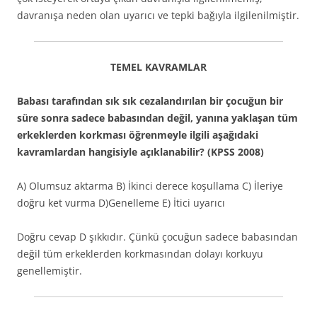
davranışa neden olan uyarıcı ve tepki bağıyla ilgilenilmiştir.
TEMEL KAVRAMLAR
Babası tarafından sık sık cezalandırılan bir çocuğun bir
süre sonra sadece babasından değil, yanına yaklaşan tüm
erkeklerden korkması öğrenmeyle ilgili aşağıdaki
kavramlardan hangisiyle açıklanabilir? (KPSS 2008)
A) Olumsuz aktarma B) İkinci derece koşullama C) İleriye
doğru ket vurma D)Genelleme E) İtici uyarıcı
Doğru cevap D şıkkıdır. Çünkü çocuğun sadece babasından
değil tüm erkeklerden korkmasından dolayı korkuyu
genellemiştir.