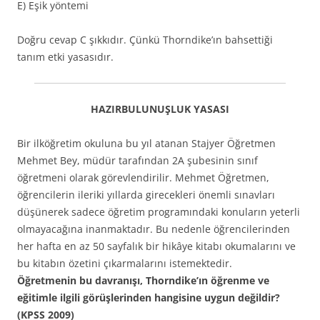
E) Eşik yöntemi
Doğru cevap C şıkkıdır. Çünkü Thorndike’ın bahsettiği
tanım etki yasasıdır.
HAZIRBULUNUŞLUK YASASI
Bir ilköğretim okuluna bu yıl atanan Stajyer Öğretmen
Mehmet Bey, müdür tarafından 2A şubesinin sınıf
öğretmeni olarak görevlendirilir. Mehmet Öğretmen,
öğrencilerin ileriki yıllarda girecekleri önemli sınavları
düşünerek sadece öğretim programındaki konuların yeterli
olmayacağına inanmaktadır. Bu nedenle öğrencilerinden
her hafta en az 50 sayfalık bir hikâye kitabı okumalarını ve
bu kitabın özetini çıkarmalarını istemektedir.
Öğretmenin bu davranışı, Thorndike’ın öğrenme ve
eğitimle ilgili görüşlerinden hangisine uygun değildir?
(KPSS 2009)