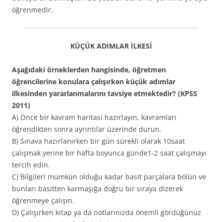
öğrenmedir.
KÜÇÜK ADIMLAR İLKESİ
Aşağıdaki örneklerden hangisinde, öğretmen
öğrencilerine konulara çalışırken küçük adımlar
ilkesinden yararlanmalarını tavsiye etmektedir? (KPSS
2011)
A) Önce bir kavram haritası hazırlayın, kavramları
öğrendikten sonra ayrıntılar üzerinde durun.
B) Sınava hazırlanırken bir gün sürekli olarak 10saat
çalışmak yerine bir hafta boyunca günde1-2 saat çalışmayı
tercih edin.
C) Bilgileri mümkün olduğu kadar basit parçalara bölün ve
bunları basitten karmaşığa doğru bir sıraya dizerek
öğrenmeye çalışın.
D) Çalışırken kitap ya da notlarınızda önemli gördüğünüz