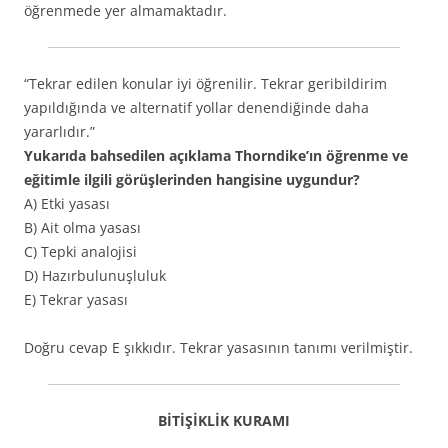
öğrenmede yer almamaktadır.
“Tekrar edilen konular iyi öğrenilir. Tekrar geribildirim
yapıldığında ve alternatif yollar denendiğinde daha
yararlıdır.”
Yukarıda bahsedilen açıklama Thorndike’ın öğrenme ve
eğitimle ilgili görüşlerinden hangisine uygundur?
A) Etki yasası
B) Ait olma yasası
C) Tepki analojisi
D) Hazırbulunuşluluk
E) Tekrar yasası
Doğru cevap E şıkkıdır. Tekrar yasasının tanımı verilmiştir.
BİTİŞİKLİK KURAMI