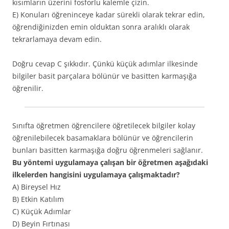
kısımların üzerini fosforlu kalemle çizin.
E) Konuları öğreninceye kadar sürekli olarak tekrar edin,
öğrendiğinizden emin olduktan sonra aralıklı olarak
tekrarlamaya devam edin.
Doğru cevap C şıkkıdır. Çünkü küçük adımlar ilkesinde
bilgiler basit parçalara bölünür ve basitten karmaşığa
öğrenilir.
Sınıfta öğretmen öğrencilere öğretilecek bilgiler kolay
öğrenilebilecek basamaklara bölünür ve öğrencilerin
bunları basitten karmaşığa doğru öğrenmeleri sağlanır.
Bu yöntemi uygulamaya çalışan bir öğretmen aşağıdaki
ilkelerden hangisini uygulamaya çalışmaktadır?
A) Bireysel Hız
B) Etkin Katılım
C) Küçük Adımlar
D) Beyin Fırtınası