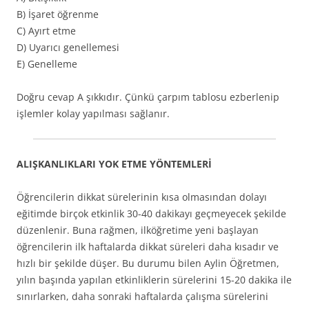
B) İşaret öğrenme
C) Ayırt etme
D) Uyarıcı genellemesi
E) Genelleme
Doğru cevap A şıkkıdır. Çünkü çarpım tablosu ezberlenip
işlemler kolay yapılması sağlanır.
ALIŞKANLIKLARI YOK ETME YÖNTEMLERİ
Öğrencilerin dikkat sürelerinin kısa olmasından dolayı
eğitimde birçok etkinlik 30-40 dakikayı geçmeyecek şekilde
düzenlenir. Buna rağmen, ilköğretime yeni başlayan
öğrencilerin ilk haftalarda dikkat süreleri daha kısadır ve
hızlı bir şekilde düşer. Bu durumu bilen Aylin Öğretmen,
yılın başında yapılan etkinliklerin sürelerini 15-20 dakika ile
sınırlarken, daha sonraki haftalarda çalışma sürelerini