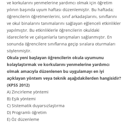
ve korkularını yenmelerine yardımcı olmak için öğretim
yılının başında uyum haftası düzenlemiştir. Bu haftada;
öğrencilerin öğretmenlerini, sınıf arkadaşlarını, sınıflarını
ve okul binalarını tanımalarını sağlayan eğlenceli etkinlikler
yapılmıştır. Bu etkinliklerle öğrencilerin okuldaki
idarecilerle ve çalışanlarla tanışmaları sağlanmıştır. En
sonunda öğrencilere sınıflarına geçip sıralara oturmaları
söylenmiştir.
Okula yeni başlayan öğrencilerin okula uyumunu
kolaylaştırmak ve korkularını yenmelerine yardımcı
olmak amacıyla düzenlenen bu uygulamayı en iyi
açıklayan yöntem veya teknik aşağıdakilerden hangisidir?
(KPSS 2012)
A) Zincirleme yöntemi
B) Eşik yöntemi
C) Sistematik duyarsızlaştırma
D) Programlı öğretim
E) Öz düzenleme