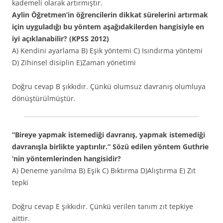
kademeli olarak artırmıştır.
Aylin Öğretmen’in öğrencilerin dikkat sürelerini artırmak
için uyguladığı bu yöntem aşağıdakilerden hangisiyle en
iyi açıklanabilir? (KPSS 2012)
A) Kendini ayarlama B) Eşik yöntemi C) Isındırma yöntemi
D) Zihinsel disiplin E)Zaman yönetimi
Doğru cevap B şıkkıdır. Çünkü olumsuz davranış olumluya
dönüştürülmüştür.
“Bireye yapmak istemediği davranış, yapmak istemediği
davranışla birlikte yaptırılır.” Sözü edilen yöntem Guthrie
‘nin yöntemlerinden hangisidir?
A) Deneme yanılma B) Eşik C) Bıktırma D)Alıştırma E) Zıt
tepki
Doğru cevap E şıkkıdır. Çünkü verilen tanım zıt tepkiye
aittir.