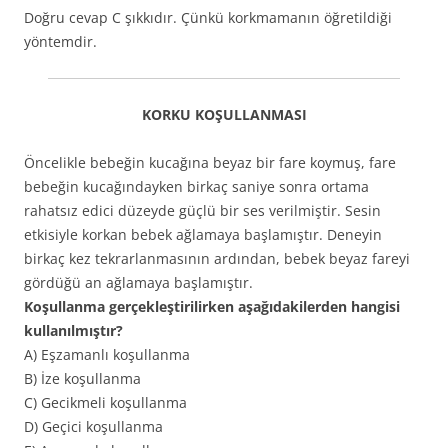
Doğru cevap C şıkkıdır. Çünkü korkmamanın öğretildiği
yöntemdir.
KORKU KOŞULLANMASI
Öncelikle bebeğin kucağına beyaz bir fare koymuş, fare
bebeğin kucağındayken birkaç saniye sonra ortama
rahatsız edici düzeyde güçlü bir ses verilmiştir. Sesin
etkisiyle korkan bebek ağlamaya başlamıştır. Deneyin
birkaç kez tekrarlanmasının ardından, bebek beyaz fareyi
gördüğü an ağlamaya başlamıştır.
Koşullanma gerçekleştirilirken aşağıdakilerden hangisi
kullanılmıştır?
A) Eşzamanlı koşullanma
B) İze koşullanma
C) Gecikmeli koşullanma
D) Geçici koşullanma