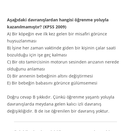
Aşağıdaki davranışlardan hangisi öğrenme yoluyla
kazanılmamıştır? (KPSS 2009)
A) Bir köpeğin eve ilk kez gelen bir misafiri görünce
huysuzlanması
B) İşine her zaman vaktinde giden bir kişinin çalar saati
bozulduğu için işe geç kalması
C) Bir oto tamircisinin motorun sesinden arızanın nerede
olduğunu anlaması
D) Bir annenin bebeğinin altını değiştirmesi
E) Bir bebeğin babasını görünce gülümsemesi
Doğru cevap B şıkkıdır. Çünkü öğrenme yaşantı yoluyla
davranışlarda meydana gelen kalıcı izli davranış
değişikliğidir. B de ise öğrenilen bir davranış yoktur.