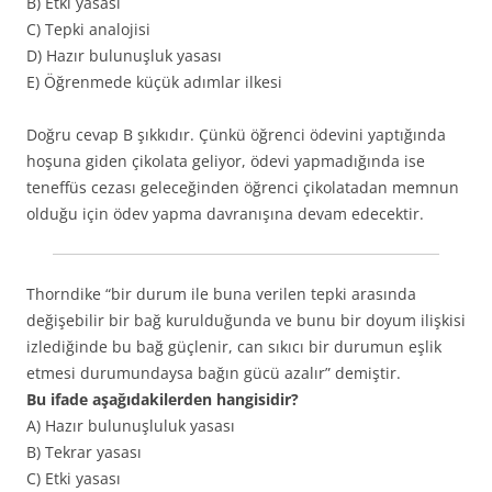
B) Etki yasası
C) Tepki analojisi
D) Hazır bulunuşluk yasası
E) Öğrenmede küçük adımlar ilkesi
Doğru cevap B şıkkıdır. Çünkü öğrenci ödevini yaptığında
hoşuna giden çikolata geliyor, ödevi yapmadığında ise
teneffüs cezası geleceğinden öğrenci çikolatadan memnun
olduğu için ödev yapma davranışına devam edecektir.
Thorndike “bir durum ile buna verilen tepki arasında
değişebilir bir bağ kurulduğunda ve bunu bir doyum ilişkisi
izlediğinde bu bağ güçlenir, can sıkıcı bir durumun eşlik
etmesi durumundaysa bağın gücü azalır” demiştir.
Bu ifade aşağıdakilerden hangisidir?
A) Hazır bulunuşluluk yasası
B) Tekrar yasası
C) Etki yasası