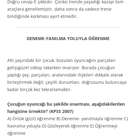
Doğru cevap E şıkkıdır. Çünkü trende yaşadığı kazayı tüm
araçlara genellemiştir, daha sonra da sadece trene
bindiğinde korkması ayırt etmedir.
DENEME-YANILMA YOLUYLA ÖĞRENME
Altı yaşındaki bir çocuk, bozulan oyuncağını parçaları
gelişigüzel söküp takarken onarıyor. Burada çocuğun
yaptığı şey, parçaları, aralarındaki ilişkileri dikkate alarak
birleştirmek değil; çeşitli durumları, doğrusunu buluncaya
kadar birçok kez tekrarlamaktır.
Çocuğun oyuncağı bu şekilde onarması, aşağıdakilerden
hangisine örnektir? (KPSS 2007)
A) Örtük (gizil) öğrenme B) Deneme- yanılmayla öğrenme C)
Kavrama yoluyla D) Gözleyerek öğrenme E) Öğrenmeyi
öğrenme