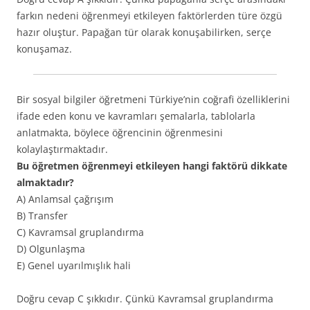
farkın nedeni öğrenmeyi etkileyen faktörlerden türe özgü
hazır oluştur. Papağan tür olarak konuşabilirken, serçe
konuşamaz.
Bir sosyal bilgiler öğretmeni Türkiye’nin coğrafi özelliklerini
ifade eden konu ve kavramları şemalarla, tablolarla
anlatmakta, böylece öğrencinin öğrenmesini
kolaylaştırmaktadır.
Bu öğretmen öğrenmeyi etkileyen hangi faktörü dikkate
almaktadır?
A) Anlamsal çağrışım
B) Transfer
C) Kavramsal gruplandırma
D) Olgunlaşma
E) Genel uyarılmışlık hali
Doğru cevap C şıkkıdır. Çünkü Kavramsal gruplandırma