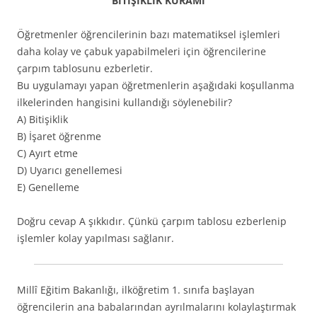
BİTİŞİKLİK KURAMI
Öğretmenler öğrencilerinin bazı matematiksel işlemleri
daha kolay ve çabuk yapabilmeleri için öğrencilerine
çarpım tablosunu ezberletir.
Bu uygulamayı yapan öğretmenlerin aşağıdaki koşullanma
ilkelerinden hangisini kullandığı söylenebilir?
A) Bitişiklik
B) İşaret öğrenme
C) Ayırt etme
D) Uyarıcı genellemesi
E) Genelleme
Doğru cevap A şıkkıdır. Çünkü çarpım tablosu ezberlenip
işlemler kolay yapılması sağlanır.
Millî Eğitim Bakanlığı, ilköğretim 1. sınıfa başlayan
öğrencilerin ana babalarından ayrılmalarını kolaylaştırmak