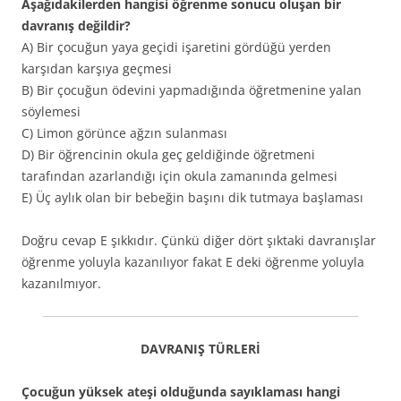
Aşağıdakilerden hangisi öğrenme sonucu oluşan bir
davranış değildir?
A) Bir çocuğun yaya geçidi işaretini gördüğü yerden
karşıdan karşıya geçmesi
B) Bir çocuğun ödevini yapmadığında öğretmenine yalan
söylemesi
C) Limon görünce ağzın sulanması
D) Bir öğrencinin okula geç geldiğinde öğretmeni
tarafından azarlandığı için okula zamanında gelmesi
E) Üç aylık olan bir bebeğin başını dik tutmaya başlaması
Doğru cevap E şıkkıdır. Çünkü diğer dört şıktaki davranışlar
öğrenme yoluyla kazanılıyor fakat E deki öğrenme yoluyla
kazanılmıyor.
DAVRANIŞ TÜRLERİ
Çocuğun yüksek ateşi olduğunda sayıklaması hangi