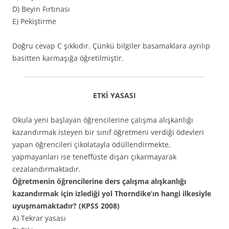
D) Beyin Fırtınası
E) Pekiştirme
Doğru cevap C şıkkıdır. Çünkü bilgiler basamaklara ayrılıp
basitten karmaşığa öğretilmiştir.
ETKİ YASASI
Okula yeni başlayan öğrencilerine çalışma alışkanlığı
kazandırmak isteyen bir sınıf öğretmeni verdiği ödevleri
yapan öğrencileri çikolatayla ödüllendirmekte,
yapmayanları ise teneffüste dışarı çıkarmayarak
cezalandırmaktadır.
Öğretmenin öğrencilerine ders çalışma alışkanlığı
kazandırmak için izlediği yol Thorndike’ın hangi ilkesiyle
uyuşmamaktadır? (KPSS 2008)
A) Tekrar yasası