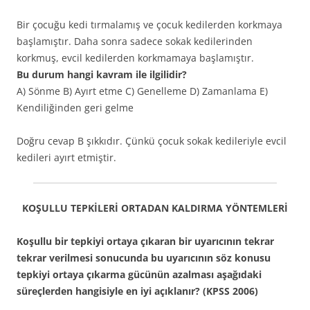
Bir çocuğu kedi tırmalamış ve çocuk kedilerden korkmaya
başlamıştır. Daha sonra sadece sokak kedilerinden
korkmuş, evcil kedilerden korkmamaya başlamıştır.
Bu durum hangi kavram ile ilgilidir?
A) Sönme B) Ayırt etme C) Genelleme D) Zamanlama E)
Kendiliğinden geri gelme
Doğru cevap B şıkkıdır. Çünkü çocuk sokak kedileriyle evcil
kedileri ayırt etmiştir.
KOŞULLU TEPKİLERİ ORTADAN KALDIRMA YÖNTEMLERİ
Koşullu bir tepkiyi ortaya çıkaran bir uyarıcının tekrar
tekrar verilmesi sonucunda bu uyarıcının söz konusu
tepkiyi ortaya çıkarma gücünün azalması aşağıdaki
süreçlerden hangisiyle en iyi açıklanır? (KPSS 2006)