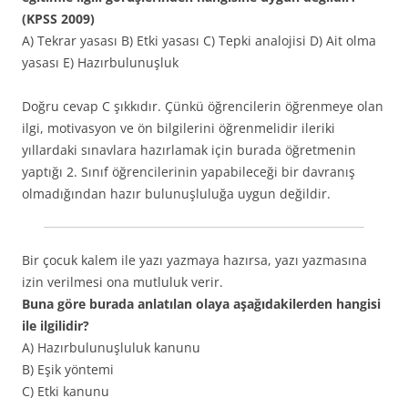
(KPSS 2009)
A) Tekrar yasası B) Etki yasası C) Tepki analojisi D) Ait olma
yasası E) Hazırbulunuşluk
Doğru cevap C şıkkıdır. Çünkü öğrencilerin öğrenmeye olan
ilgi, motivasyon ve ön bilgilerini öğrenmelidir ileriki
yıllardaki sınavlara hazırlamak için burada öğretmenin
yaptığı 2. Sınıf öğrencilerinin yapabileceği bir davranış
olmadığından hazır bulunuşluluğa uygun değildir.
Bir çocuk kalem ile yazı yazmaya hazırsa, yazı yazmasına
izin verilmesi ona mutluluk verir.
Buna göre burada anlatılan olaya aşağıdakilerden hangisi
ile ilgilidir?
A) Hazırbulunuşluluk kanunu
B) Eşik yöntemi
C) Etki kanunu