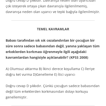
Doğru cevap D şıkkıdır. Davranışa neden olan uyarıcıdan
çok isteyerek ortaya çıkan davranışla ilgilenilmemiş,
davranışa neden olan uyarıcı ve tepki bağıyla ilgilenilmiştir.
TEMEL KAVRAMLAR
Babası tarafından sık sık cezalandırılan bir çocuğun bir
süre sonra sadece babasından değil, yanına yaklaşan tüm
erkeklerden korkması öğrenmeyle ilgili aşağıdaki
kavramlardan hangisiyle açıklanabilir? (KPSS 2008)
A) Olumsuz aktarma B) İkinci derece koşullama C) İleriye
doğru ket vurma D)Genelleme E) İtici uyarıcı
Doğru cevap D şıkkıdır. Çünkü çocuğun sadece babasından
değil tüm erkeklerden korkmasından dolayı korkuyu
genellemiştir.