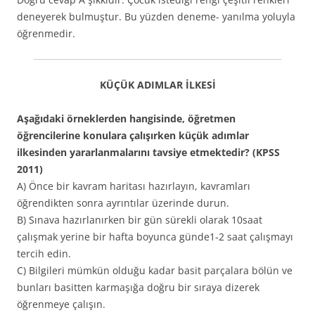
deneyerek bulmuştur. Bu yüzden deneme- yanılma yoluyla
öğrenmedir.
KÜÇÜK ADIMLAR İLKESİ
Aşağıdaki örneklerden hangisinde, öğretmen
öğrencilerine konulara çalışırken küçük adımlar
ilkesinden yararlanmalarını tavsiye etmektedir? (KPSS
2011)
A) Önce bir kavram haritası hazırlayın, kavramları
öğrendikten sonra ayrıntılar üzerinde durun.
B) Sınava hazırlanırken bir gün sürekli olarak 10saat
çalışmak yerine bir hafta boyunca günde1-2 saat çalışmayı
tercih edin.
C) Bilgileri mümkün olduğu kadar basit parçalara bölün ve
bunları basitten karmaşığa doğru bir sıraya dizerek
öğrenmeye çalışın.