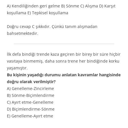
A) Kendiliğinden geri gelme B) Sönme C) Alışma D) Karşıt
koşullama E) Tepkisel koşullama
Doğru cevap C şıkkıdır. Çünkü tanım alışmadan
bahsetmektedir.
İlk defa bindiği trende kaza geçiren bir birey bir süre hiçbir
vasıtaya binmemiş, daha sonra trene her bindiğinde korku
yaşamıştır.
Bu kişinin yaşadığı durumu anlatan kavramlar hangisinde
doğru olarak verilmiştir?
A) Genelleme-Zincirleme
B) Sönme-Biçimlendirme
C) Ayırt etme-Genelleme
D) Biçimlendirme-Sönme
E) Genelleme-Ayırt etme