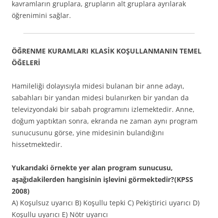
kavramların gruplara, grupların alt gruplara ayrılarak
öğrenimini sağlar.
ÖĞRENME KURAMLARI KLASİK KOŞULLANMANIN TEMEL
ÖĞELERİ
Hamileliği dolayısıyla midesi bulanan bir anne adayı,
sabahları bir yandan midesi bulanırken bir yandan da
televizyondaki bir sabah programını izlemektedir. Anne,
doğum yaptıktan sonra, ekranda ne zaman aynı program
sunucusunu görse, yine midesinin bulandığını
hissetmektedir.
Yukarıdaki örnekte yer alan program sunucusu,
aşağıdakilerden hangisinin işlevini görmektedir?(KPSS
2008)
A) Koşulsuz uyarıcı B) Koşullu tepki C) Pekiştirici uyarıcı D)
Koşullu uyarıcı E) Nötr uyarıcı