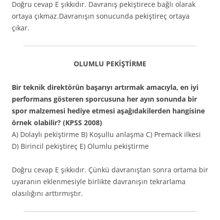
Doğru cevap E şıkkıdır. Davranış pekiştirece bağlı olarak
ortaya çıkmaz.Davranışın sonucunda pekiştireç ortaya
çıkar.
OLUMLU PEKİŞTİRME
Bir teknik direktörün başarıyı artırmak amacıyla, en iyi
performans gösteren sporcusuna her ayın sonunda bir
spor malzemesi hediye etmesi aşağıdakilerden hangisine
örnek olabilir? (KPSS 2008)
A) Dolaylı pekiştirme B) Koşullu anlaşma C) Premack ilkesi
D) Birincil pekiştireç E) Olumlu pekiştirme
Doğru cevap E şıkkıdır. Çünkü davranıştan sonra ortama bir
uyaranın eklenmesiyle birlikte davranışın tekrarlama
olasılığını arttırmıştır.