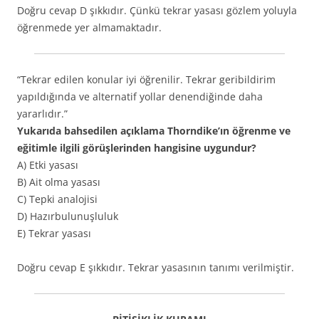
Doğru cevap D şıkkıdır. Çünkü tekrar yasası gözlem yoluyla
öğrenmede yer almamaktadır.
“Tekrar edilen konular iyi öğrenilir. Tekrar geribildirim
yapıldığında ve alternatif yollar denendiğinde daha
yararlıdır.”
Yukarıda bahsedilen açıklama Thorndike’ın öğrenme ve
eğitimle ilgili görüşlerinden hangisine uygundur?
A) Etki yasası
B) Ait olma yasası
C) Tepki analojisi
D) Hazırbulunuşluluk
E) Tekrar yasası
Doğru cevap E şıkkıdır. Tekrar yasasının tanımı verilmiştir.