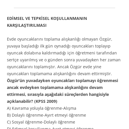
EDİMSEL VE TEPKİSEL KOŞULLANMANIN
KARŞILAŞTIRILMASI
Evde oyuncaklarını toplama alışkanlığı olmayan Özgür,
yuvaya başladığı ilk gün oynadığı oyuncakları toplayıp
oyuncak dolabına kaldırmadığı için öğretmeni tarafından
sertçe uyarılmış ve o günden sonra yuvadayken her zaman
oyuncaklarını toplamıştır. Ancak Özgür evde yine
oyuncakları toplamama alışkanlığını devam ettirmiştir.
Özgür’ün yuvadayken oyuncakları toplamayı öğrenmesi
ancak evdeyken toplamama alışkanlığını devam
ettirmesi, sırasıyla aşağıdaki süreçlerden hangisiyle
açıklanabilir? (KPSS 2009)
A) Kavrama yoluyla öğrenme-Alışma
B) Dolaylı öğrenme-Ayırt etmeyi öğrenme
C) Sosyal öğrenme-Dolaylı öğrenme
D) Edimsel koşullanma-Ayırt etmeyi öğrenme