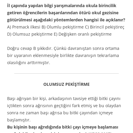
İl çapında yapılan bilgi yarışmalarında okula birincilik
getiren öğrencilerin başarılarından ötürü okul gezisine
götürülmesi aşağıdaki yöntemlerden hangisi ile açıklanır?
A) Premack ilkesi B) Olumlu pekiştirme C) Birincil pekiştireç
D) Olumsuz pekiştirme E) Değişken oranlı pekiştirme
Doğru cevap B şıkkıdır. Çünkü davranıştan sonra ortama
bir uyaranın eklenmesiyle birlikte davranışın tekrarlama
olasılığını arttırmıştır.
OLUMSUZ PEKİŞTİRME
Başı ağrıyan bir kişi, arkadaşının tavsiye ettiği bitki çayını
içtikten sonra ağrısının geçtiğini fark etmiş ve bu olaydan
sonra ne zaman başı ağrısa bu bitki çayından içmeye
başlamıştır.
Bu kişinin başı ağrıdığında bitki çayı içmeye başlaması