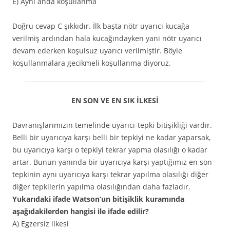
E) Aynı anda koşullanma
Doğru cevap C şıkkıdır. İlk başta nötr uyarıcı kucağa
verilmiş ardından hala kucağındayken yani nötr uyarıcı
devam ederken koşulsuz uyarıcı verilmiştir. Böyle
koşullanmalara gecikmeli koşullanma diyoruz.
EN SON VE EN SIK İLKESİ
Davranışlarımızın temelinde uyarıcı-tepki bitişikliği vardır.
Belli bir uyarıcıya karşı belli bir tepkiyi ne kadar yaparsak,
bu uyarıcıya karşı o tepkiyi tekrar yapma olasılığı o kadar
artar. Bunun yanında bir uyarıcıya karşı yaptığımız en son
tepkinin aynı uyarıcıya karşı tekrar yapılma olasılığı diğer
diğer tepkilerin yapılma olasılığından daha fazladır.
Yukarıdaki ifade Watson’un bitişiklik kuramında
aşağıdakilerden hangisi ile ifade edilir?
A) Egzersiz ilkesi