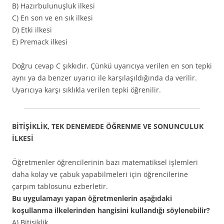
B) Hazırbulunuşluk ilkesi
C) En son ve en sık ilkesi
D) Etki ilkesi
E) Premack ilkesi
Doğru cevap C şıkkıdır. Çünkü uyarıcıya verilen en son tepki
aynı ya da benzer uyarıcı ile karşılaşıldığında da verilir.
Uyarıcıya karşı sıklıkla verilen tepki öğrenilir.
BİTİŞİKLİK, TEK DENEMEDE ÖĞRENME VE SONUNCULUK
İLKESİ
Öğretmenler öğrencilerinin bazı matematiksel işlemleri
daha kolay ve çabuk yapabilmeleri için öğrencilerine
çarpım tablosunu ezberletir.
Bu uygulamayı yapan öğretmenlerin aşağıdaki
koşullanma ilkelerinden hangisini kullandığı söylenebilir?
A) Bitişiklik