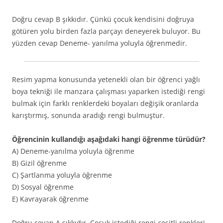
Doğru cevap B şıkkıdır. Çünkü çocuk kendisini doğruya
götüren yolu birden fazla parçayı deneyerek buluyor. Bu
yüzden cevap Deneme- yanılma yoluyla öğrenmedir.
Resim yapma konusunda yetenekli olan bir öğrenci yağlı
boya tekniği ile manzara çalışması yaparken istediği rengi
bulmak için farklı renklerdeki boyaları değişik oranlarda
karıştırmış, sonunda aradığı rengi bulmuştur.
Öğrencinin kullandığı aşağıdaki hangi öğrenme türüdür?
A) Deneme-yanılma yoluyla öğrenme
B) Gizil öğrenme
C) Şartlanma yoluyla öğrenme
D) Sosyal öğrenme
E) Kavrayarak öğrenme
Doğru cevap A şıkkıdır. Çocuk istediği rengi çeşitli renkleri