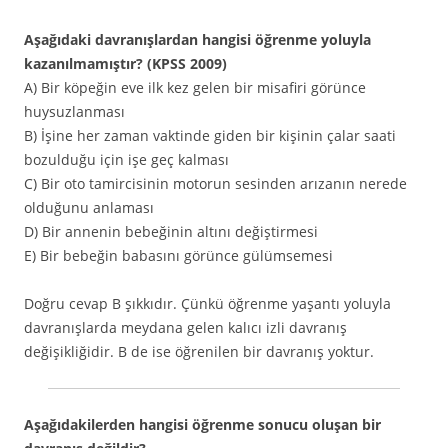
Aşağıdaki davranışlardan hangisi öğrenme yoluyla
kazanılmamıştır? (KPSS 2009)
A) Bir köpeğin eve ilk kez gelen bir misafiri görünce
huysuzlanması
B) İşine her zaman vaktinde giden bir kişinin çalar saati
bozulduğu için işe geç kalması
C) Bir oto tamircisinin motorun sesinden arızanın nerede
olduğunu anlaması
D) Bir annenin bebeğinin altını değiştirmesi
E) Bir bebeğin babasını görünce gülümsemesi
Doğru cevap B şıkkıdır. Çünkü öğrenme yaşantı yoluyla
davranışlarda meydana gelen kalıcı izli davranış
değişikliğidir. B de ise öğrenilen bir davranış yoktur.
Aşağıdakilerden hangisi öğrenme sonucu oluşan bir