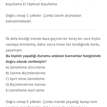
koşullama E) Tepkisel koşullama
Doğru cevap C şıkkıdır. Çünkü tanım alışmadan
bahsetmektedir.
İlk defa bindiği trende kaza geçiren bir birey bir süre hiçbir
vasıtaya binmemiş, daha sonra trene her bindiğinde korku
yaşamıştır.
Bu kişinin yaşadığı durumu anlatan kavramlar hangisinde
doğru olarak verilmiştir?
A) Genelleme-Zincirleme
B) Sönme-Biçimlendirme
C) Ayırt etme-Genelleme
D) Biçimlendirme-Sönme
E) Genelleme-Ayırt etme
Doğru cevap E şıkkıdır. Çünkü trende yaşadığı kazayı tüm