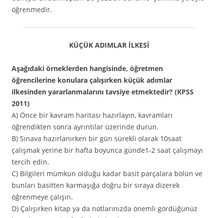
öğrenmedir.
KÜÇÜK ADIMLAR İLKESİ
Aşağıdaki örneklerden hangisinde, öğretmen
öğrencilerine konulara çalışırken küçük adımlar
ilkesinden yararlanmalarını tavsiye etmektedir? (KPSS
2011)
A) Önce bir kavram haritası hazırlayın, kavramları
öğrendikten sonra ayrıntılar üzerinde durun.
B) Sınava hazırlanırken bir gün sürekli olarak 10saat
çalışmak yerine bir hafta boyunca günde1-2 saat çalışmayı
tercih edin.
C) Bilgileri mümkün olduğu kadar basit parçalara bölün ve
bunları basitten karmaşığa doğru bir sıraya dizerek
öğrenmeye çalışın.
D) Çalışırken kitap ya da notlarınızda önemli gördüğünüz