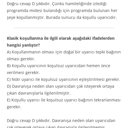
Doğru cevap D şıkkıdır. Çünkü hamileliğinde izlediği
programda midesi bulandığı için programda bulunan her
şeye koşullanmıştır. Burada sunucu da koşullu uyarıcıdır.
Klasik koşullanma ile ilgili olarak aşağıdaki ifadelerden
hangisi yanlıştır?
A) Koşullanmanın olması için doğal bir uyarıcı tepki bağının
olması gerekir.
B) Koşullu uyarıcının koşulsuz uyarıcıdan hemen önce
verilmesi gerekir.
C) Nötr uyarıcı ile koşulsuz uyarıcının eşleştirilmesi gerekir.
D) Davranışa neden olan uyarıcıdan çok isteyerek ortaya
çıkan davranışlarla ilgilenilmiştir.
E) Koşullu uyarıcı ile koşulsuz uyarıcı bağının tekrarlanması
gerekir.
Doğru cevap D şıkkıdır. Davranışa neden olan uyarıcıdan
çok isteyerek ortaya çıkan davranışla ilgilenilmemiş,