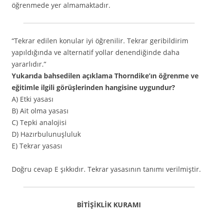
öğrenmede yer almamaktadır.
“Tekrar edilen konular iyi öğrenilir. Tekrar geribildirim
yapıldığında ve alternatif yollar denendiğinde daha
yararlıdır.”
Yukarıda bahsedilen açıklama Thorndike’ın öğrenme ve
eğitimle ilgili görüşlerinden hangisine uygundur?
A) Etki yasası
B) Ait olma yasası
C) Tepki analojisi
D) Hazırbulunuşluluk
E) Tekrar yasası
Doğru cevap E şıkkıdır. Tekrar yasasının tanımı verilmiştir.
BİTİŞİKLİK KURAMI