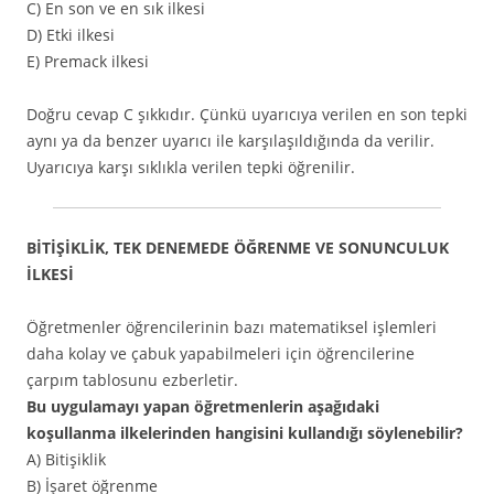
C) En son ve en sık ilkesi
D) Etki ilkesi
E) Premack ilkesi
Doğru cevap C şıkkıdır. Çünkü uyarıcıya verilen en son tepki
aynı ya da benzer uyarıcı ile karşılaşıldığında da verilir.
Uyarıcıya karşı sıklıkla verilen tepki öğrenilir.
BİTİŞİKLİK, TEK DENEMEDE ÖĞRENME VE SONUNCULUK
İLKESİ
Öğretmenler öğrencilerinin bazı matematiksel işlemleri
daha kolay ve çabuk yapabilmeleri için öğrencilerine
çarpım tablosunu ezberletir.
Bu uygulamayı yapan öğretmenlerin aşağıdaki
koşullanma ilkelerinden hangisini kullandığı söylenebilir?
A) Bitişiklik
B) İşaret öğrenme