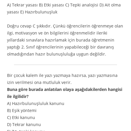
A) Tekrar yasası B) Etki yasası C) Tepki analojisi D) Ait olma
yasası E) Hazırbulunuşluk
Doğru cevap C şıkkıdır. Çünkü öğrencilerin öğrenmeye olan
ilgi, motivasyon ve ön bilgilerini öğrenmelidir ileriki
yıllardaki sınavlara hazırlamak için burada öğretmenin
yaptığı 2. Sınıf öğrencilerinin yapabileceği bir davranış
olmadığından hazır bulunuşluluğa uygun değildir.
Bir çocuk kalem ile yazı yazmaya hazırsa, yazı yazmasına
izin verilmesi ona mutluluk verir.
Buna göre burada anlatılan olaya aşağıdakilerden hangisi
ile ilgilidir?
A) Hazırbulunuşluluk kanunu
B) Eşik yöntemi
C) Etki kanunu
D) Tekrar kanunu