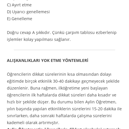
C) Ayırt etme
D) Uyarıcı genellemesi
E) Genelleme
Doğru cevap A şıkkıdır. Çünkü çarpım tablosu ezberlenip
işlemler kolay yapılması sağlanır.
ALIŞKANLIKLARI YOK ETME YÖNTEMLERİ
Öğrencilerin dikkat sürelerinin kısa olmasından dolayı
eğitimde birçok etkinlik 30-40 dakikayı geçmeyecek şekilde
düzenlenir. Buna rağmen, ilköğretime yeni başlayan
öğrencilerin ilk haftalarda dikkat süreleri daha kısadır ve
hızlı bir şekilde düşer. Bu durumu bilen Aylin Öğretmen,
yılın başında yapılan etkinliklerin sürelerini 15-20 dakika ile
sınırlarken, daha sonraki haftalarda çalışma sürelerini
kademeli olarak artırmıştır.