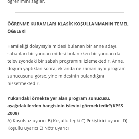
öğrenimini sağlar.
ÖĞRENME KURAMLARI KLASİK KOŞULLANMANIN TEMEL
ÖĞELERİ
Hamileliği dolayısıyla midesi bulanan bir anne adayı,
sabahları bir yandan midesi bulanırken bir yandan da
televizyondaki bir sabah programını izlemektedir. Anne,
doğum yaptıktan sonra, ekranda ne zaman aynı program
sunucusunu görse, yine midesinin bulandığını
hissetmektedir.
Yukarıdaki örnekte yer alan program sunucusu,
aşağıdakilerden hangisinin işlevini görmektedir?(KPSS
2008)
A) Koşulsuz uyarıcı B) Koşullu tepki C) Pekiştirici uyarıcı D)
Koşullu uyarıcı E) Nötr uyarıcı