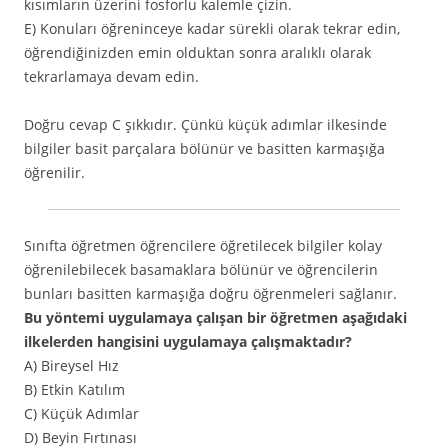
kısımların üzerini fosforlu kalemle çizin.
E) Konuları öğreninceye kadar sürekli olarak tekrar edin,
öğrendiğinizden emin olduktan sonra aralıklı olarak
tekrarlamaya devam edin.
Doğru cevap C şıkkıdır. Çünkü küçük adımlar ilkesinde
bilgiler basit parçalara bölünür ve basitten karmaşığa
öğrenilir.
Sınıfta öğretmen öğrencilere öğretilecek bilgiler kolay
öğrenilebilecek basamaklara bölünür ve öğrencilerin
bunları basitten karmaşığa doğru öğrenmeleri sağlanır.
Bu yöntemi uygulamaya çalışan bir öğretmen aşağıdaki
ilkelerden hangisini uygulamaya çalışmaktadır?
A) Bireysel Hız
B) Etkin Katılım
C) Küçük Adımlar
D) Beyin Fırtınası