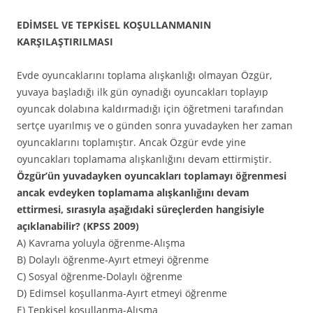
EDİMSEL VE TEPKİSEL KOŞULLANMANIN
KARŞILAŞTIRILMASI
Evde oyuncaklarını toplama alışkanlığı olmayan Özgür,
yuvaya başladığı ilk gün oynadığı oyuncakları toplayıp
oyuncak dolabına kaldırmadığı için öğretmeni tarafından
sertçe uyarılmış ve o günden sonra yuvadayken her zaman
oyuncaklarını toplamıştır. Ancak Özgür evde yine
oyuncakları toplamama alışkanlığını devam ettirmiştir.
Özgür’ün yuvadayken oyuncakları toplamayı öğrenmesi
ancak evdeyken toplamama alışkanlığını devam
ettirmesi, sırasıyla aşağıdaki süreçlerden hangisiyle
açıklanabilir? (KPSS 2009)
A) Kavrama yoluyla öğrenme-Alışma
B) Dolaylı öğrenme-Ayırt etmeyi öğrenme
C) Sosyal öğrenme-Dolaylı öğrenme
D) Edimsel koşullanma-Ayırt etmeyi öğrenme
E) Tepkisel koşullanma-Alışma