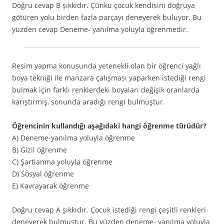
Doğru cevap B şıkkıdır. Çünkü çocuk kendisini doğruya
götüren yolu birden fazla parçayı deneyerek buluyor. Bu
yüzden cevap Deneme- yanılma yoluyla öğrenmedir.
Resim yapma konusunda yetenekli olan bir öğrenci yağlı
boya tekniği ile manzara çalışması yaparken istediği rengi
bulmak için farklı renklerdeki boyaları değişik oranlarda
karıştırmış, sonunda aradığı rengi bulmuştur.
Öğrencinin kullandığı aşağıdaki hangi öğrenme türüdür?
A) Deneme-yanılma yoluyla öğrenme
B) Gizil öğrenme
C) Şartlanma yoluyla öğrenme
D) Sosyal öğrenme
E) Kavrayarak öğrenme
Doğru cevap A şıkkıdır. Çocuk istediği rengi çeşitli renkleri
deneyerek bulmuştur. Bu yüzden deneme- yanılma yoluyla