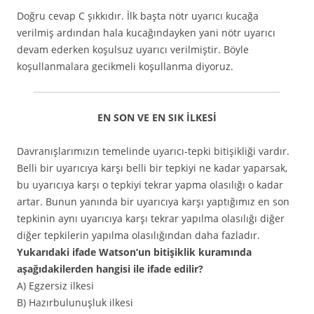
Doğru cevap C şıkkıdır. İlk başta nötr uyarıcı kucağa
verilmiş ardından hala kucağındayken yani nötr uyarıcı
devam ederken koşulsuz uyarıcı verilmiştir. Böyle
koşullanmalara gecikmeli koşullanma diyoruz.
EN SON VE EN SIK İLKESİ
Davranışlarımızın temelinde uyarıcı-tepki bitişikliği vardır.
Belli bir uyarıcıya karşı belli bir tepkiyi ne kadar yaparsak,
bu uyarıcıya karşı o tepkiyi tekrar yapma olasılığı o kadar
artar. Bunun yanında bir uyarıcıya karşı yaptığımız en son
tepkinin aynı uyarıcıya karşı tekrar yapılma olasılığı diğer
diğer tepkilerin yapılma olasılığından daha fazladır.
Yukarıdaki ifade Watson’un bitişiklik kuramında
aşağıdakilerden hangisi ile ifade edilir?
A) Egzersiz ilkesi
B) Hazırbulunuşluk ilkesi