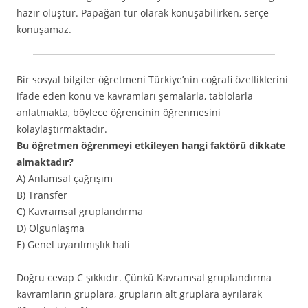
hazır oluştur. Papağan tür olarak konuşabilirken, serçe
konuşamaz.
Bir sosyal bilgiler öğretmeni Türkiye’nin coğrafi özelliklerini
ifade eden konu ve kavramları şemalarla, tablolarla
anlatmakta, böylece öğrencinin öğrenmesini
kolaylaştırmaktadır.
Bu öğretmen öğrenmeyi etkileyen hangi faktörü dikkate
almaktadır?
A) Anlamsal çağrışım
B) Transfer
C) Kavramsal gruplandırma
D) Olgunlaşma
E) Genel uyarılmışlık hali
Doğru cevap C şıkkıdır. Çünkü Kavramsal gruplandırma
kavramların gruplara, grupların alt gruplara ayrılarak