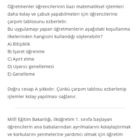
Öğretmenler öğrencilerinin bazı matematiksel işlemleri
daha kolay ve çabuk yapabilmeleri için öğrencilerine
çarpım tablosunu ezberletir.
Bu uygulamayı yapan öğretmenlerin aşağıdaki koşullanma
ilkelerinden hangisini kullandığı söylenebilir?
A) Bitişiklik
B) İşaret öğrenme
C) Ayırt etme
D) Uyarıcı genellemesi
E) Genelleme
Doğru cevap A şıkkıdır. Çünkü çarpım tablosu ezberlenip
işlemler kolay yapılması sağlanır.
Millî Eğitim Bakanlığı, ilköğretim 1. sınıfa başlayan
öğrencilerin ana babalarından ayrılmalarını kolaylaştırmak
ve korkularını yenmelerine yardımcı olmak için öğretim