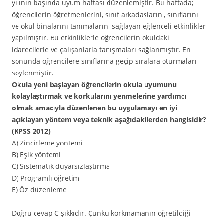
yılının başında uyum haftası düzenlemiştir. Bu haftada;
öğrencilerin öğretmenlerini, sınıf arkadaşlarını, sınıflarını
ve okul binalarını tanımalarını sağlayan eğlenceli etkinlikler
yapılmıştır. Bu etkinliklerle öğrencilerin okuldaki
idarecilerle ve çalışanlarla tanışmaları sağlanmıştır. En
sonunda öğrencilere sınıflarına geçip sıralara oturmaları
söylenmiştir.
Okula yeni başlayan öğrencilerin okula uyumunu
kolaylaştırmak ve korkularını yenmelerine yardımcı
olmak amacıyla düzenlenen bu uygulamayı en iyi
açıklayan yöntem veya teknik aşağıdakilerden hangisidir?
(KPSS 2012)
A) Zincirleme yöntemi
B) Eşik yöntemi
C) Sistematik duyarsızlaştırma
D) Programlı öğretim
E) Öz düzenleme
Doğru cevap C şıkkıdır. Çünkü korkmamanın öğretildiği