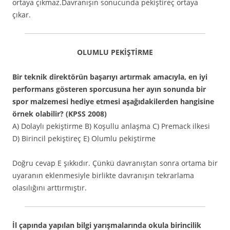
ortaya çıkmaz.Davranışın sonucunda pekiştireç ortaya
çıkar.
OLUMLU PEKİŞTİRME
Bir teknik direktörün başarıyı artırmak amacıyla, en iyi
performans gösteren sporcusuna her ayın sonunda bir
spor malzemesi hediye etmesi aşağıdakilerden hangisine
örnek olabilir? (KPSS 2008)
A) Dolaylı pekiştirme B) Koşullu anlaşma C) Premack ilkesi
D) Birincil pekiştireç E) Olumlu pekiştirme
Doğru cevap E şıkkıdır. Çünkü davranıştan sonra ortama bir
uyaranın eklenmesiyle birlikte davranışın tekrarlama
olasılığını arttırmıştır.
İl çapında yapılan bilgi yarışmalarında okula birincilik