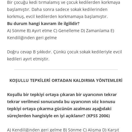
Bir çocuğu kedi tırmalamış ve çocuk kedilerden korkmaya
başlamıştır. Daha sonra sadece sokak kedilerinden
korkmuş, evcil kedilerden korkmamaya başlamıştır.
Bu durum hangi kavram ile ilgilidir?
A) Sönme B) Ayırt etme C) Genelleme D) Zamanlama E)
Kendiliğinden geri gelme
Doğru cevap B şıkkıdır. Çünkü çocuk sokak kedileriyle evcil
kedileri ayırt etmiştir.
KOŞULLU TEPKİLERİ ORTADAN KALDIRMA YÖNTEMLERİ
Koşullu bir tepkiyi ortaya çıkaran bir uyarıcının tekrar
tekrar verilmesi sonucunda bu uyarıcının söz konusu
tepkiyi ortaya çıkarma gücünün azalması aşağıdaki
süreçlerden hangisiyle en iyi açıklanır? (KPSS 2006)
A) Kendiliğinden geri gelme B) Sönme C) Alışma D) Karşıt