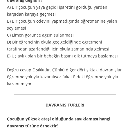
davranış değildir?
A) Bir çocuğun yaya geçidi işaretini gördüğü yerden
karşıdan karşıya geçmesi
B) Bir çocuğun ödevini yapmadığında öğretmenine yalan
söylemesi
C) Limon görünce ağzın sulanması
D) Bir öğrencinin okula geç geldiğinde öğretmeni
tarafından azarlandığı için okula zamanında gelmesi
E) Üç aylık olan bir bebeğin başını dik tutmaya başlaması
Doğru cevap E şıkkıdır. Çünkü diğer dört şıktaki davranışlar
öğrenme yoluyla kazanılıyor fakat E deki öğrenme yoluyla
kazanılmıyor.
DAVRANIŞ TÜRLERİ
Çocuğun yüksek ateşi olduğunda sayıklaması hangi
davranış türüne örnektir?