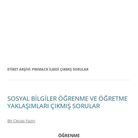
ETIKET ARŞIVI:
PREMACK İLKESİ ÇIKMIŞ SORULAR
SOSYAL BİLGİLER ÖĞRENME VE ÖĞRETME
YAKLAŞIMLARI ÇIKMIŞ SORULAR
Bir Cevap Yazın
ÖĞRENME