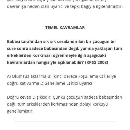
davranışa neden olan uyarıcı ve tepki bağıyla ilgilenilmiştir.
TEMEL KAVRAMLAR
Babası tarafından sık sık cezalandırılan bir çocuğun bir
süre sonra sadece babasından değil, yanına yaklaşan tüm
erkeklerden korkması öğrenmeyle ilgili aşağıdaki
kavramlardan hangisiyle açıklanabilir? (KPSS 2008)
A) Olumsuz aktarma B) İkinci derece koşullama C) İleriye
doğru ket vurma D)Genelleme E) İtici uyarıcı
Doğru cevap D şıkkıdır. Çünkü çocuğun sadece babasından
değil tüm erkeklerden korkmasından dolayı korkuyu
genellemiştir.