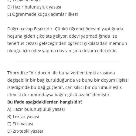
D) Hazır bulunuşluk yasası
E) Öğrenmede küçük adımlar ilkesi
Doğru cevap B şıkkıdır. Çünkü öğrenci ödevini yaptığında
hoşuna giden çikolata geliyor, ödevi yapmadığında ise
teneffüs cezası geleceğinden öğrenci çikolatadan memnun
olduğu için ödev yapma davranışına devam edecektir.
Thorndike “bir durum ile buna verilen tepki arasında
değişebilir bir bağ kurulduğunda ve bunu bir doyum ilişkisi
izlediğinde bu bağ güçlenir, can sıkıcı bir durumun eşlik
etmesi durumundaysa bağın gücü azalır” demiştir.
Bu ifade aşağıdakilerden hangisidir?
A) Hazır bulunuşluluk yasası
B) Tekrar yasası
C) Etki yasası
D) Zıt-tepki yasası