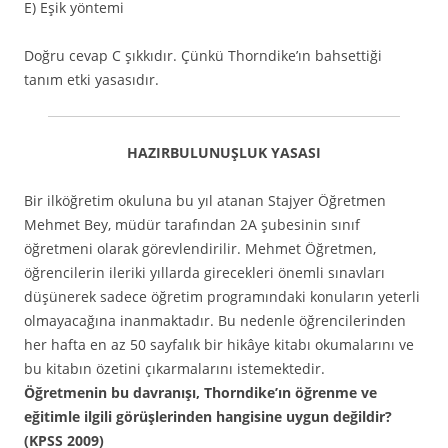
E) Eşik yöntemi
Doğru cevap C şıkkıdır. Çünkü Thorndike’ın bahsettiği
tanım etki yasasıdır.
HAZIRBULUNUŞLUK YASASI
Bir ilköğretim okuluna bu yıl atanan Stajyer Öğretmen
Mehmet Bey, müdür tarafından 2A şubesinin sınıf
öğretmeni olarak görevlendirilir. Mehmet Öğretmen,
öğrencilerin ileriki yıllarda girecekleri önemli sınavları
düşünerek sadece öğretim programındaki konuların yeterli
olmayacağına inanmaktadır. Bu nedenle öğrencilerinden
her hafta en az 50 sayfalık bir hikâye kitabı okumalarını ve
bu kitabın özetini çıkarmalarını istemektedir.
Öğretmenin bu davranışı, Thorndike’ın öğrenme ve
eğitimle ilgili görüşlerinden hangisine uygun değildir?
(KPSS 2009)