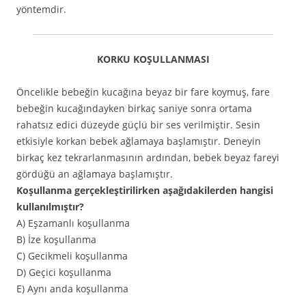
yöntemdir.
KORKU KOŞULLANMASI
Öncelikle bebeğin kucağına beyaz bir fare koymuş, fare
bebeğin kucağındayken birkaç saniye sonra ortama
rahatsız edici düzeyde güçlü bir ses verilmiştir. Sesin
etkisiyle korkan bebek ağlamaya başlamıştır. Deneyin
birkaç kez tekrarlanmasının ardından, bebek beyaz fareyi
gördüğü an ağlamaya başlamıştır.
Koşullanma gerçekleştirilirken aşağıdakilerden hangisi
kullanılmıştır?
A) Eşzamanlı koşullanma
B) İze koşullanma
C) Gecikmeli koşullanma
D) Geçici koşullanma
E) Aynı anda koşullanma