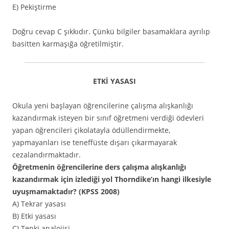
E) Pekiştirme
Doğru cevap C şıkkıdır. Çünkü bilgiler basamaklara ayrılıp
basitten karmaşığa öğretilmiştir.
ETKİ YASASI
Okula yeni başlayan öğrencilerine çalışma alışkanlığı
kazandırmak isteyen bir sınıf öğretmeni verdiği ödevleri
yapan öğrencileri çikolatayla ödüllendirmekte,
yapmayanları ise teneffüste dışarı çıkarmayarak
cezalandırmaktadır.
Öğretmenin öğrencilerine ders çalışma alışkanlığı
kazandırmak için izlediği yol Thorndike’ın hangi ilkesiyle
uyuşmamaktadır? (KPSS 2008)
A) Tekrar yasası
B) Etki yasası
C) Tepki analojisi