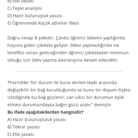
B) Etki yasası
C) Tepki analojisi
D) Hazır bulunuşluk yasası
E) Öğrenmede küçük adımlar ilkesi
Doğru cevap B şıkkıdır. Çünkü öğrenci ödevini yaptığında
hoşuna giden çikolata geliyor, ödevi yapmadığında ise
teneffüs cezası geleceğinden öğrenci çikolatadan memnun
olduğu için ödev yapma davranışına devam edecektir.
Thorndike “bir durum ile buna verilen tepki arasında
değişebilir bir bağ kurulduğunda ve bunu bir doyum ilişkisi
izlediğinde bu bağ güçlenir, can sıkıcı bir durumun eşlik
etmesi durumundaysa bağın gücü azalır” demiştir.
Bu ifade aşağıdakilerden hangisidir?
A) Hazır bulunuşluluk yasası
B) Tekrar yasası
C) Etki yasası