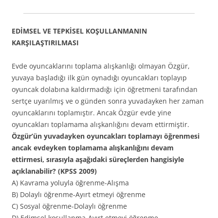
EDİMSEL VE TEPKİSEL KOŞULLANMANIN
KARŞILAŞTIRILMASI
Evde oyuncaklarını toplama alışkanlığı olmayan Özgür,
yuvaya başladığı ilk gün oynadığı oyuncakları toplayıp
oyuncak dolabına kaldırmadığı için öğretmeni tarafından
sertçe uyarılmış ve o günden sonra yuvadayken her zaman
oyuncaklarını toplamıştır. Ancak Özgür evde yine
oyuncakları toplamama alışkanlığını devam ettirmiştir.
Özgür’ün yuvadayken oyuncakları toplamayı öğrenmesi
ancak evdeyken toplamama alışkanlığını devam
ettirmesi, sırasıyla aşağıdaki süreçlerden hangisiyle
açıklanabilir? (KPSS 2009)
A) Kavrama yoluyla öğrenme-Alışma
B) Dolaylı öğrenme-Ayırt etmeyi öğrenme
C) Sosyal öğrenme-Dolaylı öğrenme
D) Edimsel koşullanma-Ayırt etmeyi öğrenme