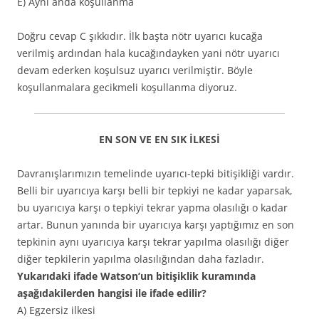
E) Aynı anda koşullanma
Doğru cevap C şıkkıdır. İlk başta nötr uyarıcı kucağa
verilmiş ardından hala kucağındayken yani nötr uyarıcı
devam ederken koşulsuz uyarıcı verilmiştir. Böyle
koşullanmalara gecikmeli koşullanma diyoruz.
EN SON VE EN SIK İLKESİ
Davranışlarımızın temelinde uyarıcı-tepki bitişikliği vardır.
Belli bir uyarıcıya karşı belli bir tepkiyi ne kadar yaparsak,
bu uyarıcıya karşı o tepkiyi tekrar yapma olasılığı o kadar
artar. Bunun yanında bir uyarıcıya karşı yaptığımız en son
tepkinin aynı uyarıcıya karşı tekrar yapılma olasılığı diğer
diğer tepkilerin yapılma olasılığından daha fazladır.
Yukarıdaki ifade Watson’un bitişiklik kuramında
aşağıdakilerden hangisi ile ifade edilir?
A) Egzersiz ilkesi