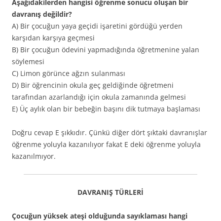
Aşağıdakilerden hangisi öğrenme sonucu oluşan bir
davranış değildir?
A) Bir çocuğun yaya geçidi işaretini gördüğü yerden
karşıdan karşıya geçmesi
B) Bir çocuğun ödevini yapmadığında öğretmenine yalan
söylemesi
C) Limon görünce ağzın sulanması
D) Bir öğrencinin okula geç geldiğinde öğretmeni
tarafından azarlandığı için okula zamanında gelmesi
E) Üç aylık olan bir bebeğin başını dik tutmaya başlaması
Doğru cevap E şıkkıdır. Çünkü diğer dört şıktaki davranışlar
öğrenme yoluyla kazanılıyor fakat E deki öğrenme yoluyla
kazanılmıyor.
DAVRANIŞ TÜRLERİ
Çocuğun yüksek ateşi olduğunda sayıklaması hangi