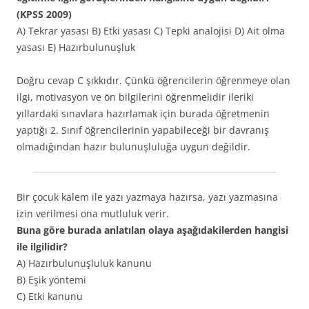
(KPSS 2009)
A) Tekrar yasası B) Etki yasası C) Tepki analojisi D) Ait olma
yasası E) Hazırbulunuşluk
Doğru cevap C şıkkıdır. Çünkü öğrencilerin öğrenmeye olan
ilgi, motivasyon ve ön bilgilerini öğrenmelidir ileriki
yıllardaki sınavlara hazırlamak için burada öğretmenin
yaptığı 2. Sınıf öğrencilerinin yapabileceği bir davranış
olmadığından hazır bulunuşluluğa uygun değildir.
Bir çocuk kalem ile yazı yazmaya hazırsa, yazı yazmasına
izin verilmesi ona mutluluk verir.
Buna göre burada anlatılan olaya aşağıdakilerden hangisi
ile ilgilidir?
A) Hazırbulunuşluluk kanunu
B) Eşik yöntemi
C) Etki kanunu