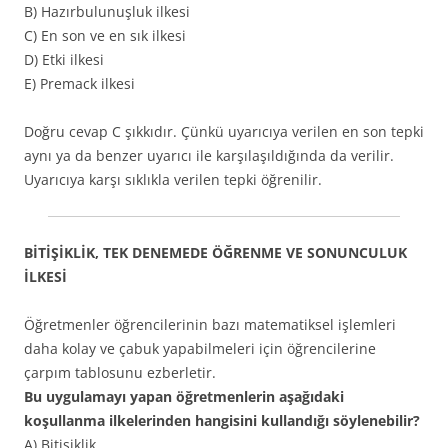
B) Hazırbulunuşluk ilkesi
C) En son ve en sık ilkesi
D) Etki ilkesi
E) Premack ilkesi
Doğru cevap C şıkkıdır. Çünkü uyarıcıya verilen en son tepki
aynı ya da benzer uyarıcı ile karşılaşıldığında da verilir.
Uyarıcıya karşı sıklıkla verilen tepki öğrenilir.
BİTİŞİKLİK, TEK DENEMEDE ÖĞRENME VE SONUNCULUK
İLKESİ
Öğretmenler öğrencilerinin bazı matematiksel işlemleri
daha kolay ve çabuk yapabilmeleri için öğrencilerine
çarpım tablosunu ezberletir.
Bu uygulamayı yapan öğretmenlerin aşağıdaki
koşullanma ilkelerinden hangisini kullandığı söylenebilir?
A) Bitişiklik