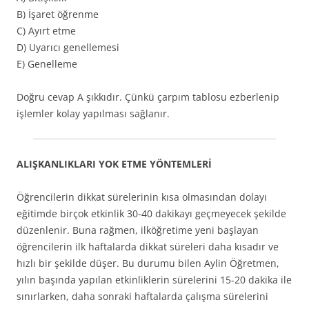
B) İşaret öğrenme
C) Ayırt etme
D) Uyarıcı genellemesi
E) Genelleme
Doğru cevap A şıkkıdır. Çünkü çarpım tablosu ezberlenip
işlemler kolay yapılması sağlanır.
ALIŞKANLIKLARI YOK ETME YÖNTEMLERİ
Öğrencilerin dikkat sürelerinin kısa olmasından dolayı
eğitimde birçok etkinlik 30-40 dakikayı geçmeyecek şekilde
düzenlenir. Buna rağmen, ilköğretime yeni başlayan
öğrencilerin ilk haftalarda dikkat süreleri daha kısadır ve
hızlı bir şekilde düşer. Bu durumu bilen Aylin Öğretmen,
yılın başında yapılan etkinliklerin sürelerini 15-20 dakika ile
sınırlarken, daha sonraki haftalarda çalışma sürelerini