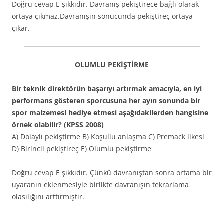
Doğru cevap E şıkkıdır. Davranış pekiştirece bağlı olarak
ortaya çıkmaz.Davranışın sonucunda pekiştireç ortaya
çıkar.
OLUMLU PEKİŞTİRME
Bir teknik direktörün başarıyı artırmak amacıyla, en iyi
performans gösteren sporcusuna her ayın sonunda bir
spor malzemesi hediye etmesi aşağıdakilerden hangisine
örnek olabilir? (KPSS 2008)
A) Dolaylı pekiştirme B) Koşullu anlaşma C) Premack ilkesi
D) Birincil pekiştireç E) Olumlu pekiştirme
Doğru cevap E şıkkıdır. Çünkü davranıştan sonra ortama bir
uyaranın eklenmesiyle birlikte davranışın tekrarlama
olasılığını arttırmıştır.