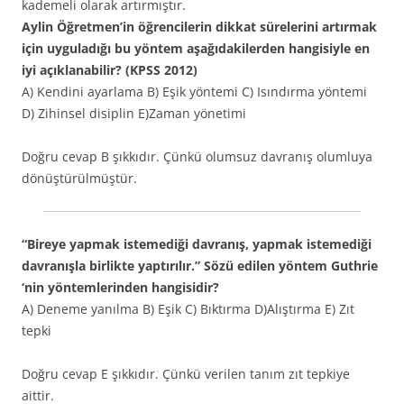
kademeli olarak artırmıştır.
Aylin Öğretmen’in öğrencilerin dikkat sürelerini artırmak
için uyguladığı bu yöntem aşağıdakilerden hangisiyle en
iyi açıklanabilir? (KPSS 2012)
A) Kendini ayarlama B) Eşik yöntemi C) Isındırma yöntemi
D) Zihinsel disiplin E)Zaman yönetimi
Doğru cevap B şıkkıdır. Çünkü olumsuz davranış olumluya
dönüştürülmüştür.
“Bireye yapmak istemediği davranış, yapmak istemediği
davranışla birlikte yaptırılır.” Sözü edilen yöntem Guthrie
‘nin yöntemlerinden hangisidir?
A) Deneme yanılma B) Eşik C) Bıktırma D)Alıştırma E) Zıt
tepki
Doğru cevap E şıkkıdır. Çünkü verilen tanım zıt tepkiye
aittir.