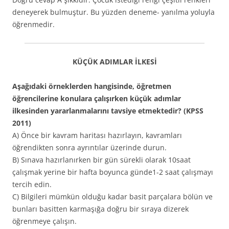
deneyerek bulmuştur. Bu yüzden deneme- yanılma yoluyla
öğrenmedir.
KÜÇÜK ADIMLAR İLKESİ
Aşağıdaki örneklerden hangisinde, öğretmen
öğrencilerine konulara çalışırken küçük adımlar
ilkesinden yararlanmalarını tavsiye etmektedir? (KPSS
2011)
A) Önce bir kavram haritası hazırlayın, kavramları
öğrendikten sonra ayrıntılar üzerinde durun.
B) Sınava hazırlanırken bir gün sürekli olarak 10saat
çalışmak yerine bir hafta boyunca günde1-2 saat çalışmayı
tercih edin.
C) Bilgileri mümkün olduğu kadar basit parçalara bölün ve
bunları basitten karmaşığa doğru bir sıraya dizerek
öğrenmeye çalışın.