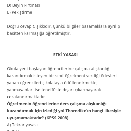
D) Beyin Fırtınası
E) Pekiştirme
Doğru cevap C şıkkıdır. Çünkü bilgiler basamaklara ayrılıp
basitten karmaşığa öğretilmiştir.
ETKİ YASASI
Okula yeni başlayan öğrencilerine çalışma alışkanlığı
kazandırmak isteyen bir sınıf öğretmeni verdiği ödevleri
yapan öğrencileri çikolatayla ödüllendirmekte,
yapmayanları ise teneffüste dışarı çıkarmayarak
cezalandırmaktadır.
Öğretmenin öğrencilerine ders çalışma alışkanlığı
kazandırmak için izlediği yol Thorndike’ın hangi ilkesiyle
uyuşmamaktadır? (KPSS 2008)
A) Tekrar yasası