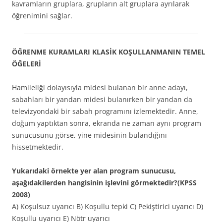
kavramların gruplara, grupların alt gruplara ayrılarak
öğrenimini sağlar.
ÖĞRENME KURAMLARI KLASİK KOŞULLANMANIN TEMEL
ÖĞELERİ
Hamileliği dolayısıyla midesi bulanan bir anne adayı,
sabahları bir yandan midesi bulanırken bir yandan da
televizyondaki bir sabah programını izlemektedir. Anne,
doğum yaptıktan sonra, ekranda ne zaman aynı program
sunucusunu görse, yine midesinin bulandığını
hissetmektedir.
Yukarıdaki örnekte yer alan program sunucusu,
aşağıdakilerden hangisinin işlevini görmektedir?(KPSS
2008)
A) Koşulsuz uyarıcı B) Koşullu tepki C) Pekiştirici uyarıcı D)
Koşullu uyarıcı E) Nötr uyarıcı