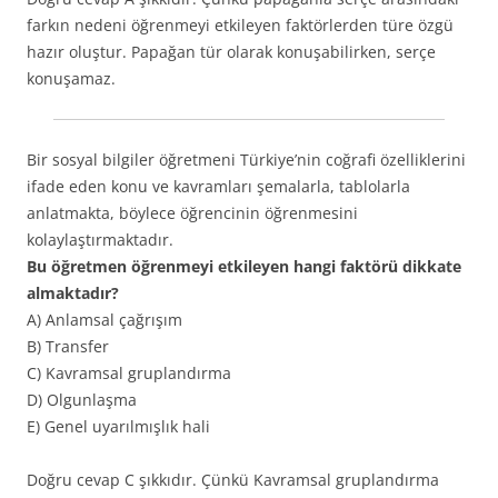
farkın nedeni öğrenmeyi etkileyen faktörlerden türe özgü
hazır oluştur. Papağan tür olarak konuşabilirken, serçe
konuşamaz.
Bir sosyal bilgiler öğretmeni Türkiye’nin coğrafi özelliklerini
ifade eden konu ve kavramları şemalarla, tablolarla
anlatmakta, böylece öğrencinin öğrenmesini
kolaylaştırmaktadır.
Bu öğretmen öğrenmeyi etkileyen hangi faktörü dikkate
almaktadır?
A) Anlamsal çağrışım
B) Transfer
C) Kavramsal gruplandırma
D) Olgunlaşma
E) Genel uyarılmışlık hali
Doğru cevap C şıkkıdır. Çünkü Kavramsal gruplandırma