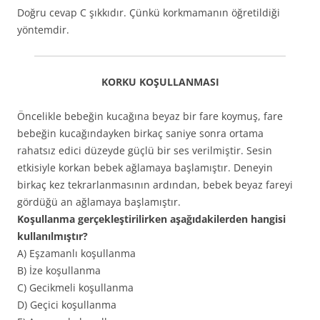
Doğru cevap C şıkkıdır. Çünkü korkmamanın öğretildiği
yöntemdir.
KORKU KOŞULLANMASI
Öncelikle bebeğin kucağına beyaz bir fare koymuş, fare
bebeğin kucağındayken birkaç saniye sonra ortama
rahatsız edici düzeyde güçlü bir ses verilmiştir. Sesin
etkisiyle korkan bebek ağlamaya başlamıştır. Deneyin
birkaç kez tekrarlanmasının ardından, bebek beyaz fareyi
gördüğü an ağlamaya başlamıştır.
Koşullanma gerçekleştirilirken aşağıdakilerden hangisi
kullanılmıştır?
A) Eşzamanlı koşullanma
B) İze koşullanma
C) Gecikmeli koşullanma
D) Geçici koşullanma