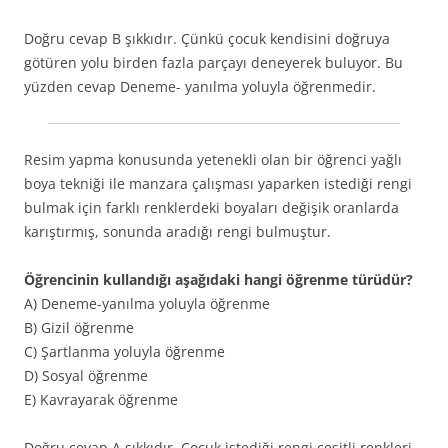
Doğru cevap B şıkkıdır. Çünkü çocuk kendisini doğruya
götüren yolu birden fazla parçayı deneyerek buluyor. Bu
yüzden cevap Deneme- yanılma yoluyla öğrenmedir.
Resim yapma konusunda yetenekli olan bir öğrenci yağlı
boya tekniği ile manzara çalışması yaparken istediği rengi
bulmak için farklı renklerdeki boyaları değişik oranlarda
karıştırmış, sonunda aradığı rengi bulmuştur.
Öğrencinin kullandığı aşağıdaki hangi öğrenme türüdür?
A) Deneme-yanılma yoluyla öğrenme
B) Gizil öğrenme
C) Şartlanma yoluyla öğrenme
D) Sosyal öğrenme
E) Kavrayarak öğrenme
Doğru cevap A şıkkıdır. Çocuk istediği rengi çeşitli renkleri