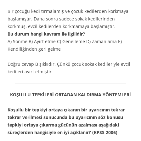
Bir çocuğu kedi tırmalamış ve çocuk kedilerden korkmaya
başlamıştır. Daha sonra sadece sokak kedilerinden
korkmuş, evcil kedilerden korkmamaya başlamıştır.
Bu durum hangi kavram ile ilgilidir?
A) Sönme B) Ayırt etme C) Genelleme D) Zamanlama E)
Kendiliğinden geri gelme
Doğru cevap B şıkkıdır. Çünkü çocuk sokak kedileriyle evcil
kedileri ayırt etmiştir.
KOŞULLU TEPKİLERİ ORTADAN KALDIRMA YÖNTEMLERİ
Koşullu bir tepkiyi ortaya çıkaran bir uyarıcının tekrar
tekrar verilmesi sonucunda bu uyarıcının söz konusu
tepkiyi ortaya çıkarma gücünün azalması aşağıdaki
süreçlerden hangisiyle en iyi açıklanır? (KPSS 2006)