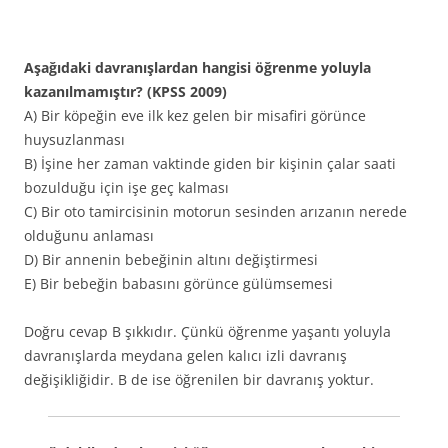
Aşağıdaki davranışlardan hangisi öğrenme yoluyla
kazanılmamıştır? (KPSS 2009)
A) Bir köpeğin eve ilk kez gelen bir misafiri görünce
huysuzlanması
B) İşine her zaman vaktinde giden bir kişinin çalar saati
bozulduğu için işe geç kalması
C) Bir oto tamircisinin motorun sesinden arızanın nerede
olduğunu anlaması
D) Bir annenin bebeğinin altını değiştirmesi
E) Bir bebeğin babasını görünce gülümsemesi
Doğru cevap B şıkkıdır. Çünkü öğrenme yaşantı yoluyla
davranışlarda meydana gelen kalıcı izli davranış
değişikliğidir. B de ise öğrenilen bir davranış yoktur.