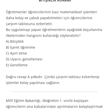
BİTİŞİKLİK KURAMI
Öğretmenler öğrencilerinin bazı matematiksel işlemleri
daha kolay ve çabuk yapabilmeleri için öğrencilerine
çarpım tablosunu ezberletir.
Bu uygulamayı yapan öğretmenlerin aşağıdaki koşullanma
ilkelerinden hangisini kullandığı söylenebilir?
A) Bitişiklik
B) İşaret öğrenme
C) Ayırt etme
D) Uyarıcı genellemesi
E) Genelleme
Doğru cevap A şıkkıdır. Çünkü çarpım tablosu ezberlenip
işlemler kolay yapılması sağlanır.
Millî Eğitim Bakanlığı, ilköğretim 1. sınıfa başlayan
öğrencilerin ana babalarından ayrılmalarını kolaylaştırmak