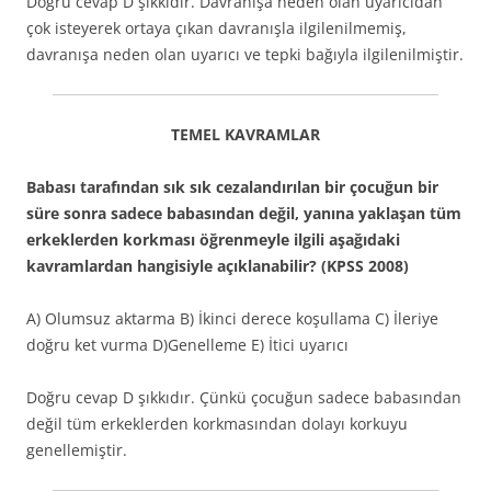
Doğru cevap D şıkkıdır. Davranışa neden olan uyarıcıdan
çok isteyerek ortaya çıkan davranışla ilgilenilmemiş,
davranışa neden olan uyarıcı ve tepki bağıyla ilgilenilmiştir.
TEMEL KAVRAMLAR
Babası tarafından sık sık cezalandırılan bir çocuğun bir
süre sonra sadece babasından değil, yanına yaklaşan tüm
erkeklerden korkması öğrenmeyle ilgili aşağıdaki
kavramlardan hangisiyle açıklanabilir? (KPSS 2008)
A) Olumsuz aktarma B) İkinci derece koşullama C) İleriye
doğru ket vurma D)Genelleme E) İtici uyarıcı
Doğru cevap D şıkkıdır. Çünkü çocuğun sadece babasından
değil tüm erkeklerden korkmasından dolayı korkuyu
genellemiştir.