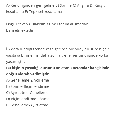
A) Kendiliğinden geri gelme B) Sönme C) Alışma D) Karşıt
koşullama E) Tepkisel koşullama
Doğru cevap C şıkkıdır. Çünkü tanım alışmadan
bahsetmektedir.
İlk defa bindiği trende kaza geçiren bir birey bir süre hiçbir
vasıtaya binmemiş, daha sonra trene her bindiğinde korku
yaşamıştır.
Bu kişinin yaşadığı durumu anlatan kavramlar hangisinde
doğru olarak verilmiştir?
A) Genelleme-Zincirleme
B) Sönme-Biçimlendirme
C) Ayırt etme-Genelleme
D) Biçimlendirme-Sönme
E) Genelleme-Ayırt etme