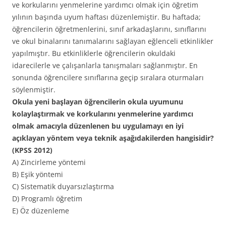
ve korkularını yenmelerine yardımcı olmak için öğretim
yılının başında uyum haftası düzenlemiştir. Bu haftada;
öğrencilerin öğretmenlerini, sınıf arkadaşlarını, sınıflarını
ve okul binalarını tanımalarını sağlayan eğlenceli etkinlikler
yapılmıştır. Bu etkinliklerle öğrencilerin okuldaki
idarecilerle ve çalışanlarla tanışmaları sağlanmıştır. En
sonunda öğrencilere sınıflarına geçip sıralara oturmaları
söylenmiştir.
Okula yeni başlayan öğrencilerin okula uyumunu
kolaylaştırmak ve korkularını yenmelerine yardımcı
olmak amacıyla düzenlenen bu uygulamayı en iyi
açıklayan yöntem veya teknik aşağıdakilerden hangisidir?
(KPSS 2012)
A) Zincirleme yöntemi
B) Eşik yöntemi
C) Sistematik duyarsızlaştırma
D) Programlı öğretim
E) Öz düzenleme