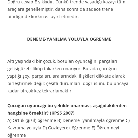
Doğru cevap E şıkkıdır. Çünkü trende yaşadığı kazayı tüm
araçlara genellemiştir, daha sonra da sadece trene
bindiğinde korkması ayırt etmedir.
DENEME-YANILMA YOLUYLA ÖĞRENME
Altı yaşındaki bir çocuk, bozulan oyuncağını parçaları
gelişigüzel söküp takarken onarıyor. Burada çocuğun
yaptığı şey, parçaları, aralarındaki ilişkileri dikkate alarak
birleştirmek değil; çeşitli durumları, doğrusunu buluncaya
kadar birçok kez tekrarlamaktır.
Çocuğun oyuncağı bu şekilde onarması, aşağıdakilerden
hangisine örnektir? (KPSS 2007)
A) Örtük (gizil) öğrenme B) Deneme- yanılmayla öğrenme C)
Kavrama yoluyla D) Gözleyerek öğrenme E) Öğrenmeyi
öğrenme