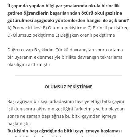
İl çapında yapılan bilgi yarışmalarında okula birincilik
getiren öğrencilerin başarılarından ötürü okul gezisine
götürülmesi aşağıdaki yöntemlerden hangisi ile açıklanır?
A) Premack ilkesi B) Olumlu pekiştirme C) Birincil pekiştireç
D) Olumsuz pekiştirme E) Değişken oranlı pekiştirme
Doğru cevap B şıkkıdır. Çünkü davranıştan sonra ortama
bir uyaranın eklenmesiyle birlikte davranışın tekrarlama
olasılığını arttırmıştır.
OLUMSUZ PEKİŞTİRME
Başı ağrıyan bir kişi, arkadaşının tavsiye ettiği bitki çayını
içtikten sonra ağrısının geçtiğini fark etmiş ve bu olaydan
sonra ne zaman başı ağrısa bu bitki çayından içmeye
başlamıştır.
Bu kişinin başı ağrıdığında bitki çayı içmeye başlaması