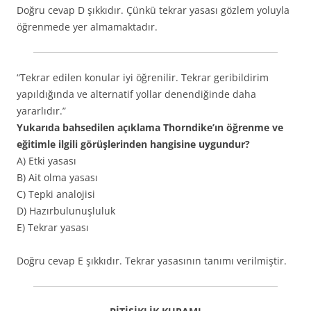
Doğru cevap D şıkkıdır. Çünkü tekrar yasası gözlem yoluyla
öğrenmede yer almamaktadır.
“Tekrar edilen konular iyi öğrenilir. Tekrar geribildirim
yapıldığında ve alternatif yollar denendiğinde daha
yararlıdır.”
Yukarıda bahsedilen açıklama Thorndike’ın öğrenme ve
eğitimle ilgili görüşlerinden hangisine uygundur?
A) Etki yasası
B) Ait olma yasası
C) Tepki analojisi
D) Hazırbulunuşluluk
E) Tekrar yasası
Doğru cevap E şıkkıdır. Tekrar yasasının tanımı verilmiştir.