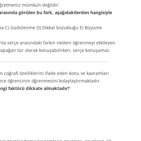
 öğretmeniz mümkün değildir.
rasında görülen bu fark, aşağıdakilerden hangisiyle
ılma C) Güdülenme D) Dikkat bozukluğu E) Büyüme
la serçe arasındaki farkın nedeni öğrenmeyi etkileyen
 Papağan tür olarak konuşabilirken, serçe konuşamaz.
in coğrafi özelliklerini ifade eden konu ve kavramları
lece öğrencinin öğrenmesini kolaylaştırmaktadır.
ngi faktörü dikkate almaktadır?