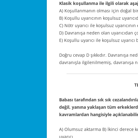
Klasik koşullanma ile ilgili olarak aşa
A) Koşullanmanın olması için doğal bir
B) Koşullu uyarıcının koşulsuz uyarıc
C) Nötr uyarıcı ile koşulsuz uyarıcının 
D) Davranışa neden olan uyarıcıdan çok 
E) Koşullu uyarıcı ile koşulsuz uyarıcı
Doğru cevap D şıkkıdır. Davranışa ned
davranışla ilgilenilmemiş, davranışa ne
T
Babası tarafından sık sık cezalandırı
değil, yanına yaklaşan tüm erkeklerd
kavramlardan hangisiyle açıklanabili
A) Olumsuz aktarma B) İkinci derece ko
uyarıcı