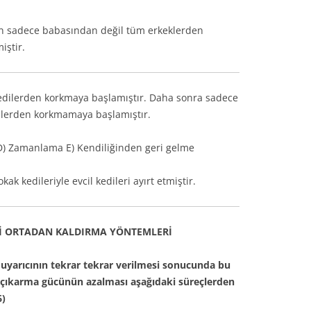
un sadece babasından değil tüm erkeklerden
iştir.
kedilerden korkmaya başlamıştır. Daha sonra sadece
dilerden korkmamaya başlamıştır.
D) Zamanlama E) Kendiliğinden geri gelme
ak kedileriyle evcil kedileri ayırt etmiştir.
Rİ ORTADAN KALDIRMA YÖNTEMLERİ
r uyarıcının tekrar tekrar verilmesi sonucunda bu
a çıkarma gücünün azalması aşağıdaki süreçlerden
6)