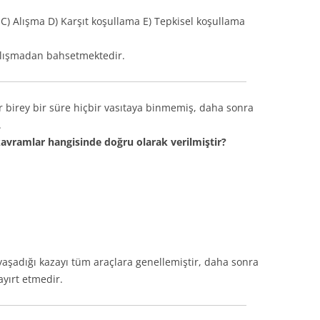
C) Alışma D) Karşıt koşullama E) Tepkisel koşullama
alışmadan bahsetmektedir.
ir birey bir süre hiçbir vasıtaya binmemiş, daha sonra
.
avramlar hangisinde doğru olarak verilmiştir?
yaşadığı kazayı tüm araçlara genellemiştir, daha sonra
yırt etmedir.