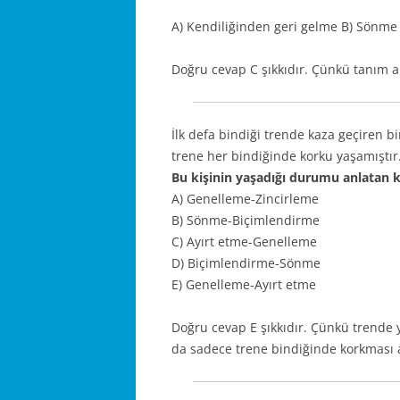
A) Kendiliğinden geri gelme B) Sönme 
Doğru cevap C şıkkıdır. Çünkü tanım 
İlk defa bindiği trende kaza geçiren b
trene her bindiğinde korku yaşamıştır
Bu kişinin yaşadığı durumu anlatan k
A) Genelleme-Zincirleme
B) Sönme-Biçimlendirme
C) Ayırt etme-Genelleme
D) Biçimlendirme-Sönme
E) Genelleme-Ayırt etme
Doğru cevap E şıkkıdır. Çünkü trende 
da sadece trene bindiğinde korkması a