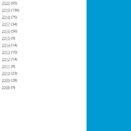
2020
(65)
2019
(136)
2018
(75)
2017
(34)
2016
(56)
2015
(9)
2014
(14)
2013
(10)
2012
(14)
2011
(8)
2010
(23)
2009
(28)
2008
(9)