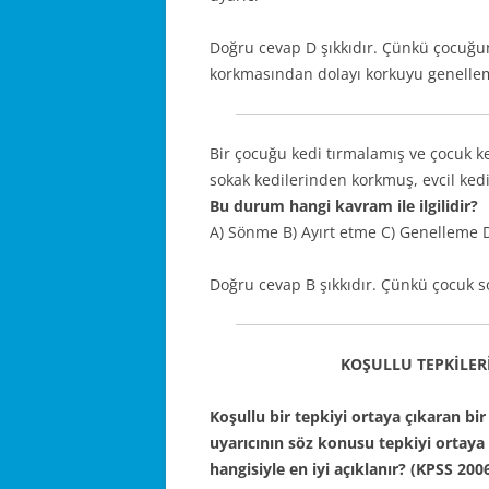
Doğru cevap D şıkkıdır. Çünkü çocuğ
korkmasından dolayı korkuyu genellem
Bir çocuğu kedi tırmalamış ve çocuk 
sokak kedilerinden korkmuş, evcil ke
Bu durum hangi kavram ile ilgilidir?
A) Sönme B) Ayırt etme C) Genelleme 
Doğru cevap B şıkkıdır. Çünkü çocuk sok
KOŞULLU TEPKİLE
Koşullu bir tepkiyi ortaya çıkaran bi
uyarıcının söz konusu tepkiyi ortay
hangisiyle en iyi açıklanır? (KPSS 200