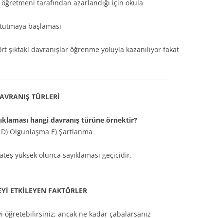
 öğretmeni tarafından azarlandığı için okula
k tutmaya başlaması
rt şıktaki davranışlar öğrenme yoluyla kazanılıyor fakat
AVRANIŞ TÜRLERİ
klaması hangi davranış türüne örnektir?
ış D) Olgunlaşma E) Şartlanma
ateş yüksek olunca sayıklaması geçicidir.
Yİ ETKİLEYEN FAKTÖRLER
i öğretebilirsiniz; ancak ne kadar çabalarsanız