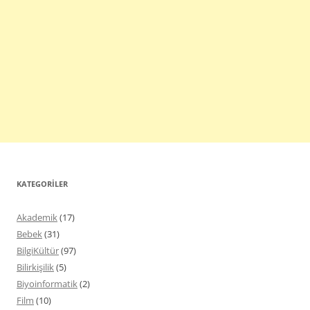
KATEGORILER
Akademik
(17)
Bebek
(31)
BilgiKültür
(97)
Bilirkişilik
(5)
Biyoinformatik
(2)
Film
(10)