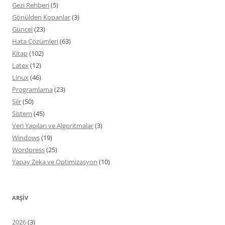
Gezi Rehberi
(5)
Gönülden Kopanlar
(3)
Güncel
(23)
Hata Çözümleri
(63)
Kitap
(102)
Latex
(12)
Linux
(46)
Programlama
(23)
Şiir
(50)
Sistem
(45)
Veri Yapıları ve Algoritmalar
(3)
Windows
(19)
Wordpress
(25)
Yapay Zeka ve Optimizasyon
(10)
ARŞIV
2026
(3)