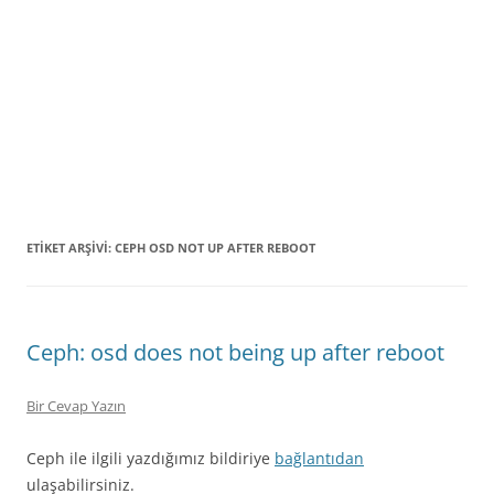
ETIKET ARŞIVI:
CEPH OSD NOT UP AFTER REBOOT
Ceph: osd does not being up after reboot
Bir Cevap Yazın
Ceph ile ilgili yazdığımız bildiriye
bağlantıdan
ulaşabilirsiniz.