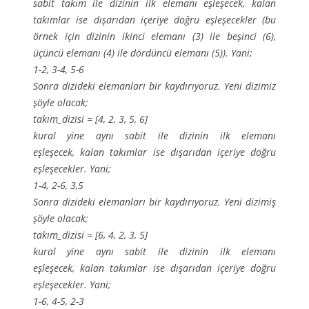
sabit takım ile dizinin ilk elemanı eşleşecek, kalan
takımlar ise dışarıdan içeriye doğru eşleşecekler (bu
örnek için dizinin ikinci elemanı (3) ile beşinci (6),
üçüncü elemanı (4) ile dördüncü elemanı (5)). Yani;
1-2, 3-4, 5-6
Sonra dizideki elemanları bir kaydırıyoruz. Yeni dizimiz
şöyle olacak;
takım_dizisi = [4, 2, 3, 5, 6]
kural yine aynı sabit ile dizinin ilk elemanı
eşleşecek, kalan takımlar ise dışarıdan içeriye doğru
eşleşecekler. Yani;
1-4, 2-6, 3,5
Sonra dizideki elemanları bir kaydırıyoruz. Yeni dizimiş
şöyle olacak;
takım_dizisi = [6, 4, 2, 3, 5]
kural yine aynı sabit ile dizinin ilk elemanı
eşleşecek, kalan takımlar ise dışarıdan içeriye doğru
eşleşecekler. Yani;
1-6, 4-5, 2-3