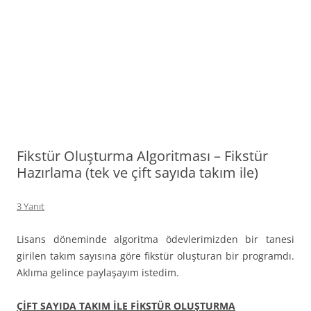
Fikstür Oluşturma Algoritması – Fikstür
Hazırlama (tek ve çift sayıda takım ile)
3 Yanıt
Lisans döneminde algoritma ödevlerimizden bir tanesi
girilen takım sayısına göre fikstür oluşturan bir programdı.
Aklıma gelince paylaşayım istedim.
ÇİFT SAYIDA TAKIM İLE FİKSTÜR OLUŞTURMA