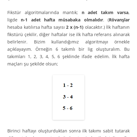
Fikstür algoritmalarında mantık;
n adet takım varsa
,
ligde
n-1 adet hafta müsabaka olmalıdır
. (
Rövanşlar
hesaba katılırsa hafta sayısı
2 x (n-1)
olacaktır.) İlk haftanın
fikstürü çekilir, diğer haftalar ise ilk hafta referans alınarak
belirlenir. Bizim kullandığımız algoritmayı örnekle
açıklayayım. Örneğin 6 takımlı bir lig oluşturalım. Bu
takımları 1, 2, 3, 4, 5, 6 şeklinde ifade edelim. İlk hafta
maçları şu şekilde olsun;
Birinci haftayı oluşturduktan sonra ilk takımı sabit tutarak