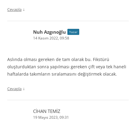
↓
Cevapla
Nuh Azgınoğlu
Yazar
14 Kasım 2022, 09:58
Aslında olması gereken de tam olarak bu. Fikstürü
oluşturduktan sonra yapılması gereken çift veya tek haneli
haftalarda takımların sıralamasını değiştirmek olacak.
↓
Cevapla
CİHAN TEMİZ
19 Mayıs 2023, 09:31