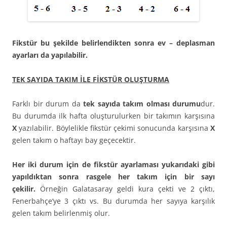
Fikstür bu şekilde belirlendikten sonra ev – deplasman
ayarları da yapılabilir.
TEK SAYIDA TAKIM İLE FİKSTÜR OLUŞTURMA
Farklı bir durum da
tek sayıda takım olması durumu
dur.
Bu durumda ilk hafta oluşturulurken bir takımın karşısına
X
yazılabilir. Böylelikle fikstür çekimi sonucunda karşısına
X
gelen takım o haftayı bay geçecektir.
Her iki durum için de fikstür ayarlaması yukarıdaki gibi
yapıldıktan sonra rasgele her takım için bir sayı
çekilir.
Örneğin Galatasaray geldi kura çekti ve 2 çıktı,
Fenerbahçe’ye 3 çıktı vs. Bu durumda her sayıya karşılık
gelen takım belirlenmiş olur.