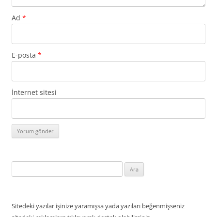
Ad
*
E-posta
*
İnternet sitesi
Arama:
Sitedeki yazılar işinize yaramışsa yada yazıları beğenmişseniz