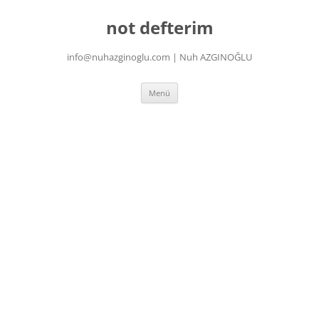
İçeriğe
atla
not defterim
info@nuhazginoglu.com | Nuh AZGINOĞLU
Menü