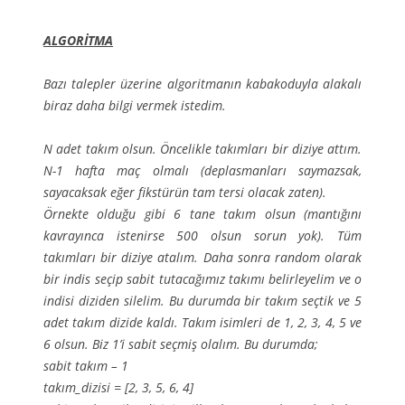
ALGORİTMA
Bazı talepler üzerine algoritmanın kabakoduyla alakalı
biraz daha bilgi vermek istedim.
N adet takım olsun. Öncelikle takımları bir diziye attım.
N-1 hafta maç olmalı (deplasmanları saymazsak,
sayacaksak eğer fikstürün tam tersi olacak zaten).
Örnekte olduğu gibi 6 tane takım olsun (mantığını
kavrayınca istenirse 500 olsun sorun yok). Tüm
takımları bir diziye atalım. Daha sonra random olarak
bir indis seçip sabit tutacağımız takımı belirleyelim ve o
indisi diziden silelim. Bu durumda bir takım seçtik ve 5
adet takım dizide kaldı. Takım isimleri de 1, 2, 3, 4, 5 ve
6 olsun. Biz 1’i sabit seçmiş olalım. Bu durumda;
sabit takım – 1
takım_dizisi = [2, 3, 5, 6, 4]