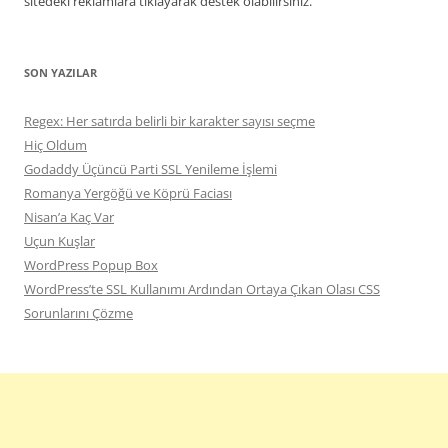
sitedeki reklamlara tıklayarak destek olabilirsiniz.
SON YAZILAR
Regex: Her satırda belirli bir karakter sayısı seçme
Hiç Oldum
Godaddy Üçüncü Parti SSL Yenileme İşlemi
Romanya Yergöğü ve Köprü Faciası
Nisan’a Kaç Var
Uçun Kuşlar
WordPress Popup Box
WordPress’te SSL Kullanımı Ardından Ortaya Çıkan Olası CSS
Sorunlarını Çözme