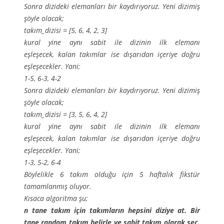
Sonra dizideki elemanları bir kaydırıyoruz. Yeni dizimiş
şöyle olacak;
takım_dizisi = [5, 6, 4, 2, 3]
kural yine aynı sabit ile dizinin ilk elemanı
eşleşecek, kalan takımlar ise dışarıdan içeriye doğru
eşleşecekler. Yani;
1-5, 6-3, 4-2
Sonra dizideki elemanları bir kaydırıyoruz. Yeni dizimiş
şöyle olacak;
takım_dizisi = [3, 5, 6, 4, 2]
kural yine aynı sabit ile dizinin ilk elemanı
eşleşecek, kalan takımlar ise dışarıdan içeriye doğru
eşleşecekler. Yani;
1-3, 5-2, 6-4
Böylelikle 6 takım olduğu için 5 haftalık fikstür
tamamlanmış oluyor.
Kısaca algoritma şu;
n tane takım için takımların hepsini diziye at. Bir
tane random takım belirle ve sabit takım olarak seç.