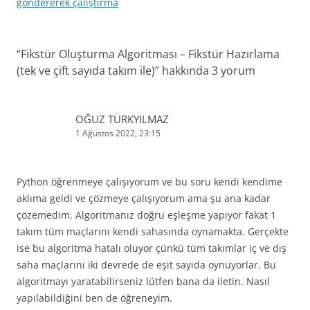
dolaşımı
göndererek çalıştırma
“
Fikstür Oluşturma Algoritması – Fikstür Hazırlama
(tek ve çift sayıda takım ile)
” hakkında 3 yorum
OĞUZ TÜRKYILMAZ
1 Ağustos 2022, 23:15
Python öğrenmeye çalışıyorum ve bu soru kendi kendime
aklıma geldi ve çözmeye çalışıyorum ama şu ana kadar
çözemedim. Algoritmanız doğru eşleşme yapıyor fakat 1
takım tüm maçlarını kendi sahasında oynamakta. Gerçekte
ise bu algoritma hatalı oluyor çünkü tüm takımlar iç ve dış
saha maçlarını iki devrede de eşit sayıda oynuyorlar. Bu
algoritmayı yaratabilirseniz lütfen bana da iletin. Nasıl
yapılabildiğini ben de öğreneyim.