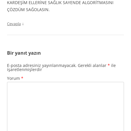
KARDEŞİM ELLERİNE SAĞLIK SAYENDE ALGORİTMASINI
ÇÖZDÜM SAĞOLASIN.
↓
Cevapla
Bir yanıt yazın
E-posta adresiniz yayınlanmayacak.
Gerekli alanlar
*
ile
işaretlenmişlerdir
Yorum
*