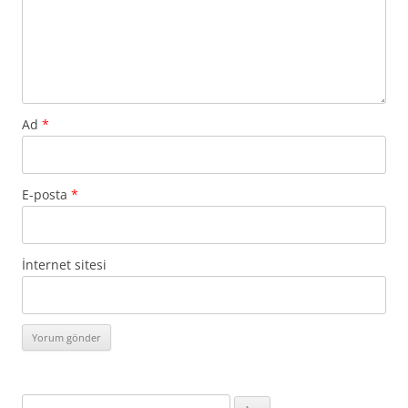
Ad
*
E-posta
*
İnternet sitesi
Arama: