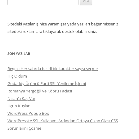
Sitedeki yazılar işinize yaramışsa yada yazıları beğenmişseniz
sitedeki reklamlara tıklayarak destek olabilirsiniz.
SON YAZILAR
Regex: Her satırda belirli bir karakter sayısı seçme
Hiç Oldum
Godaddy Üçüncü Parti SSL Yenileme İşlemi
Romanya Yergöğü ve Köprü Faciası
Nisan’a Kaç Var
Uçun Kuşlar
WordPress Popup Box
WordPress’te SSL Kullanımı Ardından Ortaya Çıkan Olası CSS
Sorunlarını Çözme