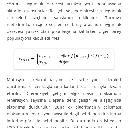
çözüme uygunluk derecesi arttıkça yeni popülasyona
aktarılma şansı artar. Rasgele seçimde bireylerin uygunluk
dereceleri seçilme şanslarını etkilemez. Turnuva
metodunda, rasgele seçilen iki birey arasında uygunluk
derecesi yüksek olan popülasyona katılırken diğer birey
popülasyona kabul edilmez.
Mutasyon, rekombinasyon ve seleksiyon işlemleri
durdurma kriteri sağlanana kadar tekrar sırasıyla devam
ettirilir. Diferansiyel gelişim algoritmasını maksimum
jenerasyon sayısına ulaşana denk çalışır ve ulaştığında
algoritma durdurulur. Buna ek algoritmanın çalışması
maksimum jenerasyon sayısı ile değil belirlenen durdurma
kriterine göre de belirlenebilir. Bu durumda en iyi ve en
kötü bireylerin arasındaki farkın belirlenen miktara kadar