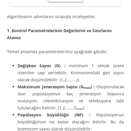
Algoritmanın adımlarını sırasıyla inceleyelim;
1. Kontrol Parametrelerinin Değerlerini ve Sınırlarını
Atama
Temel anlamda parametrelerimiz aşağıdaki gibidir;
Değişken Sayısı (D) :
minimum 1 olmak üzere
istenilen sayı verilebilir. Kromozomdaki gen sayısı
olarak düşünülebilir. (1,2,…….,j)
Maksimum Jenerasyon Sayısı (G
) :
Oluşturulacak
max
olan popülasyonun kaç jenerasyon boyunca
mutasyon, rekombinasyon ve seleksiyona tabî
tutulacağını belirtir. (1,2,…….G
)
max
Popülasyon büyüklüğü (NP) :
Popülasyonun
büyüklüğünün ne kadar olacağını belirtir. Bu da
kromozom sayısı olarak düşünülebilir.