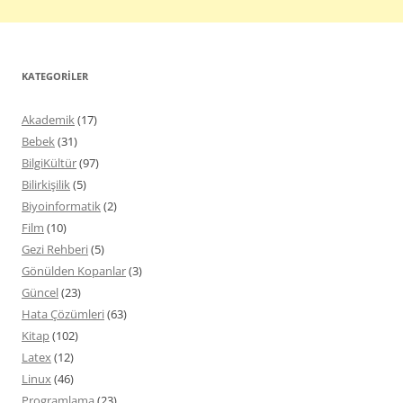
KATEGORILER
Akademik
(17)
Bebek
(31)
BilgiKültür
(97)
Bilirkişilik
(5)
Biyoinformatik
(2)
Film
(10)
Gezi Rehberi
(5)
Gönülden Kopanlar
(3)
Güncel
(23)
Hata Çözümleri
(63)
Kitap
(102)
Latex
(12)
Linux
(46)
Programlama
(23)