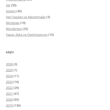
Şiir
(50)
Sistem
(45)
Veri Yapıları ve Algoritmalar
(3)
Windows
(19)
Wordpress
(25)
Yapay Zeka ve Optimizasyon
(10)
ARŞIV
2026
(3)
2025
(1)
2024
(11)
2023
(16)
2022
(29)
2021
(47)
2020
(65)
2019
(136)