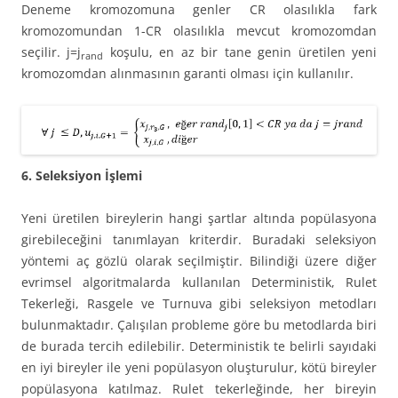
Deneme kromozomuna genler CR olasılıkla fark
kromozomundan 1-CR olasılıkla mevcut kromozomdan
seçilir. j=j
koşulu, en az bir tane genin üretilen yeni
rand
kromozomdan alınmasının garanti olması için kullanılır.
6. Seleksiyon İşlemi
Yeni üretilen bireylerin hangi şartlar altında popülasyona
girebileceğini tanımlayan kriterdir. Buradaki seleksiyon
yöntemi aç gözlü olarak seçilmiştir. Bilindiği üzere diğer
evrimsel algoritmalarda kullanılan Deterministik, Rulet
Tekerleği, Rasgele ve Turnuva gibi seleksiyon metodları
bulunmaktadır. Çalışılan probleme göre bu metodlarda biri
de burada tercih edilebilir. Deterministik te belirli sayıdaki
en iyi bireyler ile yeni popülasyon oluşturulur, kötü bireyler
popülasyona katılmaz. Rulet tekerleğinde, her bireyin