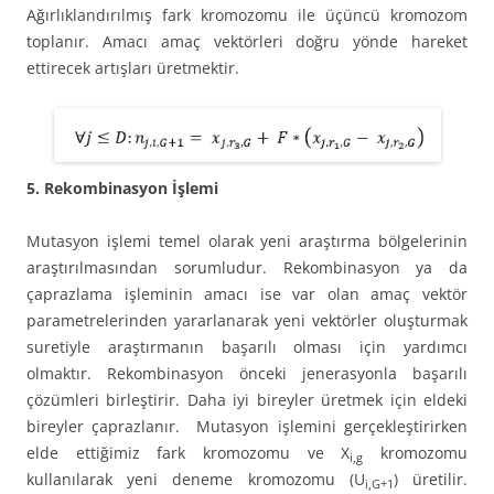
Ağırlıklandırılmış fark kromozomu ile üçüncü kromozom
toplanır. Amacı amaç vektörleri doğru yönde hareket
ettirecek artışları üretmektir.
5. Rekombinasyon İşlemi
Mutasyon işlemi temel olarak yeni araştırma bölgelerinin
araştırılmasından sorumludur. Rekombinasyon ya da
çaprazlama işleminin amacı ise var olan amaç vektör
parametrelerinden yararlanarak yeni vektörler oluşturmak
suretiyle araştırmanın başarılı olması için yardımcı
olmaktır. Rekombinasyon önceki jenerasyonla başarılı
çözümleri birleştirir. Daha iyi bireyler üretmek için eldeki
bireyler çaprazlanır. Mutasyon işlemini gerçekleştirirken
elde ettiğimiz fark kromozomu ve X
kromozomu
i,g
kullanılarak yeni deneme kromozomu (U
) üretilir.
i,G+1