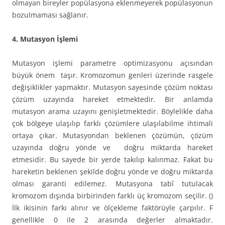
olmayan bireyler popülasyona eklenmeyerek popülasyonun
bozulmaması sağlanır.
4. Mutasyon İşlemi
Mutasyon işlemi parametre optimizasyonu açısından
büyük önem taşır. Kromozomun genleri üzerinde rasgele
değişiklikler yapmaktır. Mutasyon sayesinde çözüm noktası
çözüm uzayında hareket etmektedir. Bir anlamda
mutasyon arama uzayını genişletmektedir. Böylelikle daha
çok bölgeye ulaşılıp farklı çözümlere ulaşılabilme ihtimali
ortaya çıkar. Mutasyondan beklenen çözümün, çözüm
uzayında doğru yönde ve doğru miktarda hareket
etmesidir. Bu sayede bir yerde takılıp kalınmaz. Fakat bu
hareketin beklenen şekilde doğru yönde ve doğru miktarda
olması garanti edilemez. Mutasyona tabî tutulacak
kromozom dışında birbirinden farklı üç kromozom seçilir. ()
İlk ikisinin farkı alınır ve ölçekleme faktörüyle çarpılır. F
genellikle 0 ile 2 arasında değerler almaktadır.