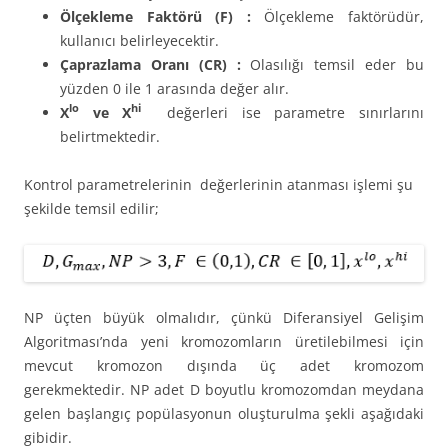
Ölçekleme Faktörü (F) :
Ölçekleme faktörüdür,
kullanıcı belirleyecektir.
Çaprazlama Oranı (CR) :
Olasılığı temsil eder bu
yüzden 0 ile 1 arasında değer alır.
lo
hi
X
ve X
değerleri ise parametre sınırlarını
belirtmektedir.
Kontrol parametrelerinin değerlerinin atanması işlemi şu
şekilde temsil edilir;
NP üçten büyük olmalıdır, çünkü Diferansiyel Gelişim
Algoritması’nda yeni kromozomların üretilebilmesi için
mevcut kromozon dışında üç adet kromozom
gerekmektedir. NP adet D boyutlu kromozomdan meydana
gelen başlangıç popülasyonun oluşturulma şekli aşağıdaki
gibidir.