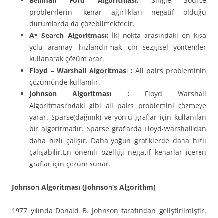
Bellman Ford Algoritması:
Single Source
problemlerini kenar ağırlıkları negatif olduğu
durumlarda da çözebilmektedir.
A* Search Algoritması:
İki nokta arasındaki en kısa
yolu aramayı hızlandırmak için sezgisel yöntemler
kullanarak çözüm arar.
Floyd – Warshall Algoritması :
All pairs probleminin
çözümünde kullanılır.
Johnson Algoritması :
Floyd Warshall
Algoritması’ndaki gibi all pairs problemini çözmeye
yarar. Sparse(dağınık) ve yönlü graflar için kullanılan
bir algoritmadır. Sparse graflarda Floyd-Warshall’dan
daha hızlı çalışır. Daha yoğun grafiklerde daha hızlı
çalışabilir.En önemli özelliği negatif kenarlar içeren
graflar için çözüm sunar.
Johnson Algoritması (Johnson’s Algorithm)
1977 yılında Donald B. Johnson tarafından geliştirilmiştir.