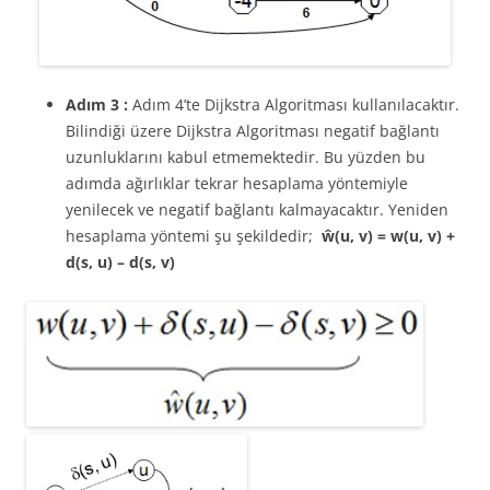
Adım 3 :
Adım 4’te Dijkstra Algoritması kullanılacaktır.
Bilindiği üzere Dijkstra Algoritması negatif bağlantı
uzunluklarını kabul etmemektedir. Bu yüzden bu
adımda ağırlıklar tekrar hesaplama yöntemiyle
yenilecek ve negatif bağlantı kalmayacaktır. Yeniden
hesaplama yöntemi şu şekildedir;
ŵ(u, v) = w(u, v) +
d(s, u) – d(s, v)