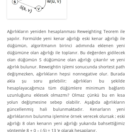
Ağırlıkların yeniden hesaplanması Reweighting Teorem ile
yapılır. Formülde yeni kenar ağırlığı eski kenar ağırlığı ile
düğümün, algoritmanın birinci adımında eklenen yeni
düğümüne olan ağırlığı ile toplanır. Bu değerden gidilecek
olan düğümün S düğümüne olan ağırlığı çıkarılır ve yeni
ağırlık bulunur. Reweightin işlemi sonucunda shortest path
değişmezken, ağırlıkların hepsi nonnegative olur. Burada
akla şu soru gelebilir; ağırlıkları bu şekilde
hesaplayacağımıza tüm düğümlere minimum bağlantı
uzunluğunu eklesek olmazmı? Olmaz çünkü bu en kısa
yolun değişmesine sebep olabilir. Aşağıda ağırlıkların
güncellenmiş hali bulunmaktadır. Kenarların yeni
ağırlıklarının bulunma işlemine örnek verecek olursak ; eski
ağırlığı 8 olan kenarın yeni ağırlığı yukarıda bahsettiğimiz
yöntemle 8 + 0 – (-5) = 13 ‘e olarak hesaplanır.