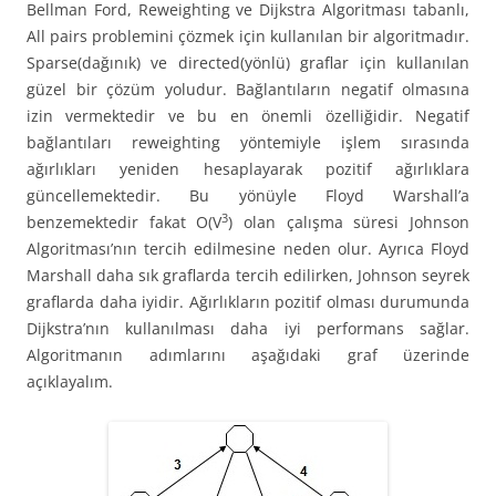
Bellman Ford, Reweighting ve Dijkstra Algoritması tabanlı,
All pairs problemini çözmek için kullanılan bir algoritmadır.
Sparse(dağınık) ve directed(yönlü) graflar için kullanılan
güzel bir çözüm yoludur. Bağlantıların negatif olmasına
izin vermektedir ve bu en önemli özelliğidir. Negatif
bağlantıları reweighting yöntemiyle işlem sırasında
ağırlıkları yeniden hesaplayarak pozitif ağırlıklara
güncellemektedir. Bu yönüyle Floyd Warshall’a
3
benzemektedir fakat O(V
) olan çalışma süresi Johnson
Algoritması’nın tercih edilmesine neden olur. Ayrıca Floyd
Marshall daha sık graflarda tercih edilirken, Johnson seyrek
graflarda daha iyidir. Ağırlıkların pozitif olması durumunda
Dijkstra’nın kullanılması daha iyi performans sağlar.
Algoritmanın adımlarını aşağıdaki graf üzerinde
açıklayalım.