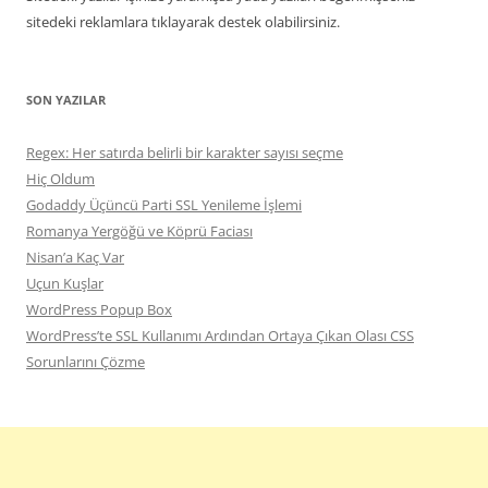
sitedeki reklamlara tıklayarak destek olabilirsiniz.
SON YAZILAR
Regex: Her satırda belirli bir karakter sayısı seçme
Hiç Oldum
Godaddy Üçüncü Parti SSL Yenileme İşlemi
Romanya Yergöğü ve Köprü Faciası
Nisan’a Kaç Var
Uçun Kuşlar
WordPress Popup Box
WordPress’te SSL Kullanımı Ardından Ortaya Çıkan Olası CSS
Sorunlarını Çözme