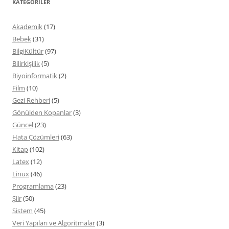
KATEGORILER
Akademik
(17)
Bebek
(31)
BilgiKültür
(97)
Bilirkişilik
(5)
Biyoinformatik
(2)
Film
(10)
Gezi Rehberi
(5)
Gönülden Kopanlar
(3)
Güncel
(23)
Hata Çözümleri
(63)
Kitap
(102)
Latex
(12)
Linux
(46)
Programlama
(23)
Şiir
(50)
Sistem
(45)
Veri Yapıları ve Algoritmalar
(3)