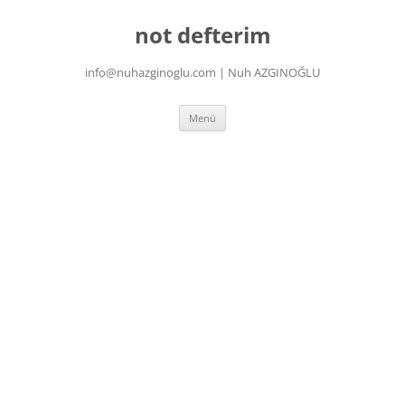
İçeriğe
atla
not defterim
info@nuhazginoglu.com | Nuh AZGINOĞLU
Menü