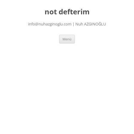
İçeriğe
atla
not defterim
info@nuhazginoglu.com | Nuh AZGINOĞLU
Menü