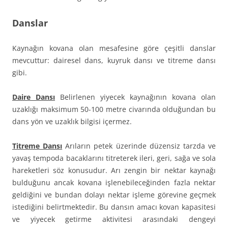
Danslar
Kaynağın kovana olan mesafesine göre çeşitli danslar
mevcuttur: dairesel dans, kuyruk dansı ve titreme dansı
gibi.
Daire Dansı
Belirlenen yiyecek kaynağının kovana olan
uzaklığı maksimum 50-100 metre civarında olduğundan bu
dans yön ve uzaklık bilgisi içermez.
Titreme Dansı
Arıların petek üzerinde düzensiz tarzda ve
yavaş tempoda bacaklarını titreterek ileri, geri, sağa ve sola
hareketleri söz konusudur. Arı zengin bir nektar kaynağı
bulduğunu ancak kovana işlenebileceğinden fazla nektar
geldiğini ve bundan dolayı nektar işleme görevine geçmek
istediğini belirtmektedir. Bu dansın amacı kovan kapasitesi
ve yiyecek getirme aktivitesi arasındaki dengeyi