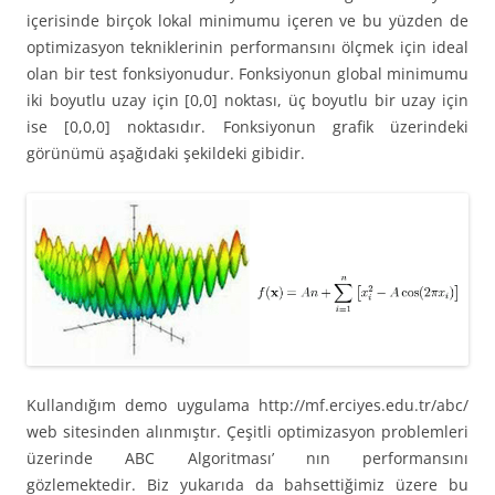
içerisinde birçok lokal minimumu içeren ve bu yüzden de
optimizasyon tekniklerinin performansını ölçmek için ideal
olan bir test fonksiyonudur. Fonksiyonun global minimumu
iki boyutlu uzay için [0,0] noktası, üç boyutlu bir uzay için
ise [0,0,0] noktasıdır. Fonksiyonun grafik üzerindeki
görünümü aşağıdaki şekildeki gibidir.
Kullandığım demo uygulama http://mf.erciyes.edu.tr/abc/
web sitesinden alınmıştır. Çeşitli optimizasyon problemleri
üzerinde ABC Algoritması’ nın performansını
gözlemektedir. Biz yukarıda da bahsettiğimiz üzere bu