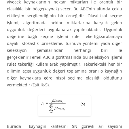
yiyecek kaynaklarının nektar miktarları ile orantılı bir
olasılıkla bir bölge(kaynak) seçer. Bu ABC‘nin altında çoklu
etkileşim sergilendiğinin bir örneğidir. Olasılıksal seçme
işlemi, algoritmada nektar miktarlarına karşılık gelen
uygunluk değerleri uygulanarak yapılmaktadır. Uygunluk
değerine bağlı seçme işlemi rulet tekerliği,sıralamaya
dayalı, stokastik ,örnekleme, turnuva yöntemi yada diğer
seleksiyon şemalarından herhangi biri ile
gerçeklenir.Temel ABC algoritmasında bu seleksiyon işlemi
rulet tekerliği kullanılarak yapılmıştır. Tekerlekteki her bir
dilimin açısı uygunluk değeri toplamına oranı o kaynağın
diğer kaynaklara göre nispi seçilme olasılığı olduğunu
vermektedir (Eşitlik-5).
Burada kaynağın kalitesini SN görevli arı sayısını