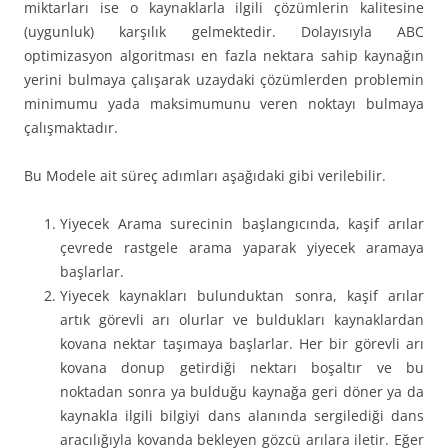
miktarları ise o kaynaklarla ilgili çözümlerin kalitesine
(uygunluk) karşılık gelmektedir. Dolayısıyla ABC
optimizasyon algoritması en fazla nektara sahip kaynağın
yerini bulmaya çalışarak uzaydaki çözümlerden problemin
minimumu yada maksimumunu veren noktayı bulmaya
çalışmaktadır.
Bu Modele ait süreç adımları aşağıdaki gibi verilebilir.
Yiyecek Arama surecinin başlangıcında, kaşif arılar
çevrede rastgele arama yaparak yiyecek aramaya
başlarlar.
Yiyecek kaynakları bulunduktan sonra, kaşif arılar
artık görevli arı olurlar ve buldukları kaynaklardan
kovana nektar taşımaya başlarlar. Her bir görevli arı
kovana donup getirdiği nektarı boşaltır ve bu
noktadan sonra ya bulduğu kaynağa geri döner ya da
kaynakla ilgili bilgiyi dans alanında sergilediği dans
aracılığıyla kovanda bekleyen gözcü arılara iletir. Eğer