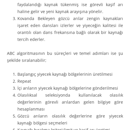
faydalandığı kaynak tükenmiş ise görevli kaşif arı
haline gelir ve yeni kaynak arayışına yönelir.
Kovanda Bekleyen gözcü arılar zengin kaynakları
işaret eden dansları izlerler ve yiyeceğin kalitesi ile
orantılı olan dans frekansına bağlı olarak bir kaynağı
tercih ederler.
ABC algoritmasının bu süreçleri ve temel adımları ise şu
şekilde sıralanabilir;
Başlangıç yiyecek kaynağı bölgelerinin üretilmesi
Repeat
İçi arıların yiyecek kaynağı bölgelerine gönderilmesi
Olasılıksal seleksiyonda kullanılacak olasılık
değerlerinin görevli arılardan gelen bilgiye göre
hesaplanması
Gözcü arıların olasılık değerlerine göre yiyecek
kaynağı bölgesi seçmeleri
Kaynağı bırakma kriteri:limit ve kaşif arı üretimi