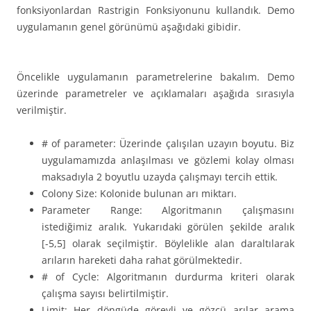
fonksiyonlardan Rastrigin Fonksiyonunu kullandık. Demo
uygulamanın genel görünümü aşağıdaki gibidir.
Öncelikle uygulamanın parametrelerine bakalım. Demo
üzerinde parametreler ve açıklamaları aşağıda sırasıyla
verilmiştir.
# of parameter: Üzerinde çalışılan uzayın boyutu. Biz
uygulamamızda anlaşılması ve gözlemi kolay olması
maksadıyla 2 boyutlu uzayda çalışmayı tercih ettik.
Colony Size: Kolonide bulunan arı miktarı.
Parameter Range: Algoritmanın çalışmasını
istediğimiz aralık. Yukarıdaki görülen şekilde aralık
[-5,5] olarak seçilmiştir. Böylelikle alan daraltılarak
arıların hareketi daha rahat görülmektedir.
# of Cycle: Algoritmanın durdurma kriteri olarak
çalışma sayısı belirtilmiştir.
Limit: Her döngüde görevli ve gözcü arılar arama