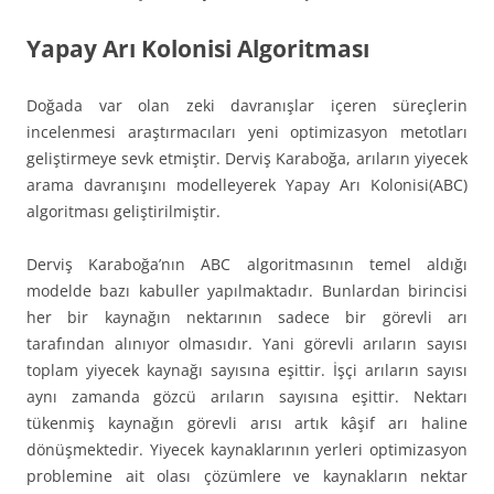
Yapay Arı Kolonisi Algoritması
Doğada var olan zeki davranışlar içeren süreçlerin
incelenmesi araştırmacıları yeni optimizasyon metotları
geliştirmeye sevk etmiştir. Derviş Karaboğa, arıların yiyecek
arama davranışını modelleyerek Yapay Arı Kolonisi(ABC)
algoritması geliştirilmiştir.
Derviş Karaboğa’nın ABC algoritmasının temel aldığı
modelde bazı kabuller yapılmaktadır. Bunlardan birincisi
her bir kaynağın nektarının sadece bir görevli arı
tarafından alınıyor olmasıdır. Yani görevli arıların sayısı
toplam yiyecek kaynağı sayısına eşittir. İşçi arıların sayısı
aynı zamanda gözcü arıların sayısına eşittir. Nektarı
tükenmiş kaynağın görevli arısı artık kâşif arı haline
dönüşmektedir. Yiyecek kaynaklarının yerleri optimizasyon
problemine ait olası çözümlere ve kaynakların nektar