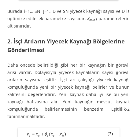
Burada i=1… SN, J=1…D ve SN yiyecek kaynağı sayısı ve D is
optimize edilecek parametre sayısıdır.
X
j
parametrelerin
min
alt sınırıdır.
2. İsçi Arıların Yiyecek Kaynağı Bölgelerine
Gönderilmesi
Daha öncede belirtildiği gibi her bir kaynağın bir görevli
arısı vardır. Dolayısıyla yiyecek kaynakların sayısı görevli
arıların sayısına eşittir. İşçi arı çalıştığı yiyecek kaynağı
komşuluğunda yeni bir yiyecek kaynağı belirler ve bunun
kalitesini değerlendirir. Yeni kaynak daha iyi ise bu yeni
kaynağı hafızasına alır. Yeni kaynağın mevcut kaynak
komşuluğunda belirlenmesinin benzetimi Eşitlilik-2
tanımlanmaktadır.