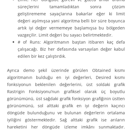
süreçlerini tamamladıktan sonra çözüm
geliştirememe sayaçlarına bakarlar eğer ki limit
değeri aşılmışsa yani algoritma belli bir süre boyunca
artık iyi değer vermemeye başlamışsa bu bölgeden
vazgeçilir. Limit değeri bu sayacı belirtmektedir.
# of Runs: Algoritmanın baştan itibaren kaç defa
çalışacağı. Biz her defasında varsayılan değer kabul
edilen bir kez çalıştırdık.
Ayrıca demo şekil üzerinde görülen Obtained kısmı
algoritmanın bulduğu en iyi değerleri, Desired kısmı
fonksiyonun beklenilen değerlerini, üst soldaki grafik
Rastrigin Fonksiyonu’nun grafiksel olarak üç boyutlu
görünümünü, üst sağdaki grafik fonksiyon grafiğinin üstten
görünümünü, sol alttaki grafik en iyi değerin kaçıncı
döngüde bulunduğunu ve bulunan değerlerin ortalama
iyiliğini göstermektedir. Sağ alttaki grafik ise arıların
hareketini her döngüde izleme imkânı sunmaktadır.