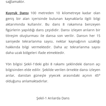
sağlamaktır.
Kuyruk Dansı
100 metreden 10 kilometreye kadar olan
geniş bir alan içerisinde bulunan kaynaklarla ilgili bilgi
aktarımında kullanılır. Bu dans 8 rakamına benzeyen
figürlerin yapıldığı dans çeşididir. Dansı izleyen arıların bir
titreşim oluşturması ile dansa son verilir. Dansın her 15
saniyede tekrarlanma sayısı, nektar kaynağının uzaklığı
hakkında bilgi vermektedir. Daha az tekrarlanma sayısı
daha uzak bölgeleri ifade etmektedir.
Yön bilgisi Şekil-1’deki gibi 8 rakamı şeklindeki dansın açı
bilgisinden elde edilir. Şekilde verilen örnekte dansı izleyen
o
arılar, danstan güneşle yiyecek arasındaki açının 45
olduğunu anlamaktadırlar.
Şekil-1 Arılarda Dans