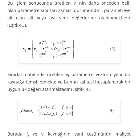
Bu işlem sonucunda üretilen v
‘nin daha önceden belli
i,j
olan parametre sınırları asması durumunda j. parametreye
ait olan alt veya üst sınır değerlerine ötelenmektedir
(Eşitlik-3).
Sınırlar dâhilinde üretilen v
parametre vektörü yeni bir
i
kaynağa temsil etmekte ve bunun kalitesi hesaplanarak bir
uygunluk değeri atanmaktadır (Eşitlik-4).
Burada f
ve v
kaynağının yani çözümünün maliyet
i
i