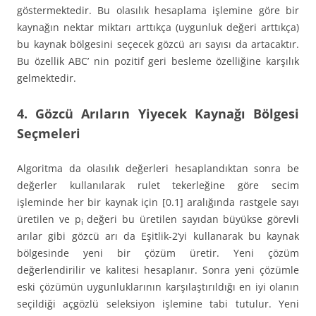
göstermektedir. Bu olasılık hesaplama işlemine göre bir
kaynağın nektar miktarı arttıkça (uygunluk değeri arttıkça)
bu kaynak bölgesini seçecek gözcü arı sayısı da artacaktır.
Bu özellik ABC’ nin pozitif geri besleme özelliğine karşılık
gelmektedir.
4. Gözcü Arıların Yiyecek Kaynağı Bölgesi
Seçmeleri
Algoritma da olasılık değerleri hesaplandıktan sonra be
değerler kullanılarak rulet tekerleğine göre secim
işleminde her bir kaynak için [0.1] aralığında rastgele sayı
üretilen ve p
değeri bu üretilen sayıdan büyükse görevli
i
arılar gibi gözcü arı da Eşitlik-2’yi kullanarak bu kaynak
bölgesinde yeni bir çözüm üretir. Yeni çözüm
değerlendirilir ve kalitesi hesaplanır. Sonra yeni çözümle
eski çözümün uygunluklarının karşılaştırıldığı en iyi olanın
seçildiği açgözlü seleksiyon işlemine tabi tutulur. Yeni