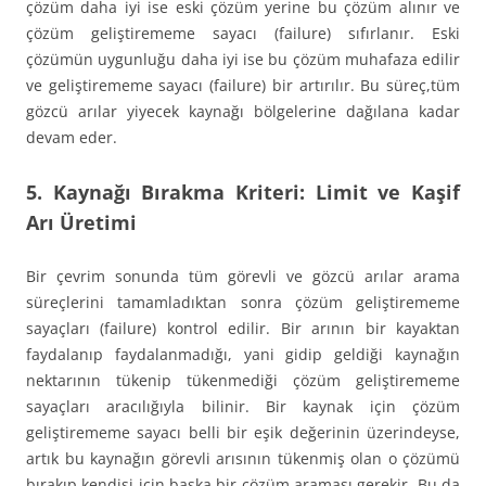
çözüm daha iyi ise eski çözüm yerine bu çözüm alınır ve
çözüm geliştirememe sayacı (failure) sıfırlanır. Eski
çözümün uygunluğu daha iyi ise bu çözüm muhafaza edilir
ve geliştirememe sayacı (failure) bir artırılır. Bu süreç,tüm
gözcü arılar yiyecek kaynağı bölgelerine dağılana kadar
devam eder.
5. Kaynağı Bırakma Kriteri: Limit ve Kaşif
Arı Üretimi
Bir çevrim sonunda tüm görevli ve gözcü arılar arama
süreçlerini tamamladıktan sonra çözüm geliştirememe
sayaçları (failure) kontrol edilir. Bir arının bir kayaktan
faydalanıp faydalanmadığı, yani gidip geldiği kaynağın
nektarının tükenip tükenmediği çözüm geliştirememe
sayaçları aracılığıyla bilinir. Bir kaynak için çözüm
geliştirememe sayacı belli bir eşik değerinin üzerindeyse,
artık bu kaynağın görevli arısının tükenmiş olan o çözümü
bırakıp kendisi için başka bir çözüm araması gerekir. Bu da