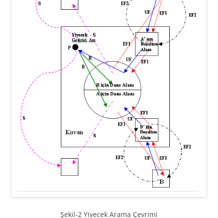
Şekil-2 Yiyecek Arama Çevrimi