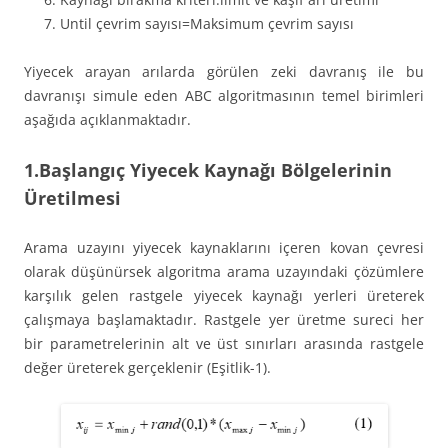
Until çevrim sayısı=Maksimum çevrim sayısı
Yiyecek arayan arılarda görülen zeki davranış ile bu
davranışı simule eden ABC algoritmasının temel birimleri
aşağıda açıklanmaktadır.
1.Başlangıç Yiyecek Kaynağı Bölgelerinin
Üretilmesi
Arama uzayını yiyecek kaynaklarını içeren kovan çevresi
olarak düşünürsek algoritma arama uzayındaki çözümlere
karşılık gelen rastgele yiyecek kaynağı yerleri üreterek
çalışmaya başlamaktadır. Rastgele yer üretme sureci her
bir parametrelerinin alt ve üst sınırları arasında rastgele
değer üreterek gerçeklenir (Eşitlik-1).