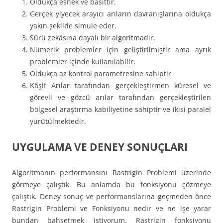
Oldukça esnek ve basittir.
Gerçek yiyecek arayıcı arıların davranışlarına oldukça
yakın şekilde simule eder.
Sürü zekâsına dayalı bir algoritmadır.
Nümerik problemler için geliştirilmiştir ama ayrık
problemler içinde kullanılabilir.
Oldukça az kontrol parametresine sahiptir
Kâşif Arılar tarafından gerçekleştirmen küresel ve
görevli ve gözcü arılar tarafından gerçekleştirilen
bölgesel araştırma kabiliyetine sahiptir ve ikisi paralel
yürütülmektedir.
UYGULAMA VE DENEY SONUÇLARI
Algoritmanın performansını Rastrigin Problemi üzerinde
görmeye çalıştık. Bu anlamda bu fonksiyonu çözmeye
çalıştık. Deney sonuç ve performanslarına geçmeden önce
Rastrigin Problemi ve Fonksiyonu nedir ve ne işe yarar
bundan bahsetmek istiyorum. Rastrigin fonksiyonu