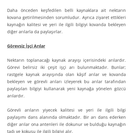
Daha önceden keşfedilen belli kaynaklara ait nektarın
kovana getirilmesinden sorumludur. Ayrıca ziyaret ettikleri
kaynağın kalitesi ve yeri ile ilgili bilgiyi kovanda bekleyen
diğer arılarla da paylaşırlar.
Görevsiz İşçi Arılar
Nektarın toplanacağı kaynak arayışı içerisindeki arılardır.
Görevi belirsiz iki çeşit işçi arı bulunmaktadır. Bunlar;
rastgele kaynak arayışında olan kâşif arılar ve kovanda
bekleyen ve görevli arıları izleyerek bu arılar tarafından
paylaşılan bilgiyi kullanarak yeni kaynağa yönelen gözcü
arılardır.
Görevli arıların yiyecek kalitesi ve yeri ile ilgili bilgi
paylaşımı dans alanında olmaktadır. Bir arı dans ederken
diğer arılar ona antenleri ile dokunur ve bulduğu kaynağın
tadı ve kokusu ile ilgili bilgiyi alır.