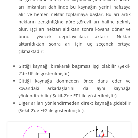
arı imkanları dahilinde bu kaynağın yerini hafızaya
alır ve hemen nektar toplamaya başlar. Bu arı artık
nektarın zenginliğine göre görevli arı haline gelmiş
olur. İşçi arı nektarı aldıktan sonra kovana döner ve
bunu yiyecek depolayıcılara aktarır. Nektar
aktarıldıktan sonra arı için üç seçenek ortaya
çıkmaktadır:
Gittiği kaynağı bırakarak bağımsız işçi olabilir (Şekil-
2’de UF ile gösterilmiştir).
Gittiği kaynağa dönmeden önce dans eder ve
kovandaki arkadaşlarını da aynı kaynağa
yönlendirebilir ( Şekil-2’de EF1 ile gösterilmiştir).
Diger arıları yönlendirmeden direkt kaynağa gidebilir
(Şekil-2’de EF2 ile gösterilmiştir).