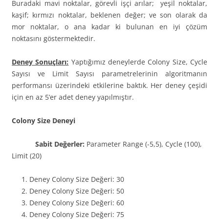
Buradaki mavi noktalar, görevli işçi arılar; yeşil noktalar,
kaşif; kırmızı noktalar, beklenen değer; ve son olarak da
mor noktalar, o ana kadar ki bulunan en iyi çözüm
noktasını göstermektedir.
Deney Sonuçları:
Yaptığımız deneylerde Colony Size, Cycle
Sayısı ve Limit Sayısı parametrelerinin algoritmanın
performansı üzerindeki etkilerine baktık. Her deney çeşidi
için en az 5’er adet deney yapılmıştır.
Colony Size Deneyi
Sabit Değerler:
Parameter Range (-5,5), Cycle (100),
Limit (20)
Deney Colony Size Değeri: 30
Deney Colony Size Değeri: 50
Deney Colony Size Değeri: 60
Deney Colony Size Değeri: 75