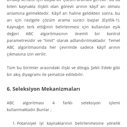
biten kaynakla ilişkili olan görevli arının kâşif arı olması
anlamına gelmektedir. Kâşif arı haline geldikten sonra, bu
arı için rastgele çözüm arama sureci başlar (Eşitlik-1).
Kaynağın terk ettiğinin belirlenmesi için kullanılan eşik
değeri ABC algoritmasının önemli bir kontrol
parametresidir ve “limit” olarak adlandırılmaktadır. Temel
ABC algoritmasında her çevrimde sadece kâşif arının
çıkmasına izin verilir.
Tüm bu birimler arasındaki ilişki ve döngü Şekil-3’deki gibi
bir akış diyagramı ile şematize edilebilir.
6. Seleksiyon Mekanizmaları
ABC algoritması 4 farklı seleksiyon işlemi
kullanmaktadır.Bunlar ;
Potansiyel iyi kaynaklarının belirlenmesine yönelik