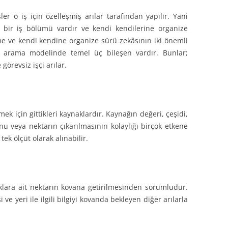
ler o iş için özelleşmiş arılar tarafından yapılır. Yani
a bir iş bölümü vardır ve kendi kendilerine organize
me ve kendi kendine organize sürü zekâsının iki önemli
ek arama modelinde temel üç bileşen vardır. Bunlar;
 görevsiz işçi arılar.
mek için gittikleri kaynaklardır. Kaynağın değeri, çeşidi,
nu veya nektarın çıkarılmasının kolaylığı birçok etkene
tek ölçüt olarak alınabilir.
lara ait nektarın kovana getirilmesinden sorumludur.
i ve yeri ile ilgili bilgiyi kovanda bekleyen diğer arılarla