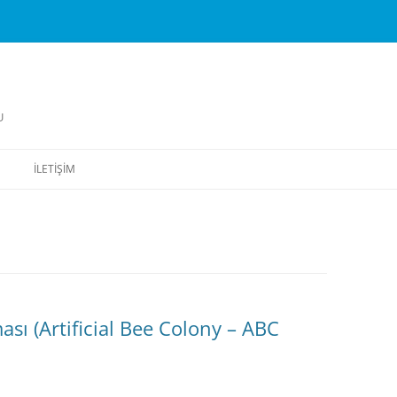
U
İLETIŞIM
ası (Artificial Bee Colony – ABC