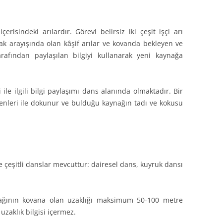
erisindeki arılardır. Görevi belirsiz iki çeşit işçi arı
ak arayışında olan kâşif arılar ve kovanda bekleyen ve
tarafından paylaşılan bilgiyi kullanarak yeni kaynağa
i ile ilgili bilgi paylaşımı dans alanında olmaktadır. Bir
tenleri ile dokunur ve bulduğu kaynağın tadı ve kokusu
çeşitli danslar mevcuttur: dairesel dans, kuyruk dansı
ağının kovana olan uzaklığı maksimum 50-100 metre
zaklık bilgisi içermez.