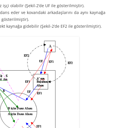
işçi olabilir (Şekil-2’de UF ile gösterilmiştir).
dans eder ve kovandaki arkadaşlarını da aynı kaynağa
 gösterilmiştir).
t kaynağa gidebilir (Şekil-2’de EF2 ile gösterilmiştir).