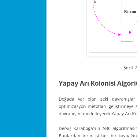
Şekil-
Yapay Arı Kolonisi Algor
Doğada var olan zeki davranışlar 
optimizasyon metotları geliştirmeye 
davranışını modelleyerek Yapay Arı Kolo
Derviş Karaboğa’nın ABC algoritmasın
Bunlardan birincisi her bir kaynağın