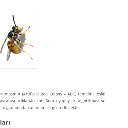
itmasının (Artificial Bee Colony – ABC) temelini teşkil
vranışı açıklanacaktır. Sonra yapay arı algoritması ve
n uygulamada kullanılması gösterilecektir.
ları