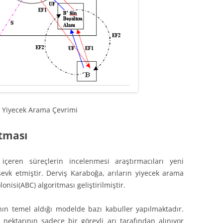
2 Yiyecek Arama Çevrimi
itması
içeren süreçlerin incelenmesi araştırmacıları yeni
sevk etmiştir. Derviş Karaboğa, arıların yiyecek arama
nisi(ABC) algoritması geliştirilmiştir.
ın temel aldığı modelde bazı kabuller yapılmaktadır.
 nektarının sadece bir görevli arı tarafından alınıyor