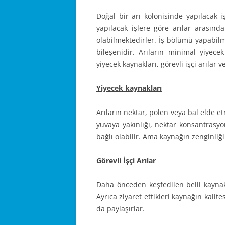
Doğal bir arı kolonisinde yapılacak iş
yapılacak işlere göre arılar arasınd
olabilmektedirler. İş bölümü yapabil
bileşenidir. Arıların minimal yiyec
yiyecek kaynakları, görevli işçi arılar ve
Yiyecek kaynakları
Arıların nektar, polen veya bal elde et
yuvaya yakınlığı, nektar konsantrasyo
bağlı olabilir. Ama kaynağın zenginliği 
Görevli İşçi Arılar
Daha önceden keşfedilen belli kaynak
Ayrıca ziyaret ettikleri kaynağın kalites
da paylaşırlar.