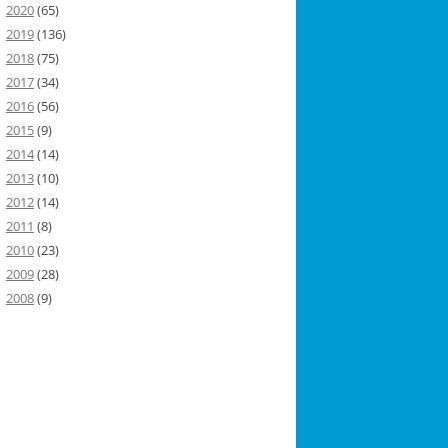
2020
(65)
2019
(136)
2018
(75)
2017
(34)
2016
(56)
2015
(9)
2014
(14)
2013
(10)
2012
(14)
2011
(8)
2010
(23)
2009
(28)
2008
(9)