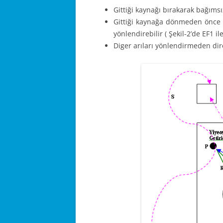
Gittiği kaynağı bırakarak bağımsız 
Gittiği kaynağa dönmeden önce 
yönlendirebilir ( Şekil-2’de EF1 ile
Diger arıları yönlendirmeden direk