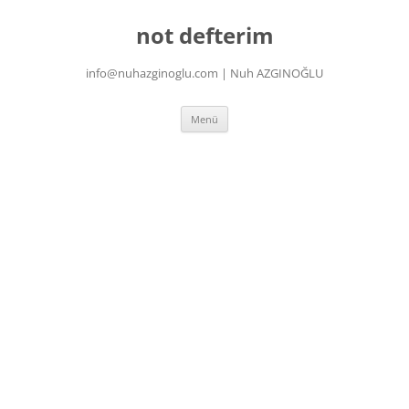
İçeriğe
atla
not defterim
info@nuhazginoglu.com | Nuh AZGINOĞLU
Menü