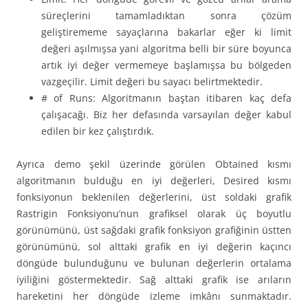
süreçlerini tamamladıktan sonra çözüm
geliştirememe sayaçlarına bakarlar eğer ki limit
değeri aşılmışsa yani algoritma belli bir süre boyunca
artık iyi değer vermemeye başlamışsa bu bölgeden
vazgeçilir. Limit değeri bu sayacı belirtmektedir.
# of Runs: Algoritmanın baştan itibaren kaç defa
çalışacağı. Biz her defasında varsayılan değer kabul
edilen bir kez çalıştırdık.
Ayrıca demo şekil üzerinde görülen Obtained kısmı
algoritmanın bulduğu en iyi değerleri, Desired kısmı
fonksiyonun beklenilen değerlerini, üst soldaki grafik
Rastrigin Fonksiyonu’nun grafiksel olarak üç boyutlu
görünümünü, üst sağdaki grafik fonksiyon grafiğinin üstten
görünümünü, sol alttaki grafik en iyi değerin kaçıncı
döngüde bulunduğunu ve bulunan değerlerin ortalama
iyiliğini göstermektedir. Sağ alttaki grafik ise arıların
hareketini her döngüde izleme imkânı sunmaktadır.