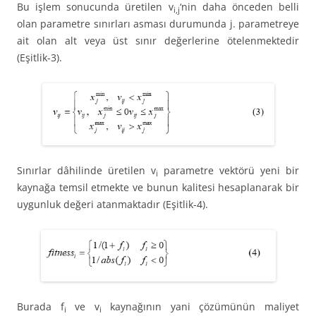
Bu işlem sonucunda üretilen v
‘nin daha önceden belli
i,j
olan parametre sınırları asması durumunda j. parametreye
ait olan alt veya üst sınır değerlerine ötelenmektedir
(Eşitlik-3).
Sınırlar dâhilinde üretilen v
parametre vektörü yeni bir
i
kaynağa temsil etmekte ve bunun kalitesi hesaplanarak bir
uygunluk değeri atanmaktadır (Eşitlik-4).
Burada f
ve v
kaynağının yani çözümünün maliyet
i
i