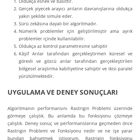
Oldukça esnek ve basittir.
Gerçek yiyecek arayıcı arıların davranışlarına oldukça
yakın şekilde simule eder.
Sürü zekâsına dayalı bir algoritmadır.
Nümerik problemler için geliştirilmiştir ama ayrık
problemler içinde kullanılabilir.
Oldukça az kontrol parametresine sahiptir
Kâşif Arılar tarafından gerçekleştirmen küresel ve
görevli ve gözcü arılar tarafından gerçekleştirilen
bölgesel araştırma kabiliyetine sahiptir ve ikisi paralel
yürütülmektedir.
UYGULAMA VE DENEY SONUÇLARI
Algoritmanın performansını Rastrigin Problemi üzerinde
görmeye çalıştık. Bu anlamda bu fonksiyonu çözmeye
çalıştık. Deney sonuç ve performanslarına geçmeden önce
Rastrigin Problemi ve Fonksiyonu nedir ve ne işe yarar
bundan bahsetmek istiyorum. Rastrigin fonksiyonu