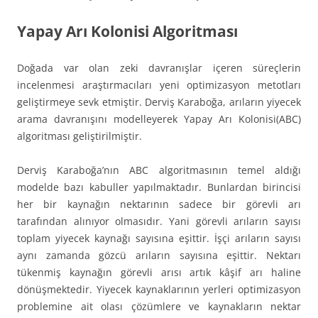
Yapay Arı Kolonisi Algoritması
Doğada var olan zeki davranışlar içeren süreçlerin
incelenmesi araştırmacıları yeni optimizasyon metotları
geliştirmeye sevk etmiştir. Derviş Karaboğa, arıların yiyecek
arama davranışını modelleyerek Yapay Arı Kolonisi(ABC)
algoritması geliştirilmiştir.
Derviş Karaboğa’nın ABC algoritmasının temel aldığı
modelde bazı kabuller yapılmaktadır. Bunlardan birincisi
her bir kaynağın nektarının sadece bir görevli arı
tarafından alınıyor olmasıdır. Yani görevli arıların sayısı
toplam yiyecek kaynağı sayısına eşittir. İşçi arıların sayısı
aynı zamanda gözcü arıların sayısına eşittir. Nektarı
tükenmiş kaynağın görevli arısı artık kâşif arı haline
dönüşmektedir. Yiyecek kaynaklarının yerleri optimizasyon
problemine ait olası çözümlere ve kaynakların nektar