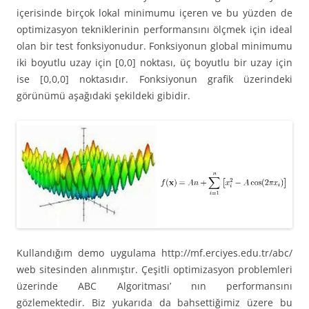
içerisinde birçok lokal minimumu içeren ve bu yüzden de
optimizasyon tekniklerinin performansını ölçmek için ideal
olan bir test fonksiyonudur. Fonksiyonun global minimumu
iki boyutlu uzay için [0,0] noktası, üç boyutlu bir uzay için
ise [0,0,0] noktasıdır. Fonksiyonun grafik üzerindeki
görünümü aşağıdaki şekildeki gibidir.
Kullandığım demo uygulama http://mf.erciyes.edu.tr/abc/
web sitesinden alınmıştır. Çeşitli optimizasyon problemleri
üzerinde ABC Algoritması’ nın performansını
gözlemektedir. Biz yukarıda da bahsettiğimiz üzere bu