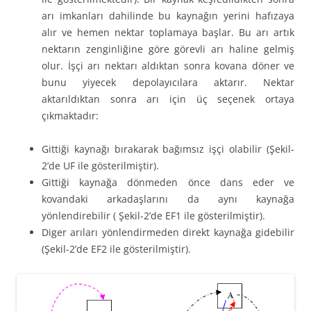
arı imkanları dahilinde bu kaynağın yerini hafızaya
alır ve hemen nektar toplamaya başlar. Bu arı artık
nektarın zenginliğine göre görevli arı haline gelmiş
olur. İşçi arı nektarı aldıktan sonra kovana döner ve
bunu yiyecek depolayıcılara aktarır. Nektar
aktarıldıktan sonra arı için üç seçenek ortaya
çıkmaktadır:
Gittiği kaynağı bırakarak bağımsız işçi olabilir (Şekil-
2’de UF ile gösterilmiştir).
Gittiği kaynağa dönmeden önce dans eder ve
kovandaki arkadaşlarını da aynı kaynağa
yönlendirebilir ( Şekil-2’de EF1 ile gösterilmiştir).
Diger arıları yönlendirmeden direkt kaynağa gidebilir
(Şekil-2’de EF2 ile gösterilmiştir).