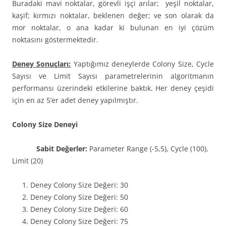
Buradaki mavi noktalar, görevli işçi arılar; yeşil noktalar,
kaşif; kırmızı noktalar, beklenen değer; ve son olarak da
mor noktalar, o ana kadar ki bulunan en iyi çözüm
noktasını göstermektedir.
Deney Sonuçları:
Yaptığımız deneylerde Colony Size, Cycle
Sayısı ve Limit Sayısı parametrelerinin algoritmanın
performansı üzerindeki etkilerine baktık. Her deney çeşidi
için en az 5’er adet deney yapılmıştır.
Colony Size Deneyi
Sabit Değerler:
Parameter Range (-5,5), Cycle (100),
Limit (20)
Deney Colony Size Değeri: 30
Deney Colony Size Değeri: 50
Deney Colony Size Değeri: 60
Deney Colony Size Değeri: 75