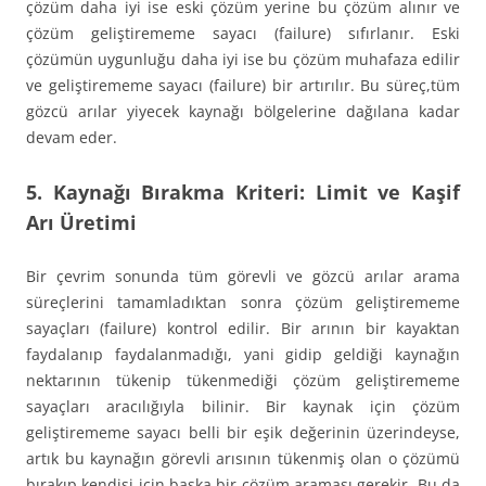
çözüm daha iyi ise eski çözüm yerine bu çözüm alınır ve
çözüm geliştirememe sayacı (failure) sıfırlanır. Eski
çözümün uygunluğu daha iyi ise bu çözüm muhafaza edilir
ve geliştirememe sayacı (failure) bir artırılır. Bu süreç,tüm
gözcü arılar yiyecek kaynağı bölgelerine dağılana kadar
devam eder.
5. Kaynağı Bırakma Kriteri: Limit ve Kaşif
Arı Üretimi
Bir çevrim sonunda tüm görevli ve gözcü arılar arama
süreçlerini tamamladıktan sonra çözüm geliştirememe
sayaçları (failure) kontrol edilir. Bir arının bir kayaktan
faydalanıp faydalanmadığı, yani gidip geldiği kaynağın
nektarının tükenip tükenmediği çözüm geliştirememe
sayaçları aracılığıyla bilinir. Bir kaynak için çözüm
geliştirememe sayacı belli bir eşik değerinin üzerindeyse,
artık bu kaynağın görevli arısının tükenmiş olan o çözümü
bırakıp kendisi için başka bir çözüm araması gerekir. Bu da