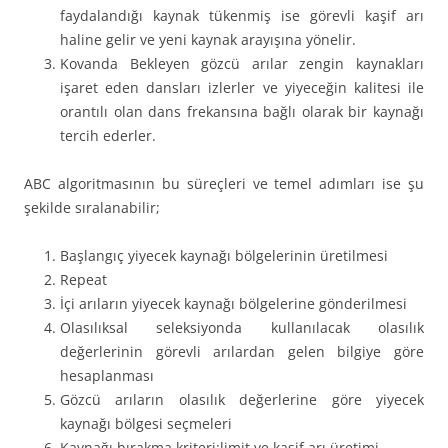
faydalandığı kaynak tükenmiş ise görevli kaşif arı
haline gelir ve yeni kaynak arayışına yönelir.
Kovanda Bekleyen gözcü arılar zengin kaynakları
işaret eden dansları izlerler ve yiyeceğin kalitesi ile
orantılı olan dans frekansına bağlı olarak bir kaynağı
tercih ederler.
ABC algoritmasının bu süreçleri ve temel adımları ise şu
şekilde sıralanabilir;
Başlangıç yiyecek kaynağı bölgelerinin üretilmesi
Repeat
İçi arıların yiyecek kaynağı bölgelerine gönderilmesi
Olasılıksal seleksiyonda kullanılacak olasılık
değerlerinin görevli arılardan gelen bilgiye göre
hesaplanması
Gözcü arıların olasılık değerlerine göre yiyecek
kaynağı bölgesi seçmeleri
Kaynağı bırakma kriteri:limit ve kaşif arı üretimi