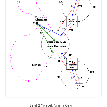
Şekil-2 Yiyecek Arama Çevrimi