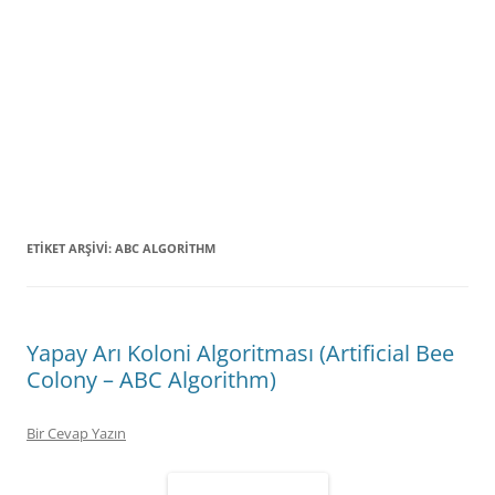
ETIKET ARŞIVI:
ABC ALGORITHM
Yapay Arı Koloni Algoritması (Artificial Bee
Colony – ABC Algorithm)
Bir Cevap Yazın