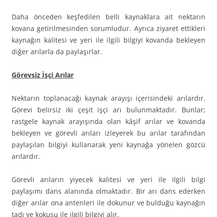
Daha önceden keşfedilen belli kaynaklara ait nektarın
kovana getirilmesinden sorumludur. Ayrıca ziyaret ettikleri
kaynağın kalitesi ve yeri ile ilgili bilgiyi kovanda bekleyen
diğer arılarla da paylaşırlar.
Görevsiz İşçi Arılar
Nektarın toplanacağı kaynak arayışı içerisindeki arılardır.
Görevi belirsiz iki çeşit işçi arı bulunmaktadır. Bunlar;
rastgele kaynak arayışında olan kâşif arılar ve kovanda
bekleyen ve görevli arıları izleyerek bu arılar tarafından
paylaşılan bilgiyi kullanarak yeni kaynağa yönelen gözcü
arılardır.
Görevli arıların yiyecek kalitesi ve yeri ile ilgili bilgi
paylaşımı dans alanında olmaktadır. Bir arı dans ederken
diğer arılar ona antenleri ile dokunur ve bulduğu kaynağın
tadı ve kokusu ile ilgili bilgiyi alır.