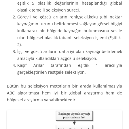
eşitlik 5 olasılık değerlerinin hesaplandığı global
olasılık temelli seleksiyon sureci.
Görevli ve gözcü arıların renk,şekil,koku gibi nektar
kaynağının turunu belirlenmesi sağlayan görsel bilgiyi
kullanarak bir bölgede kaynağın bulunmasına vesile
olan bölgesel olasılık tabanlı seleksiyon işlemi (Eşitlik-
2).
İşçi ve gözcü arıların daha iyi olan kaynağı belirlemek
amacıyla kullandıkları açgözlü seleksiyon.
Kâşif Arılar tarafından eşitlik 1 aracılıyla
gerçekleştirilen rastgele seleksiyon.
Bütün bu seleksiyon metotların bir arada kullanılmasıyla
ABC algoritması hem iyi bir global araştırma hem de
bölgesel araştırma yapabilmektedir.