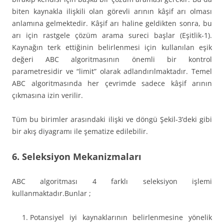
biten kaynakla ilişkili olan görevli arının kâşif arı olması
anlamına gelmektedir. Kâşif arı haline geldikten sonra, bu
arı için rastgele çözüm arama sureci başlar (Eşitlik-1).
Kaynağın terk ettiğinin belirlenmesi için kullanılan eşik
değeri ABC algoritmasının önemli bir kontrol
parametresidir ve “limit” olarak adlandırılmaktadır. Temel
ABC algoritmasında her çevrimde sadece kâşif arının
çıkmasına izin verilir.
Tüm bu birimler arasındaki ilişki ve döngü Şekil-3’deki gibi
bir akış diyagramı ile şematize edilebilir.
6. Seleksiyon Mekanizmaları
ABC algoritması 4 farklı seleksiyon işlemi
kullanmaktadır.Bunlar ;
Potansiyel iyi kaynaklarının belirlenmesine yönelik