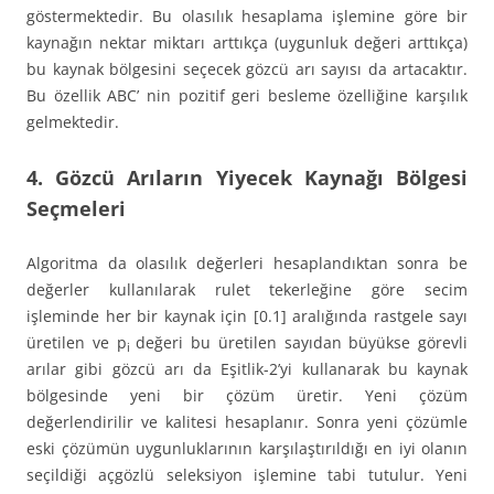
göstermektedir. Bu olasılık hesaplama işlemine göre bir
kaynağın nektar miktarı arttıkça (uygunluk değeri arttıkça)
bu kaynak bölgesini seçecek gözcü arı sayısı da artacaktır.
Bu özellik ABC’ nin pozitif geri besleme özelliğine karşılık
gelmektedir.
4. Gözcü Arıların Yiyecek Kaynağı Bölgesi
Seçmeleri
Algoritma da olasılık değerleri hesaplandıktan sonra be
değerler kullanılarak rulet tekerleğine göre secim
işleminde her bir kaynak için [0.1] aralığında rastgele sayı
üretilen ve p
değeri bu üretilen sayıdan büyükse görevli
i
arılar gibi gözcü arı da Eşitlik-2’yi kullanarak bu kaynak
bölgesinde yeni bir çözüm üretir. Yeni çözüm
değerlendirilir ve kalitesi hesaplanır. Sonra yeni çözümle
eski çözümün uygunluklarının karşılaştırıldığı en iyi olanın
seçildiği açgözlü seleksiyon işlemine tabi tutulur. Yeni