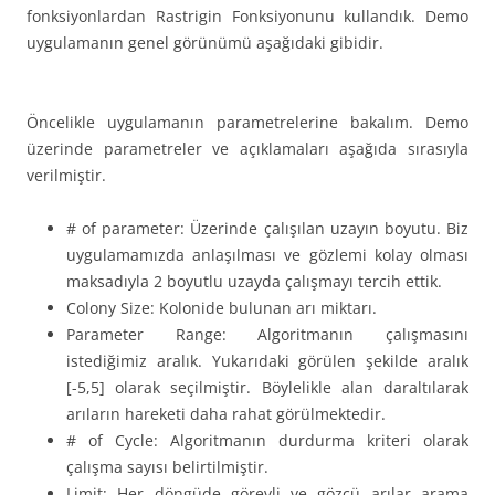
fonksiyonlardan Rastrigin Fonksiyonunu kullandık. Demo
uygulamanın genel görünümü aşağıdaki gibidir.
Öncelikle uygulamanın parametrelerine bakalım. Demo
üzerinde parametreler ve açıklamaları aşağıda sırasıyla
verilmiştir.
# of parameter: Üzerinde çalışılan uzayın boyutu. Biz
uygulamamızda anlaşılması ve gözlemi kolay olması
maksadıyla 2 boyutlu uzayda çalışmayı tercih ettik.
Colony Size: Kolonide bulunan arı miktarı.
Parameter Range: Algoritmanın çalışmasını
istediğimiz aralık. Yukarıdaki görülen şekilde aralık
[-5,5] olarak seçilmiştir. Böylelikle alan daraltılarak
arıların hareketi daha rahat görülmektedir.
# of Cycle: Algoritmanın durdurma kriteri olarak
çalışma sayısı belirtilmiştir.
Limit: Her döngüde görevli ve gözcü arılar arama