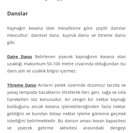
Danslar
Kaynağın kovana olan mesafesine göre çeşitli danslar
mevcuttur: dairesel dans, kuyruk dansı ve titreme dansı
gibi.
Daire Dansı
Belirlenen yiyecek kaynağının kovana olan
uzaklığı maksimum 50-100 metre civarında olduğundan bu
dans yön ve uzaklık bilgisi içermez.
Titreme Dansı
Arıların petek üzerinde düzensiz tarzda ve
yavaş tempoda bacaklarını titreterek ileri, geri, sağa ve sola
hareketleri söz konusudur. Arı zengin bir nektar kaynağı
bulduğunu ancak kovana işlenebileceğinden fazla nektar
geldiğini ve bundan dolayı nektar işleme görevine geçmek
istediğini belirtmektedir. Bu dansın amacı kovan kapasitesi
ve yiyecek getirme aktivitesi arasındaki dengeyi