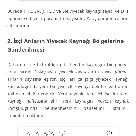
Burada i=1… SN, J=1…D ve SN yiyecek kaynağı sayısı ve D is
optimize edilecek parametre sayısıdır.
X
j
parametrelerin
min
alt sınırıdır.
2. İsçi Arıların Yiyecek Kaynağı Bölgelerine
Gönderilmesi
Daha öncede belirtildiği gibi her bir kaynağın bir görevli
arısı vardır. Dolayısıyla yiyecek kaynakların sayısı görevli
arıların sayısına eşittir. İşçi arı çalıştığı yiyecek kaynağı
komşuluğunda yeni bir yiyecek kaynağı belirler ve bunun
kalitesini değerlendirir. Yeni kaynak daha iyi ise bu yeni
kaynağı hafızasına alır. Yeni kaynağın mevcut kaynak
komşuluğunda belirlenmesinin benzetimi Eşitlilik-2
tanımlanmaktadır.