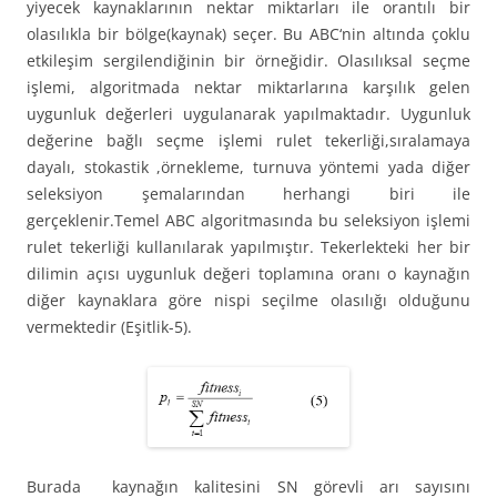
yiyecek kaynaklarının nektar miktarları ile orantılı bir
olasılıkla bir bölge(kaynak) seçer. Bu ABC‘nin altında çoklu
etkileşim sergilendiğinin bir örneğidir. Olasılıksal seçme
işlemi, algoritmada nektar miktarlarına karşılık gelen
uygunluk değerleri uygulanarak yapılmaktadır. Uygunluk
değerine bağlı seçme işlemi rulet tekerliği,sıralamaya
dayalı, stokastik ,örnekleme, turnuva yöntemi yada diğer
seleksiyon şemalarından herhangi biri ile
gerçeklenir.Temel ABC algoritmasında bu seleksiyon işlemi
rulet tekerliği kullanılarak yapılmıştır. Tekerlekteki her bir
dilimin açısı uygunluk değeri toplamına oranı o kaynağın
diğer kaynaklara göre nispi seçilme olasılığı olduğunu
vermektedir (Eşitlik-5).
Burada kaynağın kalitesini SN görevli arı sayısını