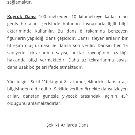
sağlamaktır.
Kuyruk Dansı
100 metreden 10 kilometreye kadar olan
geniş bir alan içerisinde bulunan kaynaklarla ilgili bilgi
aktarımında kullanılır. Bu dans 8 rakamına benzeyen
figürlerin yapıldığı dans çeşididir. Dansı izleyen arıların bir
titreşim oluşturması ile dansa son verilir. Dansın her 15
saniyede tekrarlanma sayısı, nektar kaynağının uzaklığı
hakkında bilgi vermektedir. Daha az tekrarlanma sayısı
daha uzak bölgeleri ifade etmektedir.
Yön bilgisi Şekil-1’deki gibi 8 rakamı şeklindeki dansın açı
bilgisinden elde edilir. Şekilde verilen örnekte dansı izleyen
o
arılar, danstan güneşle yiyecek arasındaki açının 45
olduğunu anlamaktadırlar.
Şekil-1 Arılarda Dans