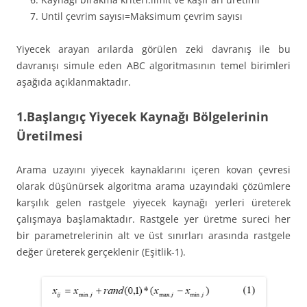
Until çevrim sayısı=Maksimum çevrim sayısı
Yiyecek arayan arılarda görülen zeki davranış ile bu
davranışı simule eden ABC algoritmasının temel birimleri
aşağıda açıklanmaktadır.
1.Başlangıç Yiyecek Kaynağı Bölgelerinin
Üretilmesi
Arama uzayını yiyecek kaynaklarını içeren kovan çevresi
olarak düşünürsek algoritma arama uzayındaki çözümlere
karşılık gelen rastgele yiyecek kaynağı yerleri üreterek
çalışmaya başlamaktadır. Rastgele yer üretme sureci her
bir parametrelerinin alt ve üst sınırları arasında rastgele
değer üreterek gerçeklenir (Eşitlik-1).