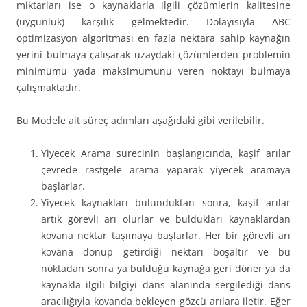
miktarları ise o kaynaklarla ilgili çözümlerin kalitesine
(uygunluk) karşılık gelmektedir. Dolayısıyla ABC
optimizasyon algoritması en fazla nektara sahip kaynağın
yerini bulmaya çalışarak uzaydaki çözümlerden problemin
minimumu yada maksimumunu veren noktayı bulmaya
çalışmaktadır.
Bu Modele ait süreç adımları aşağıdaki gibi verilebilir.
Yiyecek Arama surecinin başlangıcında, kaşif arılar
çevrede rastgele arama yaparak yiyecek aramaya
başlarlar.
Yiyecek kaynakları bulunduktan sonra, kaşif arılar
artık görevli arı olurlar ve buldukları kaynaklardan
kovana nektar taşımaya başlarlar. Her bir görevli arı
kovana donup getirdiği nektarı boşaltır ve bu
noktadan sonra ya bulduğu kaynağa geri döner ya da
kaynakla ilgili bilgiyi dans alanında sergilediği dans
aracılığıyla kovanda bekleyen gözcü arılara iletir. Eğer