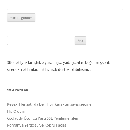
Arama:
Sitedeki yazılar işinize yaramışsa yada yazıları beğenmişseniz
sitedeki reklamlara tıklayarak destek olabilirsiniz.
SON YAZILAR
Regex: Her satırda belirli bir karakter sayısı seçme
Hiç Oldum
Godaddy Üçüncü Parti SSL Yenileme İşlemi
Romanya Yergöğü ve Köprü Faciası