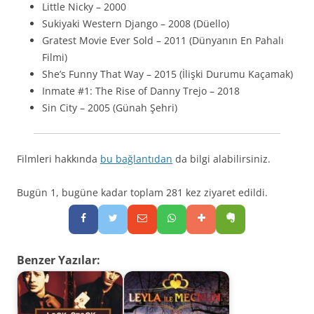
Little Nicky – 2000
Sukiyaki Western Django – 2008 (Düello)
Gratest Movie Ever Sold – 2011 (Dünyanın En Pahalı
Filmi)
She’s Funny That Way – 2015 (İlişki Durumu Kaçamak)
Inmate #1: The Rise of Danny Trejo – 2018
Sin City – 2005 (Günah Şehri)
Filmleri hakkında
bu bağlantıdan
da bilgi alabilirsiniz.
Bugün 1, bugüne kadar toplam 281 kez ziyaret edildi.
Benzer Yazılar: