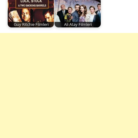
Guy Ritchie Filmleri
Ali Atay Filmleri