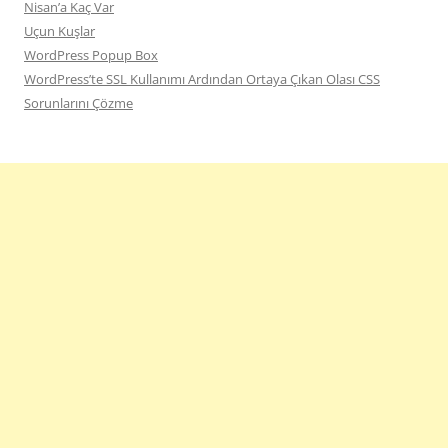
Nisan’a Kaç Var
Uçun Kuşlar
WordPress Popup Box
WordPress’te SSL Kullanımı Ardından Ortaya Çıkan Olası CSS
Sorunlarını Çözme