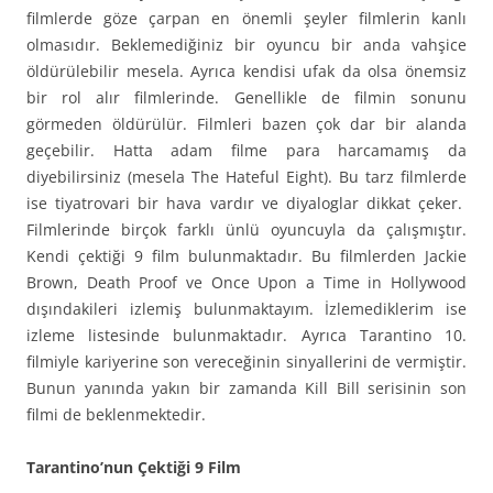
filmlerde göze çarpan en önemli şeyler filmlerin kanlı
olmasıdır. Beklemediğiniz bir oyuncu bir anda vahşice
öldürülebilir mesela. Ayrıca kendisi ufak da olsa önemsiz
bir rol alır filmlerinde. Genellikle de filmin sonunu
görmeden öldürülür. Filmleri bazen çok dar bir alanda
geçebilir. Hatta adam filme para harcamamış da
diyebilirsiniz (mesela The Hateful Eight). Bu tarz filmlerde
ise tiyatrovari bir hava vardır ve diyaloglar dikkat çeker.
Filmlerinde birçok farklı ünlü oyuncuyla da çalışmıştır.
Kendi çektiği 9 film bulunmaktadır. Bu filmlerden Jackie
Brown, Death Proof ve Once Upon a Time in Hollywood
dışındakileri izlemiş bulunmaktayım. İzlemediklerim ise
izleme listesinde bulunmaktadır. Ayrıca Tarantino 10.
filmiyle kariyerine son vereceğinin sinyallerini de vermiştir.
Bunun yanında yakın bir zamanda Kill Bill serisinin son
filmi de beklenmektedir.
Tarantino’nun Çektiği 9 Film