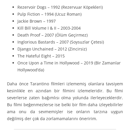
Rezervoir Dogs – 1992 (Rezervuar Köpekleri)
Pulp Fiction – 1994 (Ucuz Roman)
Jackie Brown – 1997
Kill Bill Volume I & II – 2003-2004
Death Proof – 2007 (Ölüm Geçirmez)
Inglorious Bastards – 2007 (Soysuzlar Çetesi)
Django Unchained – 2012 (Zincirsiz)
The Hateful Eight – 2015
Once Upon a Time in Hollywood – 2019 (Bir Zamanlar
Hollywood’da)
Daha önce Tarantino filmleri izlememiş olanlara tavsiyem
kesinlikle en azından bir filmini izlemeleridir. Bu filmi
severlerse zaten bağımlısı olma yolunda ilerleyeceklerdir.
Bu filmi beğenmezlerse ise belki bir film daha izleyebilirler
ama onu da sevmemişler ise onların tarzına uygun
değilmiş der çok da zorlamamalarını öneririm.