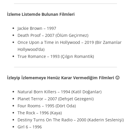
İzleme Listemde Bulunan Filmleri
Jackie Brown – 1997
Death Proof – 2007 (Ölüm Geçirmez)
Once Upon a Time in Hollywood – 2019 (Bir Zamanlar
Hollywood’da)
True Romance – 1993 (Çılgın Romantik)
İzleyip İzlememeye Henüz Karar Vermediğim Filmleri 🙂
Natural Born Killers – 1994 (Katil Doğanlar)
Planet Terror – 2007 (Dehşet Gezegeni)
Four Rooms – 1995 (Dört Oda)
The Rock – 1996 (Kaya)
Destiny Turns On The Radio – 2000 (Kaderin Seslenişi)
Girl 6 – 1996