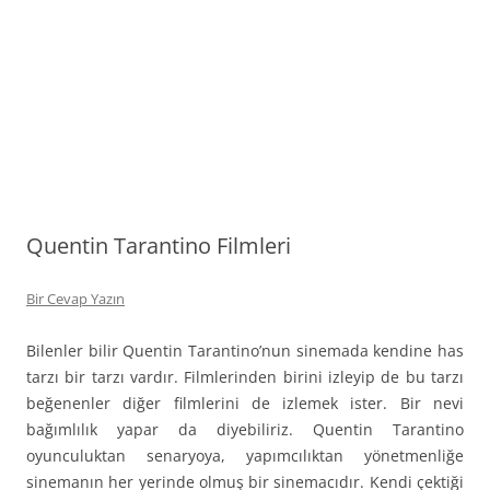
Quentin Tarantino Filmleri
Bir Cevap Yazın
Bilenler bilir Quentin Tarantino’nun sinemada kendine has
tarzı bir tarzı vardır. Filmlerinden birini izleyip de bu tarzı
beğenenler diğer filmlerini de izlemek ister. Bir nevi
bağımlılık yapar da diyebiliriz. Quentin Tarantino
oyunculuktan senaryoya, yapımcılıktan yönetmenliğe
sinemanın her yerinde olmuş bir sinemacıdır. Kendi çektiği