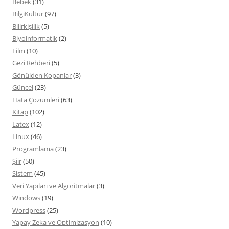
Bebek
(31)
BilgiKültür
(97)
Bilirkişilik
(5)
Biyoinformatik
(2)
Film
(10)
Gezi Rehberi
(5)
Gönülden Kopanlar
(3)
Güncel
(23)
Hata Çözümleri
(63)
Kitap
(102)
Latex
(12)
Linux
(46)
Programlama
(23)
Şiir
(50)
Sistem
(45)
Veri Yapıları ve Algoritmalar
(3)
Windows
(19)
Wordpress
(25)
Yapay Zeka ve Optimizasyon
(10)