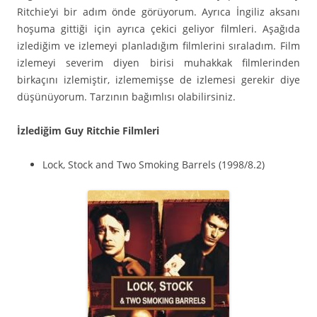
Ritchie’yi bir adım önde görüyorum. Ayrıca İngiliz aksanı
hoşuma gittiği için ayrıca çekici geliyor filmleri. Aşağıda
izlediğim ve izlemeyi planladığım filmlerini sıraladım. Film
izlemeyi severim diyen birisi muhakkak filmlerinden
birkaçını izlemiştir, izlememişse de izlemesi gerekir diye
düşünüyorum. Tarzının bağımlısı olabilirsiniz.
İzlediğim Guy Ritchie Filmleri
Lock, Stock and Two Smoking Barrels (1998/8.2)