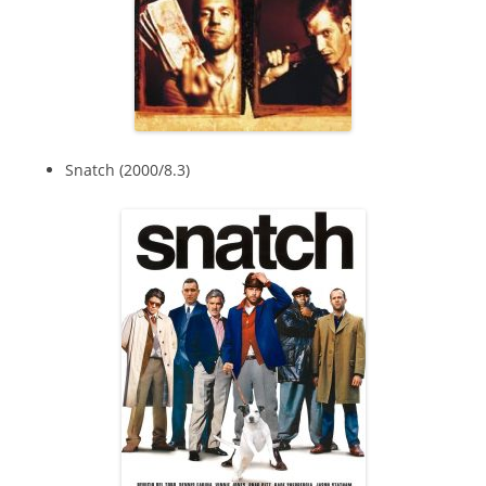
Snatch (2000/8.3)