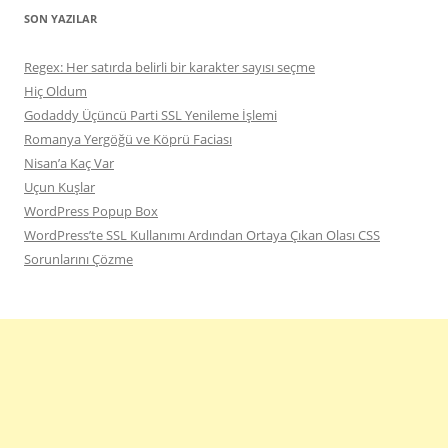
SON YAZILAR
Regex: Her satırda belirli bir karakter sayısı seçme
Hiç Oldum
Godaddy Üçüncü Parti SSL Yenileme İşlemi
Romanya Yergöğü ve Köprü Faciası
Nisan’a Kaç Var
Uçun Kuşlar
WordPress Popup Box
WordPress’te SSL Kullanımı Ardından Ortaya Çıkan Olası CSS
Sorunlarını Çözme