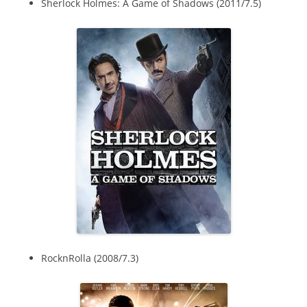
Sherlock Holmes: A Game of Shadows (2011/7.5)
RocknRolla (2008/7.3)