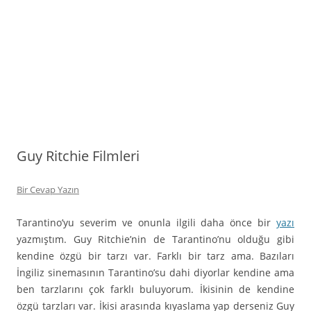
Guy Ritchie Filmleri
Bir Cevap Yazın
Tarantino’yu severim ve onunla ilgili daha önce bir
yazı
yazmıştım. Guy Ritchie’nin de Tarantino’nu olduğu gibi
kendine özgü bir tarzı var. Farklı bir tarz ama. Bazıları
İngiliz sinemasının Tarantino’su dahi diyorlar kendine ama
ben tarzlarını çok farklı buluyorum. İkisinin de kendine
özgü tarzları var. İkisi arasında kıyaslama yap derseniz Guy