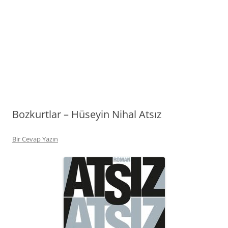
Bozkurtlar – Hüseyin Nihal Atsız
Bir Cevap Yazın