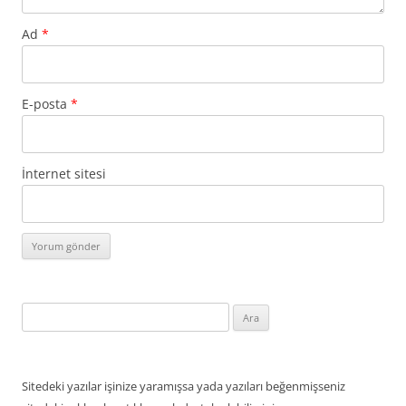
Ad
*
E-posta
*
İnternet sitesi
Arama:
Sitedeki yazılar işinize yaramışsa yada yazıları beğenmişseniz