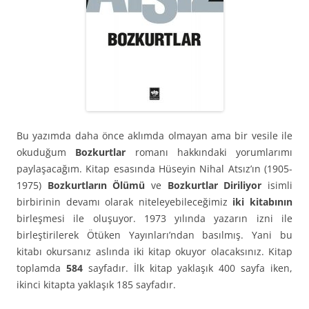
Bu yazımda daha önce aklımda olmayan ama bir vesile ile
okuduğum
Bozkurtlar
romanı hakkındaki yorumlarımı
paylaşacağım. Kitap esasında Hüseyin Nihal Atsız’ın (1905-
1975)
Bozkurtların Ölümü
ve
Bozkurtlar Diriliyor
isimli
birbirinin devamı olarak niteleyebileceğimiz
iki kitabının
birleşmesi ile oluşuyor. 1973 yılında yazarın izni ile
birleştirilerek Ötüken Yayınları’ndan basılmış. Yani bu
kitabı okursanız aslında iki kitap okuyor olacaksınız. Kitap
toplamda
584
sayfadır. İlk kitap yaklaşık 400 sayfa iken,
ikinci kitapta yaklaşık 185 sayfadır.