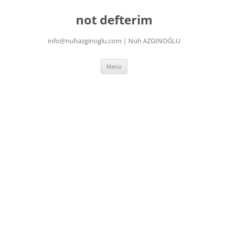
İçeriğe
atla
not defterim
info@nuhazginoglu.com | Nuh AZGINOĞLU
Menü