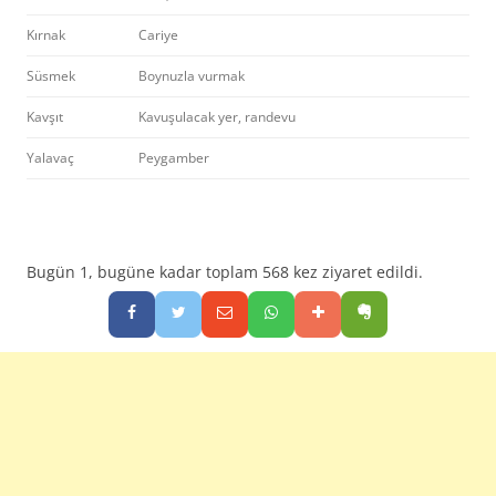
Kırnak
Cariye
Süsmek
Boynuzla vurmak
Kavşıt
Kavuşulacak yer, randevu
Yalavaç
Peygamber
Bugün 1, bugüne kadar toplam 568 kez ziyaret edildi.