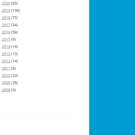
2020
(65)
2019
(136)
2018
(75)
2017
(34)
2016
(56)
2015
(9)
2014
(14)
2013
(10)
2012
(14)
2011
(8)
2010
(23)
2009
(28)
2008
(9)