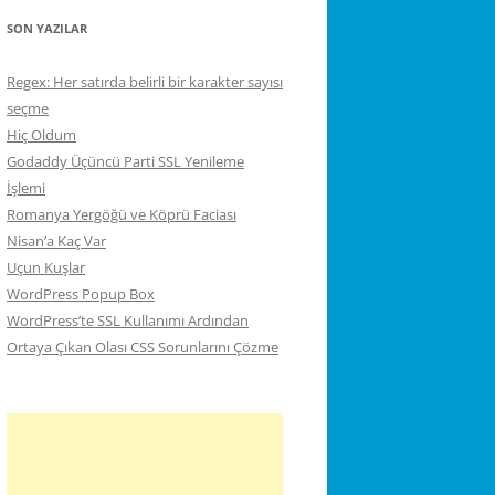
SON YAZILAR
Regex: Her satırda belirli bir karakter sayısı
seçme
Hiç Oldum
Godaddy Üçüncü Parti SSL Yenileme
İşlemi
Romanya Yergöğü ve Köprü Faciası
Nisan’a Kaç Var
Uçun Kuşlar
WordPress Popup Box
WordPress’te SSL Kullanımı Ardından
Ortaya Çıkan Olası CSS Sorunlarını Çözme