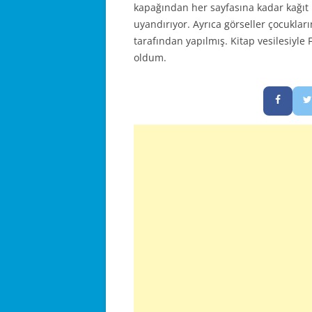
kapağından her sayfasına kadar kağıt k
uyandırıyor. Ayrıca görseller çocukların
tarafından yapılmış. Kitap vesilesiyle 
oldum.