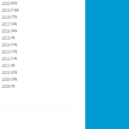
2020
(65)
2019
(136)
2018
(75)
2017
(34)
2016
(56)
2015
(9)
2014
(14)
2013
(10)
2012
(14)
2011
(8)
2010
(23)
2009
(28)
2008
(9)