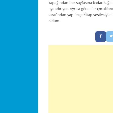
kapağından her sayfasına kadar kağıt k
uyandırıyor. Ayrıca görseller çocukların
tarafından yapılmış. Kitap vesilesiyle 
oldum.