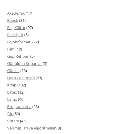
Akademik
(17)
Bebek
(31)
BilgiKültür
(97)
Bilirkişilik
(5)
Biyoinformatik
(2)
Film
(10)
Gezi Rehberi
(5)
Gönülden Kopanlar
(3)
Güncel
(23)
Hata Çözümleri
(63)
Kitap
(102)
Latex
(12)
Linux
(46)
Programlama
(23)
Şiir
(50)
Sistem
(45)
Veri Yapıları ve Algoritmalar
(3)