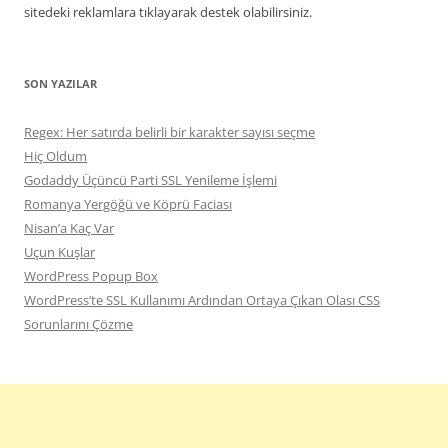
sitedeki reklamlara tıklayarak destek olabilirsiniz.
SON YAZILAR
Regex: Her satırda belirli bir karakter sayısı seçme
Hiç Oldum
Godaddy Üçüncü Parti SSL Yenileme İşlemi
Romanya Yergöğü ve Köprü Faciası
Nisan’a Kaç Var
Uçun Kuşlar
WordPress Popup Box
WordPress’te SSL Kullanımı Ardından Ortaya Çıkan Olası CSS
Sorunlarını Çözme