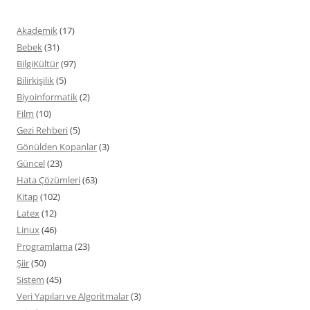
Akademik
(17)
Bebek
(31)
BilgiKültür
(97)
Bilirkişilik
(5)
Biyoinformatik
(2)
Film
(10)
Gezi Rehberi
(5)
Gönülden Kopanlar
(3)
Güncel
(23)
Hata Çözümleri
(63)
Kitap
(102)
Latex
(12)
Linux
(46)
Programlama
(23)
Şiir
(50)
Sistem
(45)
Veri Yapıları ve Algoritmalar
(3)