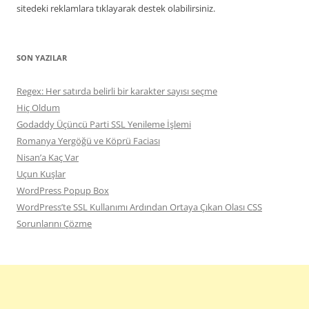
sitedeki reklamlara tıklayarak destek olabilirsiniz.
SON YAZILAR
Regex: Her satırda belirli bir karakter sayısı seçme
Hiç Oldum
Godaddy Üçüncü Parti SSL Yenileme İşlemi
Romanya Yergöğü ve Köprü Faciası
Nisan’a Kaç Var
Uçun Kuşlar
WordPress Popup Box
WordPress’te SSL Kullanımı Ardından Ortaya Çıkan Olası CSS
Sorunlarını Çözme