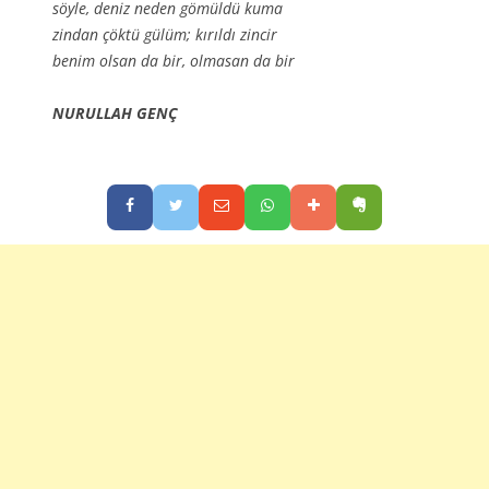
söyle, deniz neden gömüldü kuma
zindan çöktü gülüm; kırıldı zincir
benim olsan da bir, olmasan da bir
NURULLAH GENÇ