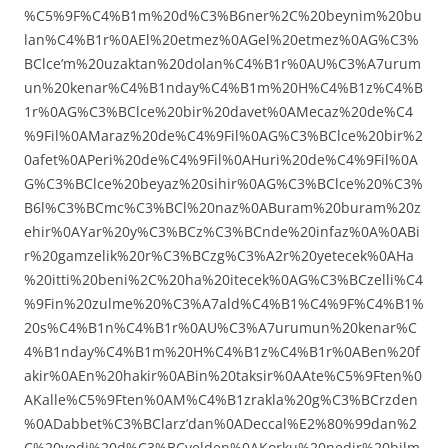
%C5%9F%C4%B1m%20d%C3%B6ner%2C%20beynim%20bu
lan%C4%B1r%0AEl%20etmez%0AGel%20etmez%0AG%C3%
BClce’m%20uzaktan%20dolan%C4%B1r%0AU%C3%A7urum
un%20kenar%C4%B1nday%C4%B1m%20H%C4%B1z%C4%B
1r%0AG%C3%BClce%20bir%20davet%0AMecaz%20de%C4
%9Fil%0AMaraz%20de%C4%9Fil%0AG%C3%BClce%20bir%2
0afet%0APeri%20de%C4%9Fil%0AHuri%20de%C4%9Fil%0A
G%C3%BClce%20beyaz%20sihir%0AG%C3%BClce%20%C3%
B6l%C3%BCmc%C3%BCl%20naz%0ABuram%20buram%20z
ehir%0AYar%20y%C3%BCz%C3%BCnde%20infaz%0A%0ABi
r%20gamzelik%20r%C3%BCzg%C3%A2r%20yetecek%0AHa
%20itti%20beni%2C%20ha%20itecek%0AG%C3%BCzelli%C4
%9Fin%20zulme%20%C3%A7ald%C4%B1%C4%9F%C4%B1%
20s%C4%B1n%C4%B1r%0AU%C3%A7urumun%20kenar%C
4%B1nday%C4%B1m%20H%C4%B1z%C4%B1r%0ABen%20f
akir%0AEn%20hakir%0ABin%20taksir%0AAte%C5%9Ften%0
AKalle%C5%9Ften%0AM%C4%B1zrakla%20g%C3%BCrzden
%0ADabbet%C3%BClarz’dan%0ADeccal%E2%80%99dan%2
C%20yedi%20d%C3%BCvelden%0AKorku%20nedir%20bilm