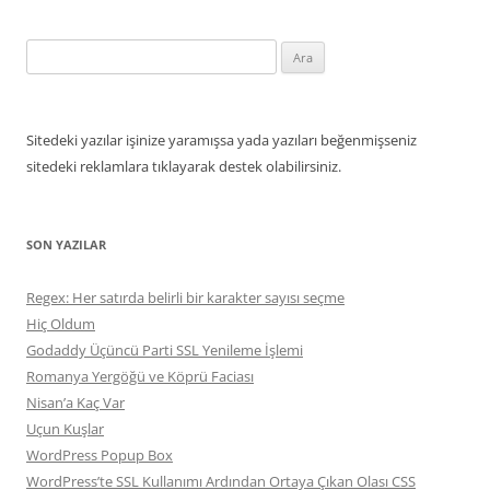
Arama:
Sitedeki yazılar işinize yaramışsa yada yazıları beğenmişseniz
sitedeki reklamlara tıklayarak destek olabilirsiniz.
SON YAZILAR
Regex: Her satırda belirli bir karakter sayısı seçme
Hiç Oldum
Godaddy Üçüncü Parti SSL Yenileme İşlemi
Romanya Yergöğü ve Köprü Faciası
Nisan’a Kaç Var
Uçun Kuşlar
WordPress Popup Box
WordPress’te SSL Kullanımı Ardından Ortaya Çıkan Olası CSS