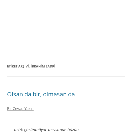
ETIKET ARŞIVI:
IBRAHIM SADRI
Olsan da bir, olmasan da
Bir Cevap Yazın
artık görünmüyor mevsimde hüzün