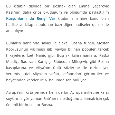
Bu kitabın dışında bir Boşnak olan Emine Şeçeroviç
Kaşlı’nın daha önce okuduğum ve blogumda paylaştığım
Kurşunların da Rengi Var
kitabının ismine konu olan
hadise ve kitapta bulunan bazı diğer hadiseler de dizide
anlatılıyor.
Bunların haricinde savaş ile alakalı Bosna tüneli, Mostar
Köprüsü’nün yıkılması gibi yaygın bilinen popüler gerçek
hikayelere, İzet Naniç gibi Boşnak kahramanlara, Ratko
Mladiç, Radovan Karaçiç, Slobodan Miloşeviç gibi Bosna
kasaplarına ve Aliya’nın ünlü sözlerine de dizide yer
verilmiş. Dizi Aliya’nın vefatı, vefatından görüntüler ve
hayatından kareler ile 6. bölümde son buluyor.
Avrupa’nın orta yerinde hem de bir Avrupa milletine karşı
soykırıma göz yuman Batı’nın ne olduğunu anlamak için çok
önemli bir husustur Bosna.