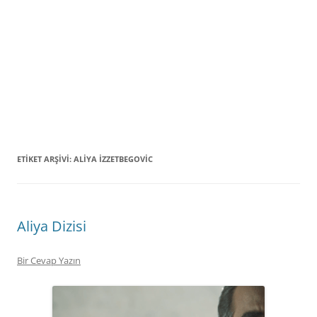
ETIKET ARŞIVI:
ALIYA İZZETBEGOVIC
Aliya Dizisi
Bir Cevap Yazın