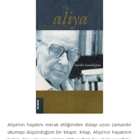
Aliya’nın hayatını merak ettiğimden dolayı uzun zamandır
okumayı düşündüğüm bir kitaptı. Kitap, Aliya’nın hayatının