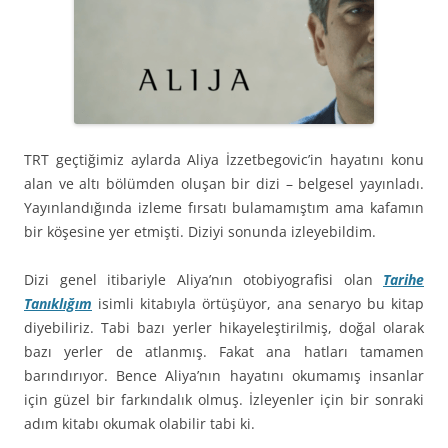
TRT geçtiğimiz aylarda Aliya İzzetbegovic’in hayatını konu
alan ve altı bölümden oluşan bir dizi – belgesel yayınladı.
Yayınlandığında izleme fırsatı bulamamıştım ama kafamın
bir köşesine yer etmişti. Diziyi sonunda izleyebildim.
Dizi genel itibariyle Aliya’nın otobiyografisi olan
Tarihe
Tanıklığım
isimli kitabıyla örtüşüyor, ana senaryo bu kitap
diyebiliriz. Tabi bazı yerler hikayeleştirilmiş, doğal olarak
bazı yerler de atlanmış. Fakat ana hatları tamamen
barındırıyor. Bence Aliya’nın hayatını okumamış insanlar
için güzel bir farkındalık olmuş. İzleyenler için bir sonraki
adım kitabı okumak olabilir tabi ki.