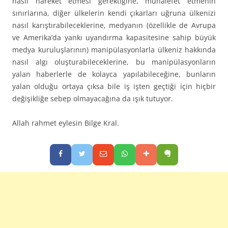
nasıl hareket etmesi gerektiğine, muhalefet etmenin
sınırlarına, diğer ülkelerin kendi çıkarları uğruna ülkenizi
nasıl karıştırabileceklerine, medyanın (özellikle de Avrupa
ve Amerika’da yankı uyandırma kapasitesine sahip büyük
medya kuruluşlarının) manipülasyonlarla ülkeniz hakkında
nasıl algı oluşturabileceklerine, bu manipülasyonların
yalan haberlerle de kolayca yapılabileceğine, bunların
yalan olduğu ortaya çıksa bile iş işten geçtiği için hiçbir
değişikliğe sebep olmayacağına da ışık tutuyor.
Allah rahmet eylesin Bilge Kral.