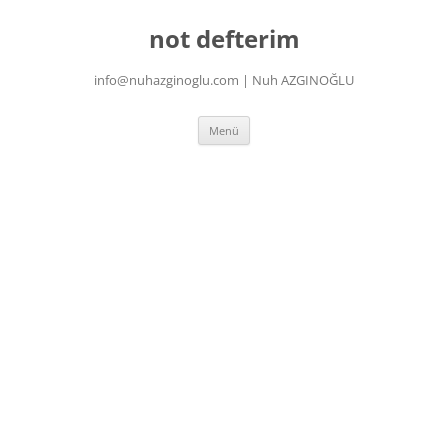
İçeriğe
atla
not defterim
info@nuhazginoglu.com | Nuh AZGINOĞLU
Menü