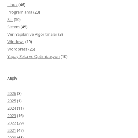
Linux
(46)
Programlama
(23)
Şiir
(50)
Sistem
(45)
Veri Yapıları ve Algoritmalar
(3)
Windows
(19)
Wordpress
(25)
Yapay Zeka ve Optimizasyon
(10)
ARŞIV
2026
(3)
2025
(1)
2024
(11)
2023
(16)
2022
(29)
2021
(47)
2020
(65)