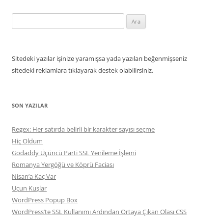
Arama:
Sitedeki yazılar işinize yaramışsa yada yazıları beğenmişseniz
sitedeki reklamlara tıklayarak destek olabilirsiniz.
SON YAZILAR
Regex: Her satırda belirli bir karakter sayısı seçme
Hiç Oldum
Godaddy Üçüncü Parti SSL Yenileme İşlemi
Romanya Yergöğü ve Köprü Faciası
Nisan’a Kaç Var
Uçun Kuşlar
WordPress Popup Box
WordPress’te SSL Kullanımı Ardından Ortaya Çıkan Olası CSS