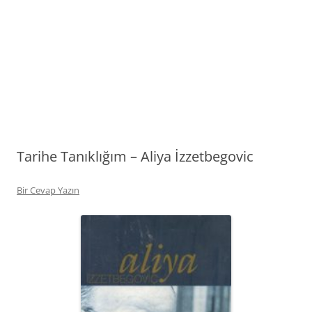
Tarihe Tanıklığım – Aliya İzzetbegovic
Bir Cevap Yazın