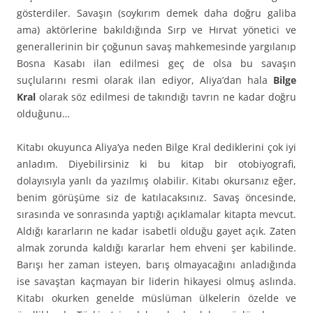
gösterdiler. Savaşın (soykırım demek daha doğru galiba
ama) aktörlerine bakıldığında Sırp ve Hırvat yönetici ve
generallerinin bir çoğunun savaş mahkemesinde yargılanıp
Bosna Kasabı ilan edilmesi geç de olsa bu savaşın
suçlularını resmi olarak ilan ediyor, Aliya’dan hala
Bilge
Kral
olarak söz edilmesi de takındığı tavrın ne kadar doğru
olduğunu…
Kitabı okuyunca Aliya’ya neden Bilge Kral dediklerini çok iyi
anladım. Diyebilirsiniz ki bu kitap bir otobiyografi,
dolayısıyla yanlı da yazılmış olabilir. Kitabı okursanız eğer,
benim görüşüme siz de katılacaksınız. Savaş öncesinde,
sırasında ve sonrasında yaptığı açıklamalar kitapta mevcut.
Aldığı kararların ne kadar isabetli olduğu gayet açık. Zaten
almak zorunda kaldığı kararlar hem ehveni şer kabilinde.
Barışı her zaman isteyen, barış olmayacağını anladığında
ise savaştan kaçmayan bir liderin hikayesi olmuş aslında.
Kitabı okurken genelde müslüman ülkelerin özelde ve