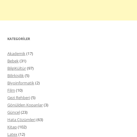
KATEGORILER
Akademik
(17)
Bebek
(31)
BilgiKültür
(97)
Bilirkişilik
(5)
Biyoinformatik
(2)
Film
(10)
Gezi Rehberi
(5)
Gönülden Kopanlar
(3)
Güncel
(23)
Hata Çözümleri
(63)
Kitap
(102)
Latex
(12)