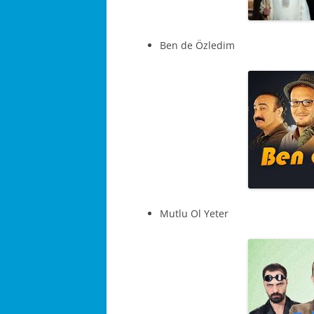
Ben de Özledim
Mutlu Ol Yeter