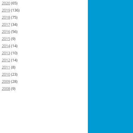
2020
(65)
2019
(136)
2018
(75)
2017
(34)
2016
(56)
2015
(9)
2014
(14)
2013
(10)
2012
(14)
2011
(8)
2010
(23)
2009
(28)
2008
(9)