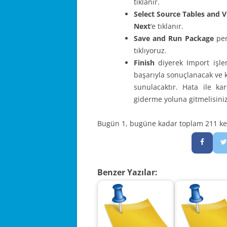
tıklanır.
Select Source Tables and 
Next
‘e tıklanır.
Save and Run Package
pen
tıklıyoruz.
Finish
diyerek Import işlem
başarıyla sonuçlanacak ve ka
sunulacaktır. Hata ile ka
giderme yoluna gitmelisiniz
Bugün 1, bugüne kadar toplam 211 kez 
Benzer Yazılar: