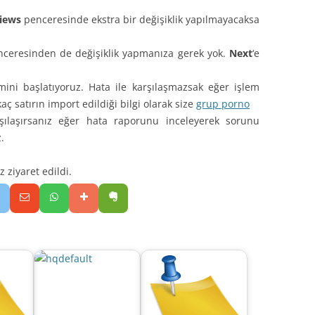
Views
penceresinde ekstra bir değişiklik yapılmayacaksa
ceresinden de değişiklik yapmanıza gerek yok.
Next
‘e
ini başlatıyoruz. Hata ile karşılaşmazsak eğer işlem
ç satırın import edildiği bilgi olarak size
grup porno
rşılaşırsanız eğer hata raporunu inceleyerek sorunu
.
ziyaret edildi.