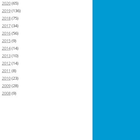
2020
(65)
2019
(136)
2018
(75)
2017
(34)
2016
(56)
2015
(9)
2014
(14)
2013
(10)
2012
(14)
2011
(8)
2010
(23)
2009
(28)
2008
(9)