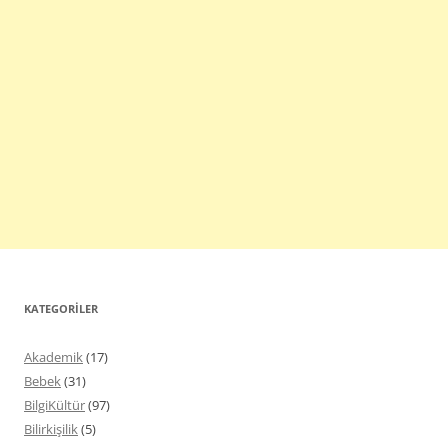
KATEGORILER
Akademik
(17)
Bebek
(31)
BilgiKültür
(97)
Bilirkişilik
(5)