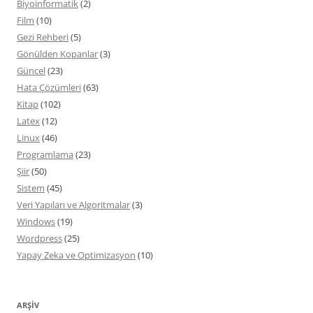
Biyoinformatik
(2)
Film
(10)
Gezi Rehberi
(5)
Gönülden Kopanlar
(3)
Güncel
(23)
Hata Çözümleri
(63)
Kitap
(102)
Latex
(12)
Linux
(46)
Programlama
(23)
Şiir
(50)
Sistem
(45)
Veri Yapıları ve Algoritmalar
(3)
Windows
(19)
Wordpress
(25)
Yapay Zeka ve Optimizasyon
(10)
ARŞIV