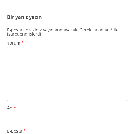
Bir yanıt yazın
E-posta adresiniz yayınlanmayacak.
Gerekli alanlar
*
ile
işaretlenmişlerdir
Yorum
*
Ad
*
E-posta
*