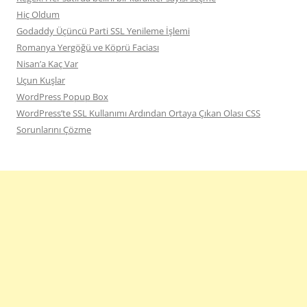
Hiç Oldum
Godaddy Üçüncü Parti SSL Yenileme İşlemi
Romanya Yergöğü ve Köprü Faciası
Nisan’a Kaç Var
Uçun Kuşlar
WordPress Popup Box
WordPress’te SSL Kullanımı Ardından Ortaya Çıkan Olası CSS
Sorunlarını Çözme