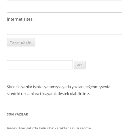
İnternet sitesi
Arama:
Sitedeki yazılar işinize yaramışsa yada yazıları beğenmişseniz
sitedeki reklamlara tıklayarak destek olabilirsiniz.
SON YAZILAR
Regex: Her satırda belirli bir karakter sayısı seçme