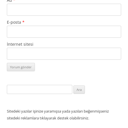
Ad
*
E-posta
*
İnternet sitesi
Arama:
Sitedeki yazılar işinize yaramışsa yada yazıları beğenmişseniz
sitedeki reklamlara tıklayarak destek olabilirsiniz.