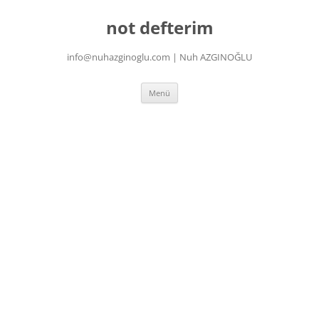
İçeriğe
atla
not defterim
info@nuhazginoglu.com | Nuh AZGINOĞLU
Menü