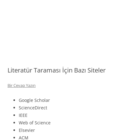
Literatür Taraması İçin Bazı Siteler
Bir Cevap Yazın
Google Scholar
ScienceDirect
IEEE
Web of Science
Elsevier
ACM