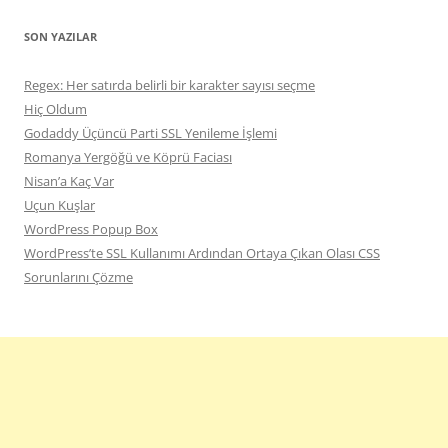
SON YAZILAR
Regex: Her satırda belirli bir karakter sayısı seçme
Hiç Oldum
Godaddy Üçüncü Parti SSL Yenileme İşlemi
Romanya Yergöğü ve Köprü Faciası
Nisan’a Kaç Var
Uçun Kuşlar
WordPress Popup Box
WordPress’te SSL Kullanımı Ardından Ortaya Çıkan Olası CSS
Sorunlarını Çözme