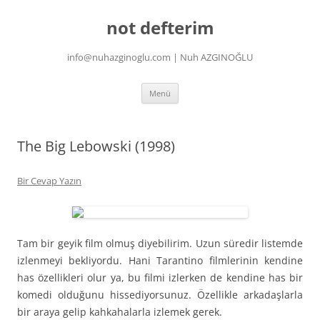
İçeriğe
atla
not defterim
info@nuhazginoglu.com | Nuh AZGINOĞLU
Menü
The Big Lebowski (1998)
Bir Cevap Yazın
Tam bir geyik film olmuş diyebilirim. Uzun süredir listemde
izlenmeyi bekliyordu. Hani Tarantino filmlerinin kendine
has özellikleri olur ya, bu filmi izlerken de kendine has bir
komedi olduğunu hissediyorsunuz. Özellikle arkadaşlarla
bir araya gelip kahkahalarla izlemek gerek.