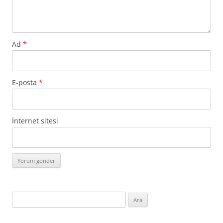
Ad
*
E-posta
*
İnternet sitesi
Arama: