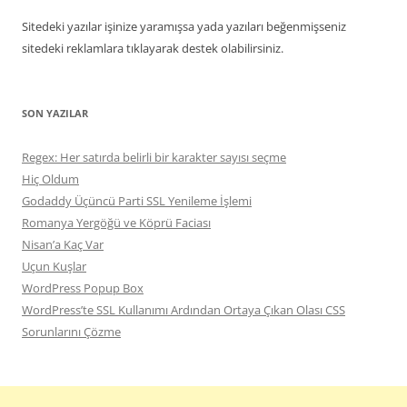
Sitedeki yazılar işinize yaramışsa yada yazıları beğenmişseniz
sitedeki reklamlara tıklayarak destek olabilirsiniz.
SON YAZILAR
Regex: Her satırda belirli bir karakter sayısı seçme
Hiç Oldum
Godaddy Üçüncü Parti SSL Yenileme İşlemi
Romanya Yergöğü ve Köprü Faciası
Nisan’a Kaç Var
Uçun Kuşlar
WordPress Popup Box
WordPress’te SSL Kullanımı Ardından Ortaya Çıkan Olası CSS
Sorunlarını Çözme