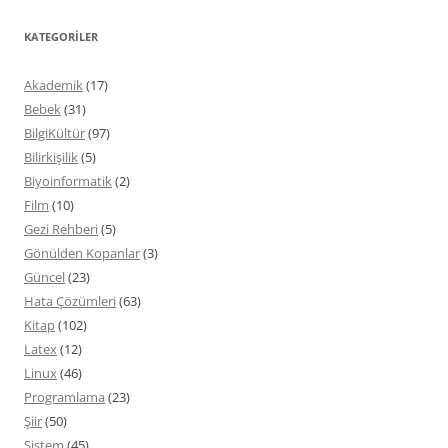
KATEGORILER
Akademik
(17)
Bebek
(31)
BilgiKültür
(97)
Bilirkişilik
(5)
Biyoinformatik
(2)
Film
(10)
Gezi Rehberi
(5)
Gönülden Kopanlar
(3)
Güncel
(23)
Hata Çözümleri
(63)
Kitap
(102)
Latex
(12)
Linux
(46)
Programlama
(23)
Şiir
(50)
Sistem
(45)