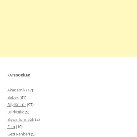
KATEGORILER
Akademik
(17)
Bebek
(31)
BilgiKültür
(97)
Bilirkişilik
(5)
Biyoinformatik
(2)
Film
(10)
Gezi Rehberi
(5)