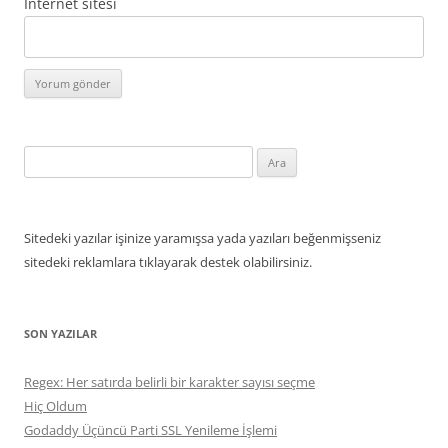
İnternet sitesi
Arama:
Sitedeki yazılar işinize yaramışsa yada yazıları beğenmişseniz
sitedeki reklamlara tıklayarak destek olabilirsiniz.
SON YAZILAR
Regex: Her satırda belirli bir karakter sayısı seçme
Hiç Oldum
Godaddy Üçüncü Parti SSL Yenileme İşlemi