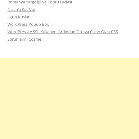
Romanya Yergöğü ve Köprü Faciası
Nisan’a Kaç Var
Uçun Kuşlar
WordPress Popup Box
WordPress’te SSL Kullanımı Ardından Ortaya Çıkan Olası CSS
Sorunlarını Çözme