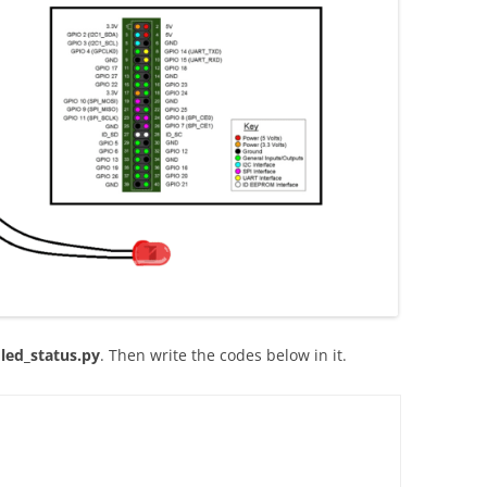
t
led_status.py
. Then write the codes below in it.