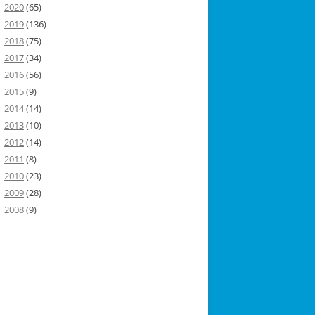
2020
(65)
2019
(136)
2018
(75)
2017
(34)
2016
(56)
2015
(9)
2014
(14)
2013
(10)
2012
(14)
2011
(8)
2010
(23)
2009
(28)
2008
(9)