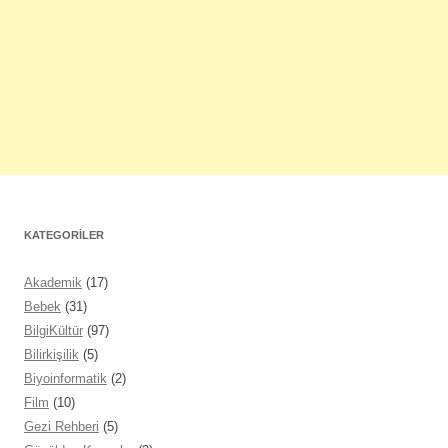
KATEGORILER
Akademik
(17)
Bebek
(31)
BilgiKültür
(97)
Bilirkişilik
(5)
Biyoinformatik
(2)
Film
(10)
Gezi Rehberi
(5)