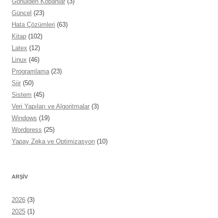
Gönülden Kopanlar
(3)
Güncel
(23)
Hata Çözümleri
(63)
Kitap
(102)
Latex
(12)
Linux
(46)
Programlama
(23)
Şiir
(50)
Sistem
(45)
Veri Yapıları ve Algoritmalar
(3)
Windows
(19)
Wordpress
(25)
Yapay Zeka ve Optimizasyon
(10)
ARŞIV
2026
(3)
2025
(1)