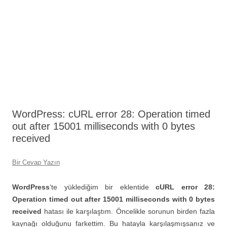
WordPress: cURL error 28: Operation timed
out after 15001 milliseconds with 0 bytes
received
Bir Cevap Yazın
WordPress
‘te yüklediğim bir eklentide
cURL error 28:
Operation timed out after 15001 milliseconds with 0 bytes
received
hatası ile karşılaştım. Öncelikle sorunun birden fazla
kaynağı olduğunu farkettim. Bu hatayla karşılaşmışsanız ve