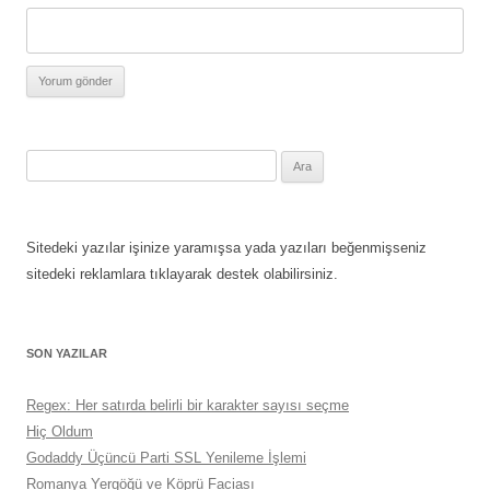
Arama:
Sitedeki yazılar işinize yaramışsa yada yazıları beğenmişseniz
sitedeki reklamlara tıklayarak destek olabilirsiniz.
SON YAZILAR
Regex: Her satırda belirli bir karakter sayısı seçme
Hiç Oldum
Godaddy Üçüncü Parti SSL Yenileme İşlemi
Romanya Yergöğü ve Köprü Faciası