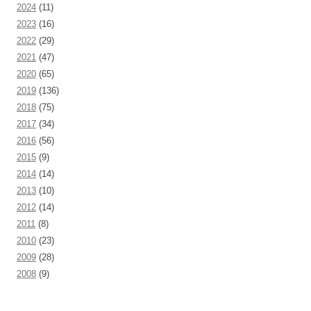
2024
(11)
2023
(16)
2022
(29)
2021
(47)
2020
(65)
2019
(136)
2018
(75)
2017
(34)
2016
(56)
2015
(9)
2014
(14)
2013
(10)
2012
(14)
2011
(8)
2010
(23)
2009
(28)
2008
(9)