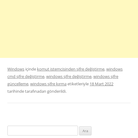
Windows
içinde
komut istemcisinden şifre değiştirme
,
windows
cmd şifre değiştirme
,
windows şifre değiştirme
,
windows şifre
güncelleme
,
windows şifre kırma
etiketleriyle
18 Mart 2022
tarihinde
tarafınadan gönderildi.
Arama: