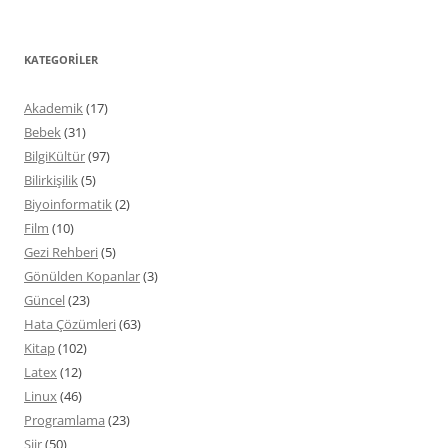
KATEGORILER
Akademik
(17)
Bebek
(31)
BilgiKültür
(97)
Bilirkişilik
(5)
Biyoinformatik
(2)
Film
(10)
Gezi Rehberi
(5)
Gönülden Kopanlar
(3)
Güncel
(23)
Hata Çözümleri
(63)
Kitap
(102)
Latex
(12)
Linux
(46)
Programlama
(23)
Şiir
(50)