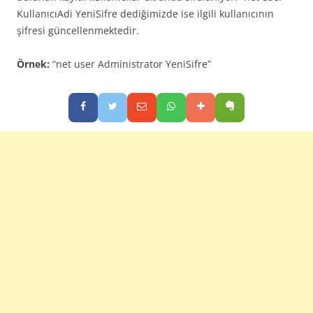
KullanıcıAdi YeniSifre dediğimizde ise ilgili kullanıcının
şifresi güncellenmektedir.
Örnek:
“net user Administrator YeniSifre”