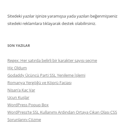
Sitedeki yazılar işinize yaramışsa yada yazıları beğenmişseniz
sitedeki reklamlara tıklayarak destek olabilirsiniz.
SON YAZILAR
Regex: Her satırda belirli bir karakter sayısı seçme
Hiç Oldum
Godaddy Üçüncü Parti SSL Yenileme İşlemi
Romanya Yergöğü ve Köprü Faciası
Nisan’a Kaç Var
Uçun Kuşlar
WordPress Popup Box
WordPress’te SSL Kullanımı Ardından Ortaya Çıkan Olası CSS
Sorunlarını Çözme