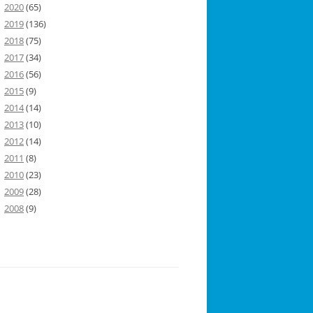
2020
(65)
2019
(136)
2018
(75)
2017
(34)
2016
(56)
2015
(9)
2014
(14)
2013
(10)
2012
(14)
2011
(8)
2010
(23)
2009
(28)
2008
(9)