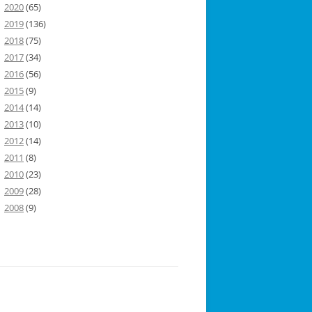
2020
(65)
2019
(136)
2018
(75)
2017
(34)
2016
(56)
2015
(9)
2014
(14)
2013
(10)
2012
(14)
2011
(8)
2010
(23)
2009
(28)
2008
(9)