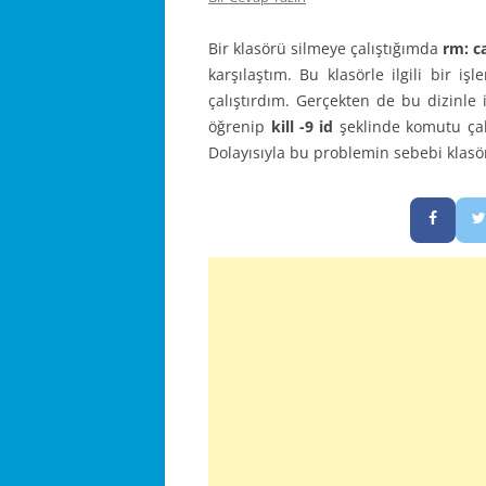
Bir klasörü silmeye çalıştığımda
rm: c
karşılaştım. Bu klasörle ilgili bir i
çalıştırdım. Gerçekten de bu dizinle i
öğrenip
kill -9 id
şeklinde komutu çal
Dolayısıyla bu problemin sebebi klasör