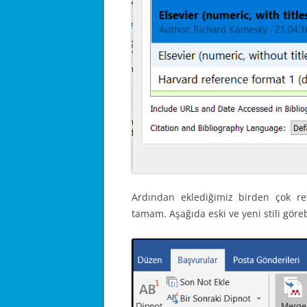
Ardından eklediğimiz birden çok r
tamam. Aşağıda eski ve yeni stili görebi