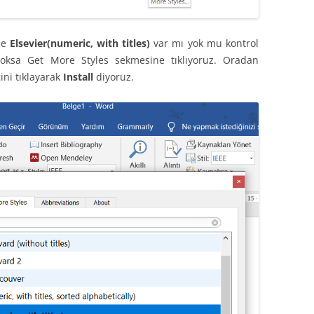
de
Elsevier(numeric, with titles)
var mı yok mu kontrol
 Yoksa Get More Styles sekmesine tıklıyoruz. Oradan
ini tıklayarak
Install
diyoruz.