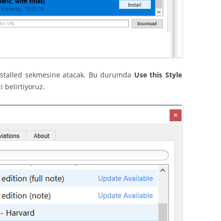
nstalled sekmesine atacak. Bu durumda
Use this Style
i belirtiyoruz.