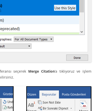
eferansı seçerek
Merge Citation
‘a tıklıyoruz ve işlem
lirsiniz.