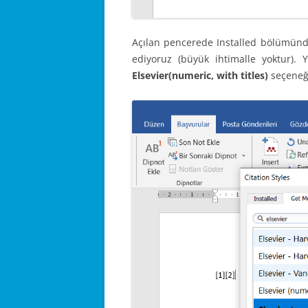
Açılan pencerede Installed bölümün
ediyoruz (büyük ihtimalle yoktur).
Elsevier(numeric, with titles)
seçeneğ