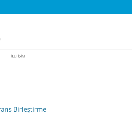
U
İLETIŞIM
ans Birleştirme