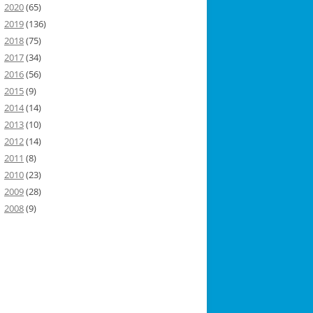
2020
(65)
2019
(136)
2018
(75)
2017
(34)
2016
(56)
2015
(9)
2014
(14)
2013
(10)
2012
(14)
2011
(8)
2010
(23)
2009
(28)
2008
(9)