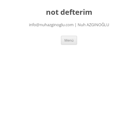
İçeriğe
atla
not defterim
info@nuhazginoglu.com | Nuh AZGINOĞLU
Menü