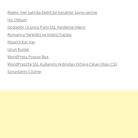
Regex: Her satırda belirli bir karakter sayısı seçme
Hiç Oldum
Godaddy Üçüncü Parti SSL Yenileme İşlemi
Romanya Yergöğü ve Köprü Faciası
Nisan’a Kaç Var
Uçun Kuşlar
WordPress Popup Box
WordPress’te SSL Kullanımı Ardından Ortaya Çıkan Olası CSS
Sorunlarını Çözme