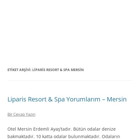
ETIKET ARŞIVI:
LIPARIS RESORT & SPA MERSIN
Liparis Resort & Spa Yorumlarım – Mersin
Bir Cevap Yazın
Otel Mersin Erdemli Ayaş’tadır. Bütün odalar denize
bakmaktadır. 10 katta odalar bulunmaktadır. Odaların