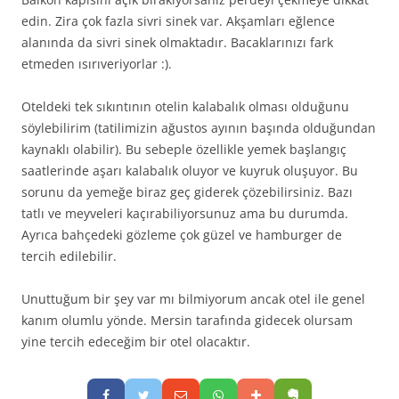
edin. Zira çok fazla sivri sinek var. Akşamları eğlence
alanında da sivri sinek olmaktadır. Bacaklarınızı fark
etmeden ısırıveriyorlar :).
Oteldeki tek sıkıntının otelin kalabalık olması olduğunu
söylebilirim (tatilimizin ağustos ayının başında olduğundan
kaynaklı olabilir). Bu sebeple özellikle yemek başlangıç
saatlerinde aşarı kalabalık oluyor ve kuyruk oluşuyor. Bu
sorunu da yemeğe biraz geç giderek çözebilirsiniz. Bazı
tatlı ve meyveleri kaçırabiliyorsunuz ama bu durumda.
Ayrıca bahçedeki gözleme çok güzel ve hamburger de
tercih edilebilir.
Unuttuğum bir şey var mı bilmiyorum ancak otel ile genel
kanım olumlu yönde. Mersin tarafında gidecek olursam
yine tercih edeceğim bir otel olacaktır.