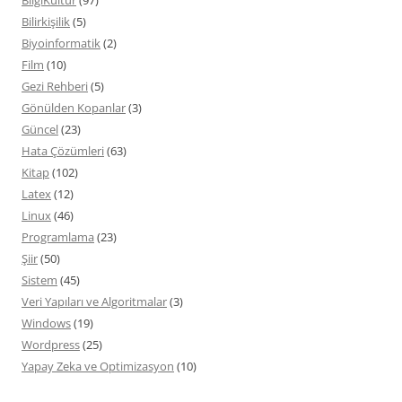
BilgiKültür
(97)
Bilirkişilik
(5)
Biyoinformatik
(2)
Film
(10)
Gezi Rehberi
(5)
Gönülden Kopanlar
(3)
Güncel
(23)
Hata Çözümleri
(63)
Kitap
(102)
Latex
(12)
Linux
(46)
Programlama
(23)
Şiir
(50)
Sistem
(45)
Veri Yapıları ve Algoritmalar
(3)
Windows
(19)
Wordpress
(25)
Yapay Zeka ve Optimizasyon
(10)