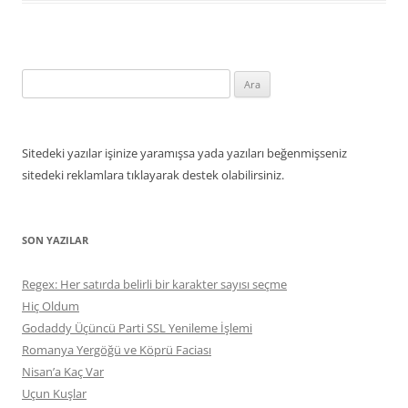
Arama:
Sitedeki yazılar işinize yaramışsa yada yazıları beğenmişseniz
sitedeki reklamlara tıklayarak destek olabilirsiniz.
SON YAZILAR
Regex: Her satırda belirli bir karakter sayısı seçme
Hiç Oldum
Godaddy Üçüncü Parti SSL Yenileme İşlemi
Romanya Yergöğü ve Köprü Faciası
Nisan’a Kaç Var
Uçun Kuşlar