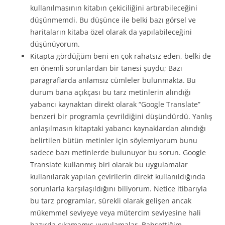
kullanılmasının kitabın çekiciliğini artırabileceğini
düşünmemdi. Bu düşünce ile belki bazı görsel ve
haritaların kitaba özel olarak da yapılabileceğini
düşünüyorum.
Kitapta gördüğüm beni en çok rahatsız eden, belki de
en önemli sorunlardan bir tanesi şuydu; Bazı
paragraflarda anlamsız cümleler bulunmakta. Bu
durum bana açıkçası bu tarz metinlerin alındığı
yabancı kaynaktan direkt olarak “Google Translate”
benzeri bir programla çevrildiğini düşündürdü. Yanlış
anlaşılmasın kitaptaki yabancı kaynaklardan alındığı
belirtilen bütün metinler için söylemiyorum bunu
sadece bazı metinlerde bulunuyor bu sorun. Google
Translate kullanmış biri olarak bu uygulamalar
kullanılarak yapılan çevirilerin direkt kullanıldığında
sorunlarla karşılaşıldığını biliyorum. Netice itibarıyla
bu tarz programlar, sürekli olarak gelişen ancak
mükemmel seviyeye veya mütercim seviyesine hali
hazırda çıkamamış uygulamalar. Bahsettiğim