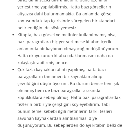
yerleştirme yapılabilirmiş. Hatta bazı görsellerin
altyazısı dahi bulunmamakta. Bu anlamda görsel
konusunda kitap içerisinde süregelen bir standart
belirlendiğini de söyleyemeyiz.
Kitapta, bazı görsel ve metinler kullanılmamış olsa,
bazı paragraflara hiç yer verilmese kitabın içerik
anlamında bir kaybının olmayacağını düşünüyorum.
Hatta okuyucunun kitaba odaklanmasını daha da
kolaylaştırabilirmiş bence.
Çok fazla kaynaktan alıntı yapılmış, hatta bazı
paragrafların tamamen bir kaynaktan alınıp
çevrildiğini düşünüyorum. Bu durum bence hem şık
olmamış hem de bazı paragraflar arasında
kopukluklara sebep olmuş. Hatta bazı paragraflardaki
tezlerin birbiriyle çeliştiğini söyleyebilirim. Tabi
bunun temel sebebi ilgili metinlerin farklı tezleri
savunan kaynaklardan alıntılanması diye
düşünüyorum. Bu sebeplerden dolayı kitabın belki de