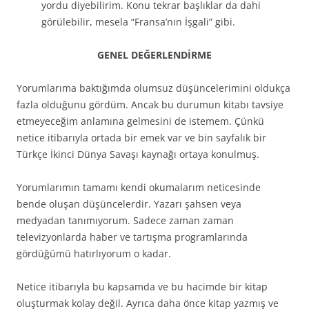
yordu diyebilirim. Konu tekrar başlıklar da dahi
görülebilir, mesela “Fransa’nın İşgali” gibi.
GENEL DEĞERLENDİRME
Yorumlarıma baktığımda olumsuz düşüncelerimini oldukça
fazla olduğunu gördüm. Ancak bu durumun kitabı tavsiye
etmeyeceğim anlamına gelmesini de istemem. Çünkü
netice itibarıyla ortada bir emek var ve bin sayfalık bir
Türkçe İkinci Dünya Savaşı kaynağı ortaya konulmuş.
Yorumlarımın tamamı kendi okumalarım neticesinde
bende oluşan düşüncelerdir. Yazarı şahsen veya
medyadan tanımıyorum. Sadece zaman zaman
televizyonlarda haber ve tartışma programlarında
gördüğümü hatırlıyorum o kadar.
Netice itibarıyla bu kapsamda ve bu hacimde bir kitap
oluşturmak kolay değil. Ayrıca daha önce kitap yazmış ve