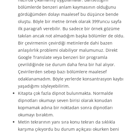
bölümlerde benzeri anlam kaymasının olduğunu
gördüğümden dolayı maalesef bu düşünce bende
oluştu. Böyle bir metne örnek olarak 399’uncu sayfa
ilk paragrafı verebilir. Bu sadece bir örnek gözüme
takılan ancak not almadığım başka bölümler de oldu.
Bir çevirmenin çevirdiği metinlerde dahi bazen
anlaşılırlık problemi olabiliyor malumunuz. Direkt
Google Translate veya benzeri bir programla
çevrildiğinde ise durum daha fena bir hal alıyor.
Çevirilerden sebep bazı bölümlere maalesef
odaklanamadım. Böyle yerlerde konsantrasyon kaybı
yaşadığımı söyleyebilirim.
Kitapta çok fazla dipnot bulunmakta. Normalde
dipnotları okumayı seven birisi olarak konudan
kopmamak adına bir noktadan sonra dipnotları
okumayı bıraktım.
Metin tekrarının yanı sıra konu tekrarı da sıklıkla
karşıma çıkıyordu bu durum açıkçası okurken beni