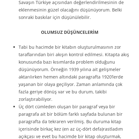
Savaşın Türkiye açısından değerlendirilmesinin de
eklenmesinin güzel olacağını düşünüyorum. Belki
sonraki baskılar için düşünülebilir.
OLUMSUZ DÜŞÜNCELERİM
Tabi bu hacimde bir kitabın oluşturulmasının zor
taraflarından biri akışın kontrol edilmesi. Kitapta akış
konusunda bazı kısımlarda problem olduğunu
düşünüyorum. Örneğin 1939 yılına ait gelişmeler
aktarılırken hemen altındaki paragrafta 1920’lerde
yaşanan bir olaya geçiliyor. Zaman anlamında çok
fazla geriye dönüş var ve bu durum, takibi
zorlaştırabiliyor.
Üç dört cümleden oluşan bir paragraf veya bir
paragrafa ait bir bölüm farklı sayfada bulunan bir
paragrafta da tekraren verilmiş. Bu duruma kitap
içerisinde birkaç kez (en az üç-dört defa)rastladım
açıkçası ve evet bu hacimde bir kitap oluşturmak,