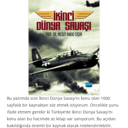
Bu yazımda size İkinci Dünya Savaşı’nı konu olan 1000
sayfalık bir kaynaktan söz etmek istiyorum. Öncelikle şunu
ifade etmem gerekir ki Türkiye’de İkinci Dünya Savaşı’nı
konu alan bu hacimde az kitap var sanıyorum. Bu açıdan
bakıldığında önemli bir kaynak olarak nitelendirilebilir.