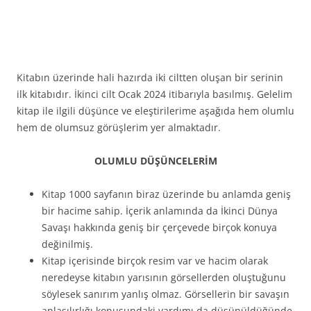
Kitabın üzerinde hali hazırda iki ciltten oluşan bir serinin
ilk kitabıdır. İkinci cilt Ocak 2024 itibarıyla basılmış. Gelelim
kitap ile ilgili düşünce ve eleştirilerime aşağıda hem olumlu
hem de olumsuz görüşlerim yer almaktadır.
OLUMLU DÜŞÜNCELERİM
Kitap 1000 sayfanın biraz üzerinde bu anlamda geniş
bir hacime sahip. İçerik anlamında da İkinci Dünya
Savaşı hakkında geniş bir çerçevede birçok konuya
değinilmiş.
Kitap içerisinde birçok resim var ve hacim olarak
neredeyse kitabın yarısının görsellerden oluştuğunu
söylesek sanırım yanlış olmaz. Görsellerin bir savaşın
anlaşılırlığı konusundaki yardımı da düşünüldüğünde