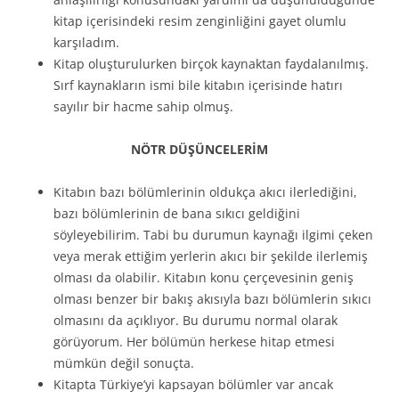
kitap içerisindeki resim zenginliğini gayet olumlu
karşıladım.
Kitap oluşturulurken birçok kaynaktan faydalanılmış.
Sırf kaynakların ismi bile kitabın içerisinde hatırı
sayılır bir hacme sahip olmuş.
NÖTR DÜŞÜNCELERİM
Kitabın bazı bölümlerinin oldukça akıcı ilerlediğini,
bazı bölümlerinin de bana sıkıcı geldiğini
söyleyebilirim. Tabi bu durumun kaynağı ilgimi çeken
veya merak ettiğim yerlerin akıcı bir şekilde ilerlemiş
olması da olabilir. Kitabın konu çerçevesinin geniş
olması benzer bir bakış akısıyla bazı bölümlerin sıkıcı
olmasını da açıklıyor. Bu durumu normal olarak
görüyorum. Her bölümün herkese hitap etmesi
mümkün değil sonuçta.
Kitapta Türkiye’yi kapsayan bölümler var ancak