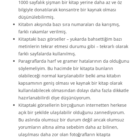
1000 sayfalık şişman bir kitap yerine daha az ve öz
bilgiyle donatılarak konsantre bir kaynak olması
düşünülebilirmiş.
Kitabın akışında bazı sıra numaraları da karışmış,
farklı rakamlar verilmiş.
Kitaptaki bazı görseller – yukarda bahsettiğim bazı
metinlerin tekrar etmesi durumu gibi – tekrarlı olarak
farklı sayfalarda kullanılmış.
Paragraflarda harf ve gramer hatalarının da olduğunu
söylemeliyim. Bu hacimde bir kitapta bunların
olabileceği normal karşılanabilir belki ama kitabın
kapsamının geniş olması ve kaynak bir kitap olarak
kullanılabilecek olmasından dolayı daha fazla dikkatle
hazırlanabilirdi diye düşünüyorum.
Kitaptaki görsellerin birçoğunun internetten herkese
açık bir şekilde ulaşılabilir olduğunu zannediyorum.
Bu aslında olumsuz bir durum değil ancak olumsuz
yorumların altına alma sebebim daha az bilinen,
ulaşılması daha zor olan fotoğrafların kitapta