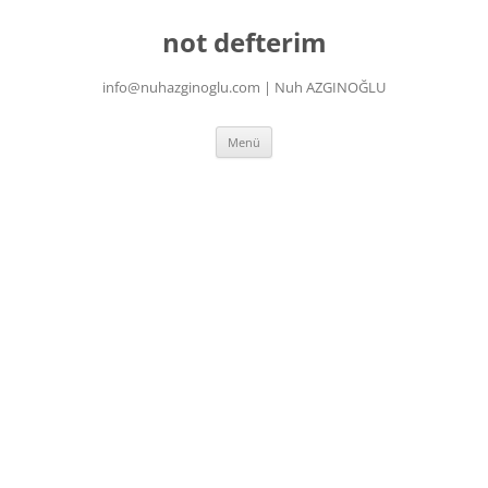
İçeriğe
atla
not defterim
info@nuhazginoglu.com | Nuh AZGINOĞLU
Menü