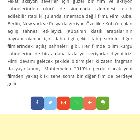
Fakat aksiyon severler için güzel bir film ve aksiyon
sahnelerinden ötürü de sinemada izlenmesi tercih
edilebilir (tabi ki şu anda sinemada değil film). Film Küba,
Berlin, New york ve Rusya’da geçiyor. Özellikle Küba’da olan
açılış sahnesi etkileyici, (Küba’nın klasik arabalarının
hayranı olanlar için daha ilgi çekici tabi) serinin diğer
filmlerindeki açılış sahneleri gibi. Her filmde bilim kurgu
sahnelerine de biraz daha fazla yer veriyorlar diyebiliriz.
Filmi devamı gelecek şekilde bitirmişler ki zaten fragman
da yayınlanmış. Muhtemelen 2019’da perde olacak yeni
filmden yaklaşık iki sene sonra bir diğer film de perdeye
gelir.