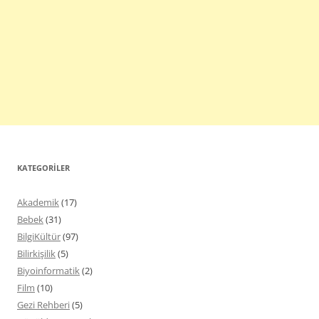
KATEGORILER
Akademik
(17)
Bebek
(31)
BilgiKültür
(97)
Bilirkişilik
(5)
Biyoinformatik
(2)
Film
(10)
Gezi Rehberi
(5)