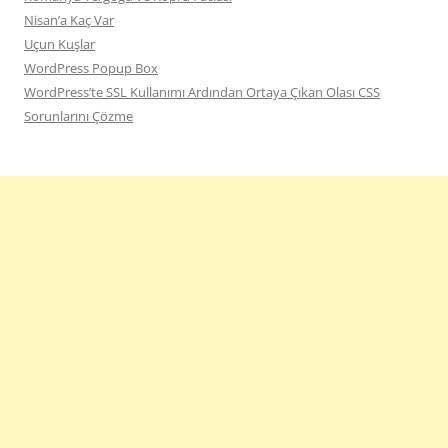
Nisan’a Kaç Var
Uçun Kuşlar
WordPress Popup Box
WordPress’te SSL Kullanımı Ardından Ortaya Çıkan Olası CSS
Sorunlarını Çözme