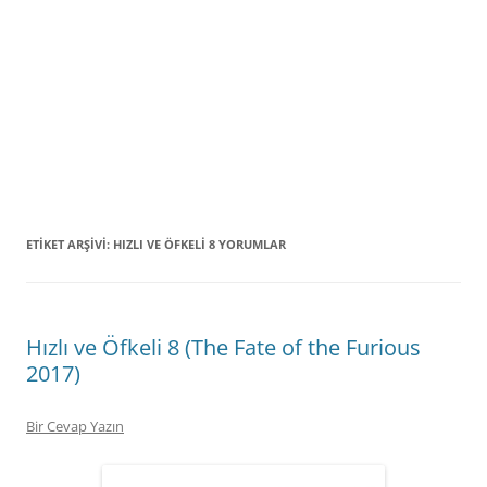
ETIKET ARŞIVI:
HIZLI VE ÖFKELI 8 YORUMLAR
Hızlı ve Öfkeli 8 (The Fate of the Furious
2017)
Bir Cevap Yazın