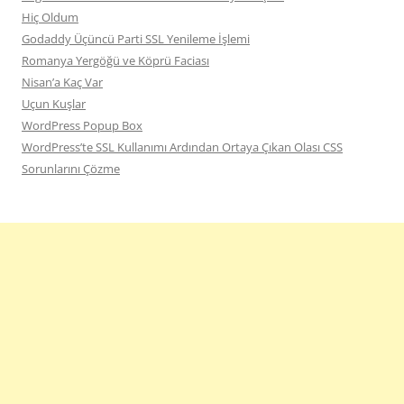
Hiç Oldum
Godaddy Üçüncü Parti SSL Yenileme İşlemi
Romanya Yergöğü ve Köprü Faciası
Nisan’a Kaç Var
Uçun Kuşlar
WordPress Popup Box
WordPress’te SSL Kullanımı Ardından Ortaya Çıkan Olası CSS
Sorunlarını Çözme