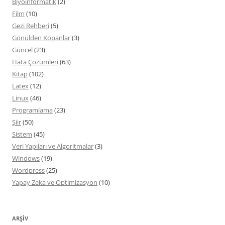
Biyoinformatik
(2)
Film
(10)
Gezi Rehberi
(5)
Gönülden Kopanlar
(3)
Güncel
(23)
Hata Çözümleri
(63)
Kitap
(102)
Latex
(12)
Linux
(46)
Programlama
(23)
Şiir
(50)
Sistem
(45)
Veri Yapıları ve Algoritmalar
(3)
Windows
(19)
Wordpress
(25)
Yapay Zeka ve Optimizasyon
(10)
ARŞIV