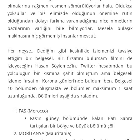
olmalarına rağmen resmen sömürülüyorlar hala. Oldukça
yoksullar ve biz elimizde olduğunun önemine rutin
olduğundan dolayı farkına varamadığımız nice nimetlerin
bazılarının varlığını bile bilmiyorlar. Mesela bulaşık
makinasını hiç görmemiş insanlar mevcut.
Her neyse.. Dediğim gibi kesinlikle izlemenizi tavsiye
ettiğim bir belgesel. Bir fırsatını bulursam filmini de
izleyeceğim Hasan Söylemez’in. Twitter hesabından bu
yolculuğun bir kısmına şahit olmuştum ama belgeseli
izleme fırsatını ‘Korona günleri’nde buldum ben. Belgesel
10 bölümden oluşmakta ve bölümler maksimum 1 saat
uzunluğunda. Bölümleri aşağıda sıraladım.
FAS (Morocco)
Fas’ın güney bölümünde kalan Batı Sahra
tartışılan bir bölge ve büyük bölümü çöl.
MORİTANYA (Mauritania)