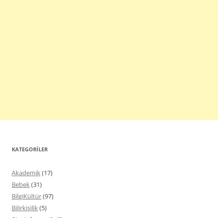
KATEGORILER
Akademik
(17)
Bebek
(31)
BilgiKültür
(97)
Bilirkişilik
(5)