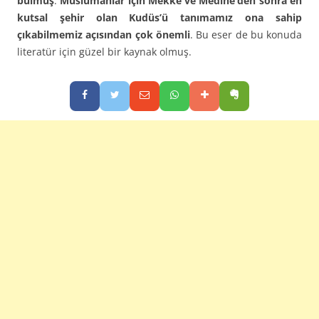
bulmuş
.
Müslümanlar için Mekke ve Medine’den sonra en
kutsal şehir olan Kudüs’ü tanımamız ona sahip
çıkabilmemiz açısından çok önemli
. Bu eser de bu konuda
literatür için güzel bir kaynak olmuş.