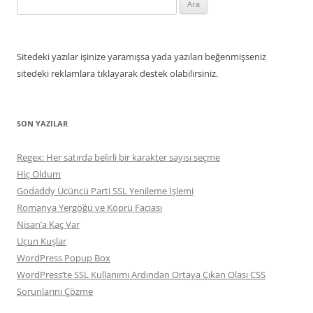
Arama:
Sitedeki yazılar işinize yaramışsa yada yazıları beğenmişseniz
sitedeki reklamlara tıklayarak destek olabilirsiniz.
SON YAZILAR
Regex: Her satırda belirli bir karakter sayısı seçme
Hiç Oldum
Godaddy Üçüncü Parti SSL Yenileme İşlemi
Romanya Yergöğü ve Köprü Faciası
Nisan’a Kaç Var
Uçun Kuşlar
WordPress Popup Box
WordPress’te SSL Kullanımı Ardından Ortaya Çıkan Olası CSS
Sorunlarını Çözme