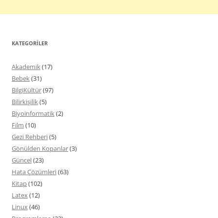
KATEGORILER
Akademik
(17)
Bebek
(31)
BilgiKültür
(97)
Bilirkişilik
(5)
Biyoinformatik
(2)
Film
(10)
Gezi Rehberi
(5)
Gönülden Kopanlar
(3)
Güncel
(23)
Hata Çözümleri
(63)
Kitap
(102)
Latex
(12)
Linux
(46)